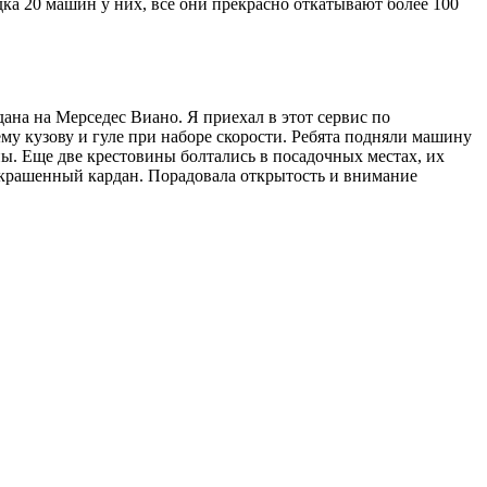
ка 20 машин у них, все они прекрасно откатывают более 100
на на Мерседес Виано. Я приехал в этот сервис по
му кузову и гуле при наборе скорости. Ребята подняли машину
ны. Еще две крестовины болтались в посадочных местах, их
 покрашенный кардан. Порадовала открытость и внимание