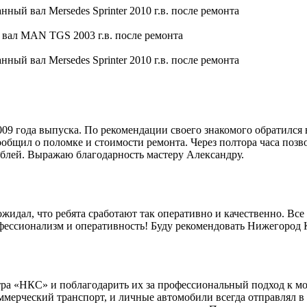
9 года выпуска. По рекомендации своего знакомого обратился 
общил о поломке и стоимости ремонта. Через полтора часа позво
блей. Выражаю благодарность мастеру Александру.
идал, что ребята сработают так оперативно и качественно. Все 
офессионализм и оперативность! Буду рекомендовать Нижегород
ра «НКС» и поблагодарить их за профессиональный подход к мо
мерческий транспорт, и личные автомобили всегда отправлял в 