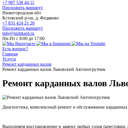
+7 987 538 44 11
Проложить маршрут
Нижегородская обл
Кстовский р-он, д. Федяково
+7 831 424 21 20
Проложить маршрут
info@nizhkard.ru
Пн-Пт с 8:00 до 17:00
Есть вопрос?
Главная
Услуги
Ремонт карданных валов
Ремонт карданных валов Львовский Автопогрузчик
Ремонт карданных валов Льв
Диагностика, комплексный ремонт и обслуживание карданных
Выполняем восстановление и замену любых узлов (крестовин,