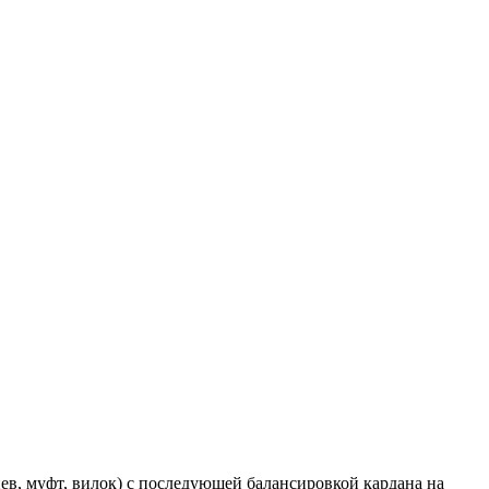
в, муфт, вилок) с последующей балансировкой кардана на