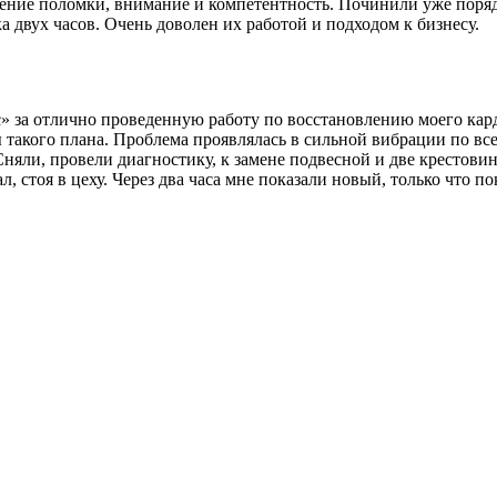
ление поломки, внимание и компетентность. Починили уже поряд
 двух часов. Очень доволен их работой и подходом к бизнесу.
за отлично проведенную работу по восстановлению моего карда
 такого плана. Проблема проявлялась в сильной вибрации по все
Сняли, провели диагностику, к замене подвесной и две крестови
л, стоя в цеху. Через два часа мне показали новый, только что