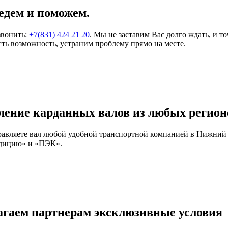
едем и поможем.
звонить:
+7(831) 424 21 20
. Мы не заставим Вас долго ждать, и т
ть возможность, устраним проблему прямо на месте.
ление карданных валов из любых регион
правляете вал любой удобной транспортной компанией в Нижний
едицию» и «ПЭК».
агаем партнерам эксклюзивные условия