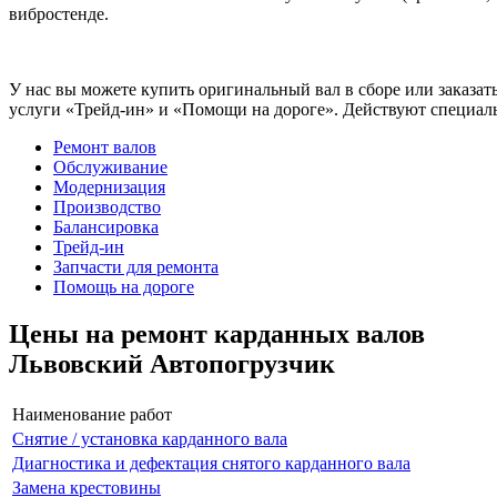
вибростенде.
У нас вы можете купить оригинальный вал в сборе или заказат
услуги «Трейд-ин» и «Помощи на дороге». Действуют специаль
Ремонт валов
Обслуживание
Модернизация
Производство
Балансировка
Трейд-ин
Запчасти для ремонта
Помощь на дороге
Цены на ремонт карданных валов
Львовский Автопогрузчик
Наименование работ
Снятие / установка карданного вала
Диагностика и дефектация снятого карданного вала
Замена крестовины