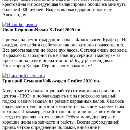
крестовины и последующая балансировка обошлись мне чуть
больше 4 000 рублей. Выражаю благодарность мастеру
Александру.
Иван Бедняков
Nissan X-Trail 2009 г.в.
Приехал на ремонт карданного вала Фольксваген Крафтер. Не
ожидал, что ребята сработают так оперативно и качественно.
Все работы заняли не более дух часов. Остался очень доволен.
Выражаю благодарность начальнику сервиса и мастерам за
профессионализм и оперативность! Буду рекомендовать
Нижегород Кардан Сервис своим знакомым!
Григорий Семакин
Volkswagen Crafter 2010 г.в.
Хочу отметить слаженную работу сотрудников сервисного
центра «НКС» и поблагодарить их за профессиональный
подход к моим заказам на ремонт карданных валов. Являюсь
владельцем транспортной компании с большим количеством
техники. И коммерческий транспорт, и личные автомобили
всегда отправлял в этот сервис. Ребята молодцы, держат
хорошие цены на запчасти и работы. Всегда добродушный
прием, четкое определение поломки, внимание и