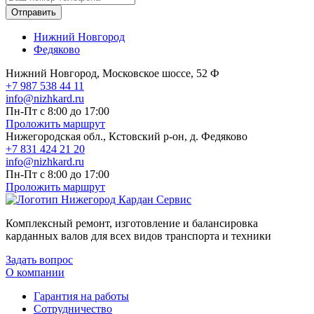
Отправить
Нижний Новгород
Федяково
Нижний Новгород, Московское шоссе, 52 Ф
+7 987 538 44 11
info@nizhkard.ru
Пн-Пт с 8:00 до 17:00
Проложить маршрут
Нижегородская обл., Кстовский р-он, д. Федяково
+7 831 424 21 20
info@nizhkard.ru
Пн-Пт с 8:00 до 17:00
Проложить маршрут
Комплексный ремонт, изготовление и балансировка
карданных валов для всех видов транспорта и техники
Задать вопрос
О компании
Гарантия на работы
Сотрудничество