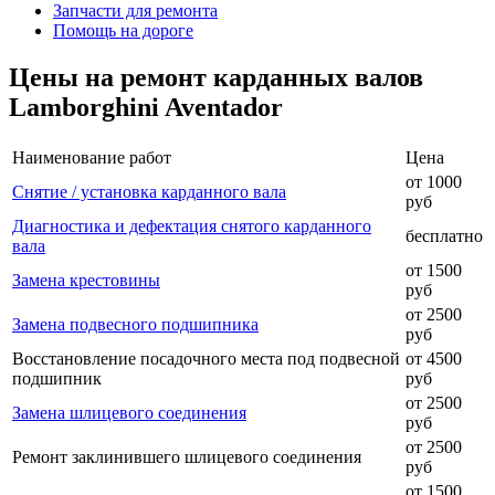
Запчасти для ремонта
Помощь на дороге
Цены на ремонт карданных валов
Lamborghini Aventador
Наименование работ
Цена
от 1000
Снятие / установка карданного вала
руб
Диагностика и дефектация снятого карданного
бесплатно
вала
от 1500
Замена крестовины
руб
от 2500
Замена подвесного подшипника
руб
Восстановление посадочного места под подвесной
от 4500
подшипник
руб
от 2500
Замена шлицевого соединения
руб
от 2500
Ремонт заклинившего шлицевого соединения
руб
от 1500