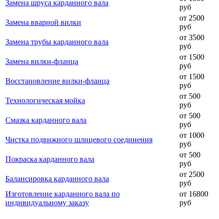
Замена шруса карданного вала
руб
от 2500
Замена вварной вилки
руб
от 3500
Замена трубы карданного вала
руб
от 1500
Замена вилки-фланца
руб
от 1500
Восстановление вилки-фланца
руб
от 500
Технологическая мойка
руб
от 500
Смазка карданного вала
руб
от 1000
Чистка подвижного шлицевого соединения
руб
от 500
Покраска карданного вала
руб
от 2500
Балансировка карданного вала
руб
Изготовление карданного вала по
от 16800
индивидуальному заказу
руб