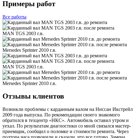
Примеры работ
Все
работы
MAN TGS 2003 г.в.
Mersedes Sprinter 2010 г.в.
MAN TGS 2003 г.в.
Mersedes Sprinter 2010 г.в.
Отзывы клиентов
Возникли проблемы с карданным валом на Ниссан Икстрейл
2009 года выпуска. По рекомендации своего знакомого
обратился в техцентр «НКС». Автомобиль оставил утром и
уехал. По результатам диагностики со мной связался мастер-
приемщик, сообщил о поломке и стоимости ремонта. Через
полтора часа позвонили и сказали, что все готово. Замена