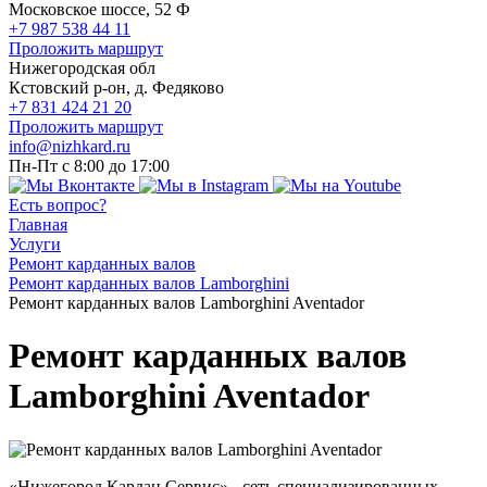
Московское шоссе, 52 Ф
+7 987 538 44 11
Проложить маршрут
Нижегородская обл
Кстовский р-он, д. Федяково
+7 831 424 21 20
Проложить маршрут
info@nizhkard.ru
Пн-Пт с 8:00 до 17:00
Есть вопрос?
Главная
Услуги
Ремонт карданных валов
Ремонт карданных валов Lamborghini
Ремонт карданных валов Lamborghini Aventador
Ремонт карданных валов
Lamborghini Aventador
«Нижегород Кардан Сервис» - сеть специализированных