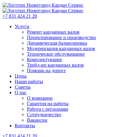
+7 831 424 21 20
Услуги
Ремонт карданных валов
Проектирование и производство
Динамическая балансировка
Модернизация карданных валов
Техническое обслуживание
Комплектующие
Трейд-ин карданных валов
Помощь на дороге
Цены
Наши работы
Советы
О нас
О компании
Гарантия на работы
Работа с регионами
Сотрудничество
Вакансии
Контакты
+7 831 424 21 20