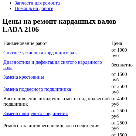
Запчасти для ремонта
Помощь на дороге
Цены на ремонт карданных валов
LADA 2106
Наименование работ
Цена
от 1000
Снятие / установка карданного вала
руб
Диагностика и дефектация снятого карданного
бесплатно
вала
от 1500
Замена крестовины
руб
от 2500
Замена подвесного подшипника
руб
Восстановление посадочного места под подвесной
от 4500
подшипник
руб
от 2500
Замена шлицевого соединения
руб
от 2500
Ремонт заклинившего шлицевого соединения
руб
от 1500