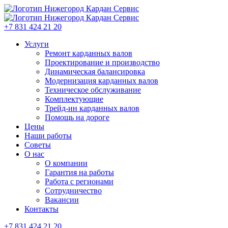
+7 831 424 21 20
Услуги
Ремонт карданных валов
Проектирование и производство
Динамическая балансировка
Модернизация карданных валов
Техническое обслуживание
Комплектующие
Трейд-ин карданных валов
Помощь на дороге
Цены
Наши работы
Советы
О нас
О компании
Гарантия на работы
Работа с регионами
Сотрудничество
Вакансии
Контакты
+7 831 424 21 20