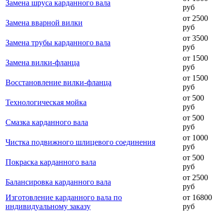
Замена шруса карданного вала
руб
от 2500
Замена вварной вилки
руб
от 3500
Замена трубы карданного вала
руб
от 1500
Замена вилки-фланца
руб
от 1500
Восстановление вилки-фланца
руб
от 500
Технологическая мойка
руб
от 500
Смазка карданного вала
руб
от 1000
Чистка подвижного шлицевого соединения
руб
от 500
Покраска карданного вала
руб
от 2500
Балансировка карданного вала
руб
Изготовление карданного вала по
от 16800
индивидуальному заказу
руб