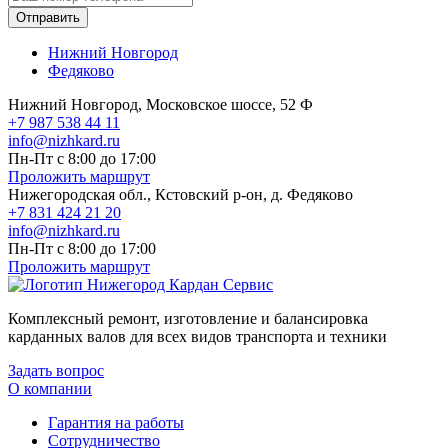
Отправить
Нижний Новгород
Федяково
Нижний Новгород, Московское шоссе, 52 Ф
+7 987 538 44 11
info@nizhkard.ru
Пн-Пт с 8:00 до 17:00
Проложить маршрут
Нижегородская обл., Кстовский р-он, д. Федяково
+7 831 424 21 20
info@nizhkard.ru
Пн-Пт с 8:00 до 17:00
Проложить маршрут
Комплексный ремонт, изготовление и балансировка
карданных валов для всех видов транспорта и техники
Задать вопрос
О компании
Гарантия на работы
Сотрудничество