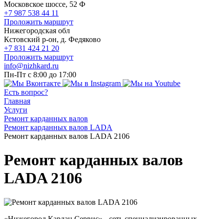
Московское шоссе, 52 Ф
+7 987 538 44 11
Проложить маршрут
Нижегородская обл
Кстовский р-он, д. Федяково
+7 831 424 21 20
Проложить маршрут
info@nizhkard.ru
Пн-Пт с 8:00 до 17:00
Есть вопрос?
Главная
Услуги
Ремонт карданных валов
Ремонт карданных валов LADA
Ремонт карданных валов LADA 2106
Ремонт карданных валов
LADA 2106
«Нижегород Кардан Сервис» - сеть специализированных