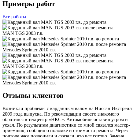
Примеры работ
Все
работы
MAN TGS 2003 г.в.
Mersedes Sprinter 2010 г.в.
MAN TGS 2003 г.в.
Mersedes Sprinter 2010 г.в.
Отзывы клиентов
Возникли проблемы с карданным валом на Ниссан Икстрейл
2009 года выпуска. По рекомендации своего знакомого
обратился в техцентр «НКС». Автомобиль оставил утром и
уехал. По результатам диагностики со мной связался мастер-
приемщик, сообщил о поломке и стоимости ремонта. Через
полтора часа позвонили и сказали, что все готово. Замена