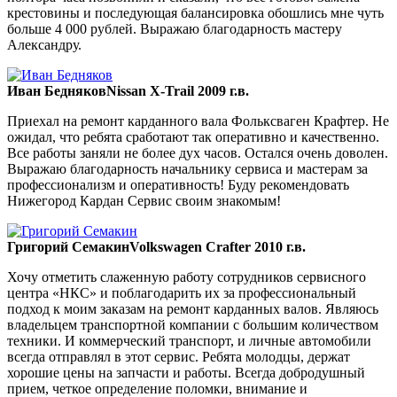
крестовины и последующая балансировка обошлись мне чуть
больше 4 000 рублей. Выражаю благодарность мастеру
Александру.
Иван Бедняков
Nissan X-Trail 2009 г.в.
Приехал на ремонт карданного вала Фольксваген Крафтер. Не
ожидал, что ребята сработают так оперативно и качественно.
Все работы заняли не более дух часов. Остался очень доволен.
Выражаю благодарность начальнику сервиса и мастерам за
профессионализм и оперативность! Буду рекомендовать
Нижегород Кардан Сервис своим знакомым!
Григорий Семакин
Volkswagen Crafter 2010 г.в.
Хочу отметить слаженную работу сотрудников сервисного
центра «НКС» и поблагодарить их за профессиональный
подход к моим заказам на ремонт карданных валов. Являюсь
владельцем транспортной компании с большим количеством
техники. И коммерческий транспорт, и личные автомобили
всегда отправлял в этот сервис. Ребята молодцы, держат
хорошие цены на запчасти и работы. Всегда добродушный
прием, четкое определение поломки, внимание и