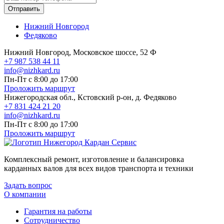
Отправить
Нижний Новгород
Федяково
Нижний Новгород, Московское шоссе, 52 Ф
+7 987 538 44 11
info@nizhkard.ru
Пн-Пт с 8:00 до 17:00
Проложить маршрут
Нижегородская обл., Кстовский р-он, д. Федяково
+7 831 424 21 20
info@nizhkard.ru
Пн-Пт с 8:00 до 17:00
Проложить маршрут
Комплексный ремонт, изготовление и балансировка
карданных валов для всех видов транспорта и техники
Задать вопрос
О компании
Гарантия на работы
Сотрудничество