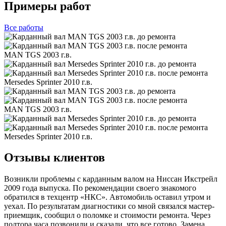
Примеры работ
Все
работы
MAN TGS 2003 г.в.
Mersedes Sprinter 2010 г.в.
MAN TGS 2003 г.в.
Mersedes Sprinter 2010 г.в.
Отзывы клиентов
Возникли проблемы с карданным валом на Ниссан Икстрейл
2009 года выпуска. По рекомендации своего знакомого
обратился в техцентр «НКС». Автомобиль оставил утром и
уехал. По результатам диагностики со мной связался мастер-
приемщик, сообщил о поломке и стоимости ремонта. Через
полтора часа позвонили и сказали, что все готово. Замена