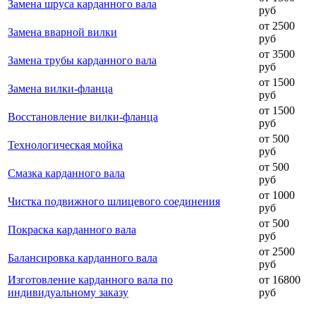
Замена шруса карданного вала
руб
от 2500
Замена вварной вилки
руб
от 3500
Замена трубы карданного вала
руб
от 1500
Замена вилки-фланца
руб
от 1500
Восстановление вилки-фланца
руб
от 500
Технологическая мойка
руб
от 500
Смазка карданного вала
руб
от 1000
Чистка подвижного шлицевого соединения
руб
от 500
Покраска карданного вала
руб
от 2500
Балансировка карданного вала
руб
Изготовление карданного вала по
от 16800
индивидуальному заказу
руб