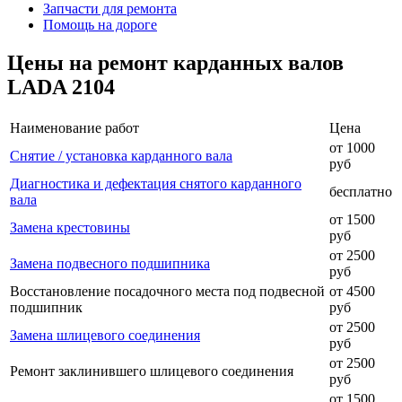
Запчасти для ремонта
Помощь на дороге
Цены на ремонт карданных валов
LADA 2104
Наименование работ
Цена
от 1000
Снятие / установка карданного вала
руб
Диагностика и дефектация снятого карданного
бесплатно
вала
от 1500
Замена крестовины
руб
от 2500
Замена подвесного подшипника
руб
Восстановление посадочного места под подвесной
от 4500
подшипник
руб
от 2500
Замена шлицевого соединения
руб
от 2500
Ремонт заклинившего шлицевого соединения
руб
от 1500