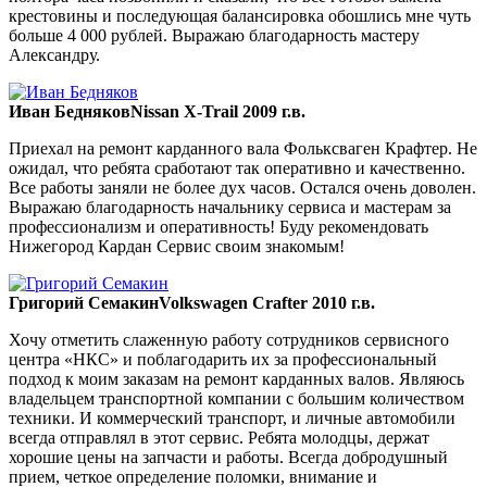
крестовины и последующая балансировка обошлись мне чуть
больше 4 000 рублей. Выражаю благодарность мастеру
Александру.
Иван Бедняков
Nissan X-Trail 2009 г.в.
Приехал на ремонт карданного вала Фольксваген Крафтер. Не
ожидал, что ребята сработают так оперативно и качественно.
Все работы заняли не более дух часов. Остался очень доволен.
Выражаю благодарность начальнику сервиса и мастерам за
профессионализм и оперативность! Буду рекомендовать
Нижегород Кардан Сервис своим знакомым!
Григорий Семакин
Volkswagen Crafter 2010 г.в.
Хочу отметить слаженную работу сотрудников сервисного
центра «НКС» и поблагодарить их за профессиональный
подход к моим заказам на ремонт карданных валов. Являюсь
владельцем транспортной компании с большим количеством
техники. И коммерческий транспорт, и личные автомобили
всегда отправлял в этот сервис. Ребята молодцы, держат
хорошие цены на запчасти и работы. Всегда добродушный
прием, четкое определение поломки, внимание и