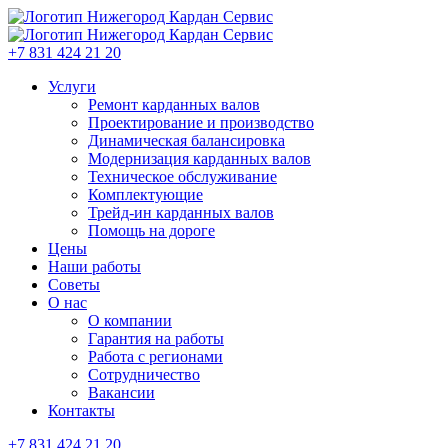
+7 831 424 21 20
Услуги
Ремонт карданных валов
Проектирование и производство
Динамическая балансировка
Модернизация карданных валов
Техническое обслуживание
Комплектующие
Трейд-ин карданных валов
Помощь на дороге
Цены
Наши работы
Советы
О нас
О компании
Гарантия на работы
Работа с регионами
Сотрудничество
Вакансии
Контакты
+7 831 424 21 20