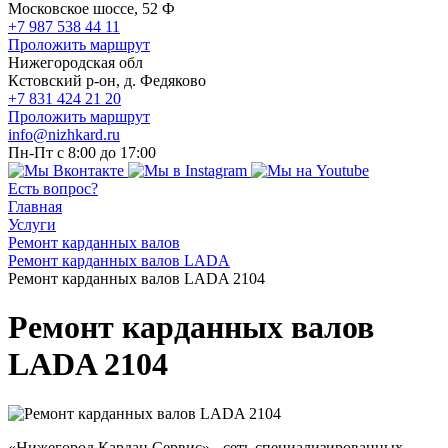
Московское шоссе, 52 Ф
+7 987 538 44 11
Проложить маршрут
Нижегородская обл
Кстовский р-он, д. Федяково
+7 831 424 21 20
Проложить маршрут
info@nizhkard.ru
Пн-Пт с 8:00 до 17:00
Есть вопрос?
Главная
Услуги
Ремонт карданных валов
Ремонт карданных валов LADA
Ремонт карданных валов LADA 2104
Ремонт карданных валов
LADA 2104
«Нижегород Кардан Сервис» - сеть специализированных