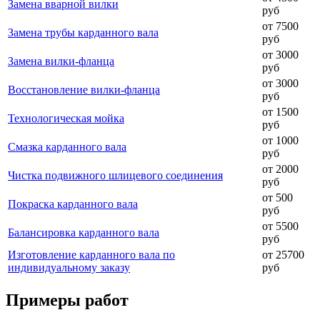
Замена вварной вилки
руб
от 7500
Замена трубы карданного вала
руб
от 3000
Замена вилки-фланца
руб
от 3000
Восстановление вилки-фланца
руб
от 1500
Технологическая мойка
руб
от 1000
Смазка карданного вала
руб
от 2000
Чистка подвижного шлицевого соединения
руб
от 500
Покраска карданного вала
руб
от 5500
Балансировка карданного вала
руб
Изготовление карданного вала по
от 25700
индивидуальному заказу
руб
Примеры работ