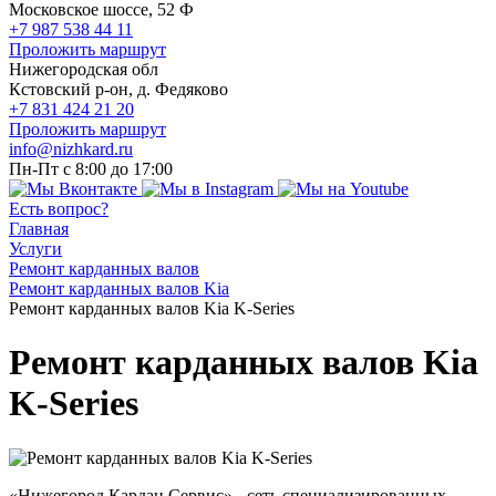
Московское шоссе, 52 Ф
+7 987 538 44 11
Проложить маршрут
Нижегородская обл
Кстовский р-он, д. Федяково
+7 831 424 21 20
Проложить маршрут
info@nizhkard.ru
Пн-Пт с 8:00 до 17:00
Есть вопрос?
Главная
Услуги
Ремонт карданных валов
Ремонт карданных валов Kia
Ремонт карданных валов Kia K-Series
Ремонт карданных валов Kia
K-Series
«Нижегород Кардан Сервис» - сеть специализированных