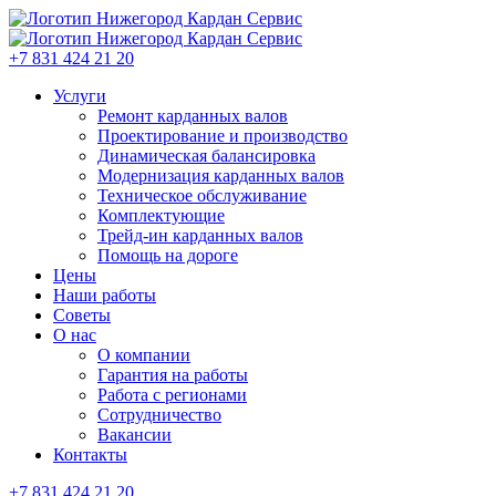
+7 831 424 21 20
Услуги
Ремонт карданных валов
Проектирование и производство
Динамическая балансировка
Модернизация карданных валов
Техническое обслуживание
Комплектующие
Трейд-ин карданных валов
Помощь на дороге
Цены
Наши работы
Советы
О нас
О компании
Гарантия на работы
Работа с регионами
Сотрудничество
Вакансии
Контакты
+7 831 424 21 20