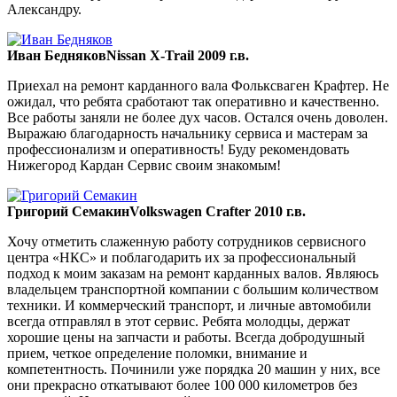
Александру.
Иван Бедняков
Nissan X-Trail 2009 г.в.
Приехал на ремонт карданного вала Фольксваген Крафтер. Не
ожидал, что ребята сработают так оперативно и качественно.
Все работы заняли не более дух часов. Остался очень доволен.
Выражаю благодарность начальнику сервиса и мастерам за
профессионализм и оперативность! Буду рекомендовать
Нижегород Кардан Сервис своим знакомым!
Григорий Семакин
Volkswagen Crafter 2010 г.в.
Хочу отметить слаженную работу сотрудников сервисного
центра «НКС» и поблагодарить их за профессиональный
подход к моим заказам на ремонт карданных валов. Являюсь
владельцем транспортной компании с большим количеством
техники. И коммерческий транспорт, и личные автомобили
всегда отправлял в этот сервис. Ребята молодцы, держат
хорошие цены на запчасти и работы. Всегда добродушный
прием, четкое определение поломки, внимание и
компетентность. Починили уже порядка 20 машин у них, все
они прекрасно откатывают более 100 000 километров без