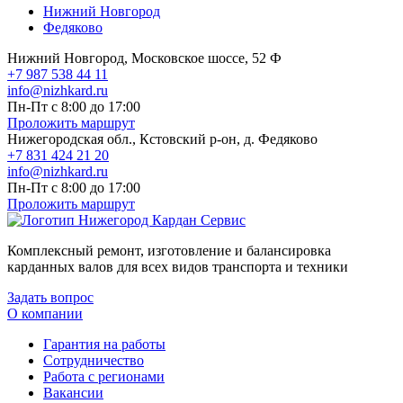
Нижний Новгород
Федяково
Нижний Новгород, Московское шоссе, 52 Ф
+7 987 538 44 11
info@nizhkard.ru
Пн-Пт с 8:00 до 17:00
Проложить маршрут
Нижегородская обл., Кстовский р-он, д. Федяково
+7 831 424 21 20
info@nizhkard.ru
Пн-Пт с 8:00 до 17:00
Проложить маршрут
Комплексный ремонт, изготовление и балансировка
карданных валов для всех видов транспорта и техники
Задать вопрос
О компании
Гарантия на работы
Сотрудничество
Работа с регионами
Вакансии