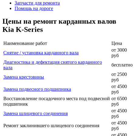
Запчасти для ремонта
Помощь на дороге
Цены на ремонт карданных валов
Kia K-Series
Наименование работ
Цена
от 3000
Снятие / установка карданного вала
руб
Диагностика и дефектация снятого карданного
бесплатно
вала
от 2500
Замена крестовины
руб
от 4500
Замена подвесного подшипника
руб
Восстановление посадочного места под подвесной
от 6500
подшипник
руб
от 4500
Замена шлицевого соединения
руб
от 4500
Ремонт заклинившего шлицевого соединения
руб
от 4500