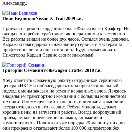
Александру.
Иван Бедняков
Nissan X-Trail 2009 г.в.
Приехал на ремонт карданного вала Фольксваген Крафтер. Не
ожидал, что ребята сработают так оперативно и качественно.
Все работы заняли не более дух часов. Остался очень доволен.
Выражаю благодарность начальнику сервиса и мастерам за
профессионализм и оперативность! Буду рекомендовать
Нижегород Кардан Сервис своим знакомым!
Григорий Семакин
Volkswagen Crafter 2010 г.в.
Хочу отметить слаженную работу сотрудников сервисного
центра «НКС» и поблагодарить их за профессиональный
подход к моим заказам на ремонт карданных валов. Являюсь
владельцем транспортной компании с большим количеством
техники. И коммерческий транспорт, и личные автомобили
всегда отправлял в этот сервис. Ребята молодцы, держат
хорошие цены на запчасти и работы. Всегда добродушный
прием, четкое определение поломки, внимание и
компетентность. Починили уже порядка 20 машин у них, все
они прекрасно откатывают более 100 000 километров без