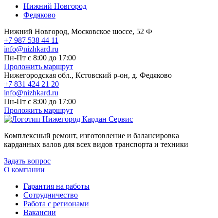
Нижний Новгород
Федяково
Нижний Новгород, Московское шоссе, 52 Ф
+7 987 538 44 11
info@nizhkard.ru
Пн-Пт с 8:00 до 17:00
Проложить маршрут
Нижегородская обл., Кстовский р-он, д. Федяково
+7 831 424 21 20
info@nizhkard.ru
Пн-Пт с 8:00 до 17:00
Проложить маршрут
Комплексный ремонт, изготовление и балансировка
карданных валов для всех видов транспорта и техники
Задать вопрос
О компании
Гарантия на работы
Сотрудничество
Работа с регионами
Вакансии