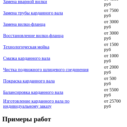
Замена вварной вилки
руб
от 7500
Замена трубы карданного вала
руб
от 3000
Замена вилки-фланца
руб
от 3000
Восстановление вилки-фланца
руб
от 1500
Технологическая мойка
руб
от 1000
Смазка карданного вала
руб
от 2000
Чистка подвижного шлицевого соединения
руб
от 500
Покраска карданного вала
руб
от 5500
Балансировка карданного вала
руб
Изготовление карданного вала по
от 25700
индивидуальному заказу
руб
Примеры работ