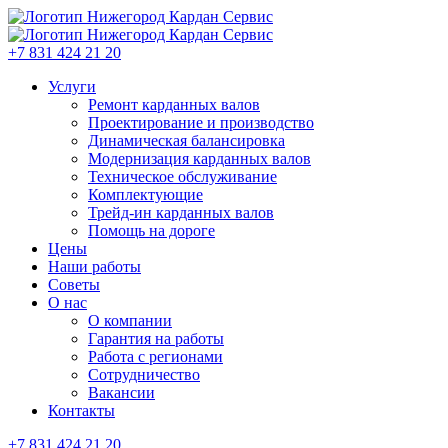
+7 831 424 21 20
Услуги
Ремонт карданных валов
Проектирование и производство
Динамическая балансировка
Модернизация карданных валов
Техническое обслуживание
Комплектующие
Трейд-ин карданных валов
Помощь на дороге
Цены
Наши работы
Советы
О нас
О компании
Гарантия на работы
Работа с регионами
Сотрудничество
Вакансии
Контакты
+7 831 424 21 20