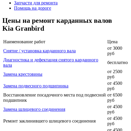
Запчасти для ремонта
Помощь на дороге
Цены на ремонт карданных валов
Kia Granbird
Наименование работ
Цена
от 3000
Снятие / установка карданного вала
руб
Диагностика и дефектация снятого карданного
бесплатно
вала
от 2500
Замена крестовины
руб
от 4500
Замена подвесного подшипника
руб
Восстановление посадочного места под подвесной
от 6500
подшипник
руб
от 4500
Замена шлицевого соединения
руб
от 4500
Ремонт заклинившего шлицевого соединения
руб
от 4500