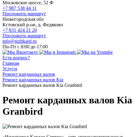
Московское шоссе, 52 Ф
+7 987 538 44 11
Проложить маршрут
Нижегородская обл
Кстовский р-он, д. Федяково
+7 831 424 21 20
Проложить маршрут
info@nizhkard.ru
Пн-Пт с 8:00 до 17:00
Есть вопрос?
Главная
Услуги
Ремонт карданных валов
Ремонт карданных валов Kia
Ремонт карданных валов Kia Granbird
Ремонт карданных валов Kia
Granbird
«Нижегород Кардан Сервис» - сеть специализированных