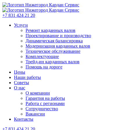
+7 831 424 21 20
Услуги
Ремонт карданных валов
Проектирование и производство
Динамическая балансировка
Модернизация карданных валов
Техническое обслуживание
Комплектующие
Трейд-ин карданных валов
Помощь на дороге
Цены
Наши работы
Советы
О нас
О компании
Гарантия на работы
Работа с регионами
Сотрудничество
Вакансии
Контакты
+7 831 424 21 20