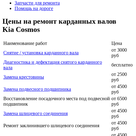
Запчасти для ремонта
Помощь на дороге
Цены на ремонт карданных валов
Kia Cosmos
Наименование работ
Цена
от 3000
Снятие / установка карданного вала
руб
Диагностика и дефектация снятого карданного
бесплатно
вала
от 2500
Замена крестовины
руб
от 4500
Замена подвесного подшипника
руб
Восстановление посадочного места под подвесной
от 6500
подшипник
руб
от 4500
Замена шлицевого соединения
руб
от 4500
Ремонт заклинившего шлицевого соединения
руб
от 4500