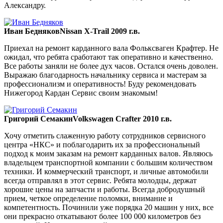
Александру.
Иван Бедняков
Nissan X-Trail 2009 г.в.
Приехал на ремонт карданного вала Фольксваген Крафтер. Не
ожидал, что ребята сработают так оперативно и качественно.
Все работы заняли не более дух часов. Остался очень доволен.
Выражаю благодарность начальнику сервиса и мастерам за
профессионализм и оперативность! Буду рекомендовать
Нижегород Кардан Сервис своим знакомым!
Григорий Семакин
Volkswagen Crafter 2010 г.в.
Хочу отметить слаженную работу сотрудников сервисного
центра «НКС» и поблагодарить их за профессиональный
подход к моим заказам на ремонт карданных валов. Являюсь
владельцем транспортной компании с большим количеством
техники. И коммерческий транспорт, и личные автомобили
всегда отправлял в этот сервис. Ребята молодцы, держат
хорошие цены на запчасти и работы. Всегда добродушный
прием, четкое определение поломки, внимание и
компетентность. Починили уже порядка 20 машин у них, все
они прекрасно откатывают более 100 000 километров без