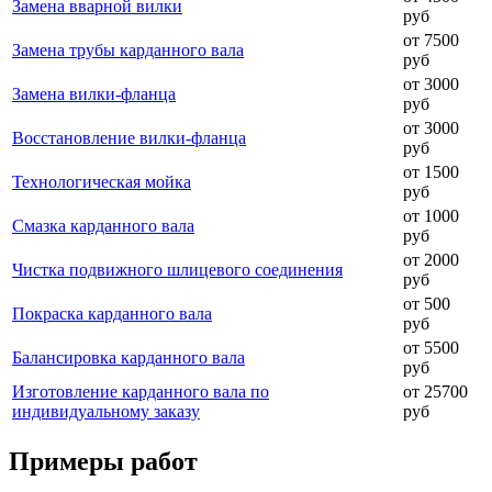
Замена вварной вилки
руб
от 7500
Замена трубы карданного вала
руб
от 3000
Замена вилки-фланца
руб
от 3000
Восстановление вилки-фланца
руб
от 1500
Технологическая мойка
руб
от 1000
Смазка карданного вала
руб
от 2000
Чистка подвижного шлицевого соединения
руб
от 500
Покраска карданного вала
руб
от 5500
Балансировка карданного вала
руб
Изготовление карданного вала по
от 25700
индивидуальному заказу
руб
Примеры работ