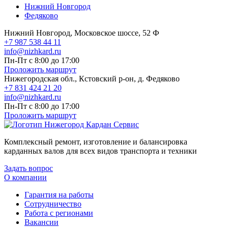
Нижний Новгород
Федяково
Нижний Новгород, Московское шоссе, 52 Ф
+7 987 538 44 11
info@nizhkard.ru
Пн-Пт с 8:00 до 17:00
Проложить маршрут
Нижегородская обл., Кстовский р-он, д. Федяково
+7 831 424 21 20
info@nizhkard.ru
Пн-Пт с 8:00 до 17:00
Проложить маршрут
Комплексный ремонт, изготовление и балансировка
карданных валов для всех видов транспорта и техники
Задать вопрос
О компании
Гарантия на работы
Сотрудничество
Работа с регионами
Вакансии