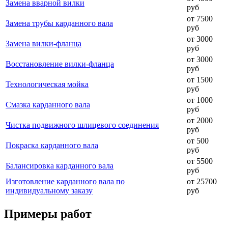
Замена вварной вилки
руб
от 7500
Замена трубы карданного вала
руб
от 3000
Замена вилки-фланца
руб
от 3000
Восстановление вилки-фланца
руб
от 1500
Технологическая мойка
руб
от 1000
Смазка карданного вала
руб
от 2000
Чистка подвижного шлицевого соединения
руб
от 500
Покраска карданного вала
руб
от 5500
Балансировка карданного вала
руб
Изготовление карданного вала по
от 25700
индивидуальному заказу
руб
Примеры работ