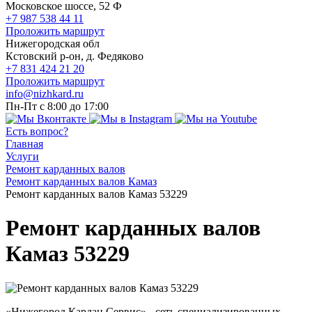
Московское шоссе, 52 Ф
+7 987 538 44 11
Проложить маршрут
Нижегородская обл
Кстовский р-он, д. Федяково
+7 831 424 21 20
Проложить маршрут
info@nizhkard.ru
Пн-Пт с 8:00 до 17:00
Есть вопрос?
Главная
Услуги
Ремонт карданных валов
Ремонт карданных валов Камаз
Ремонт карданных валов Камаз 53229
Ремонт карданных валов
Камаз 53229
«Нижегород Кардан Сервис» - сеть специализированных