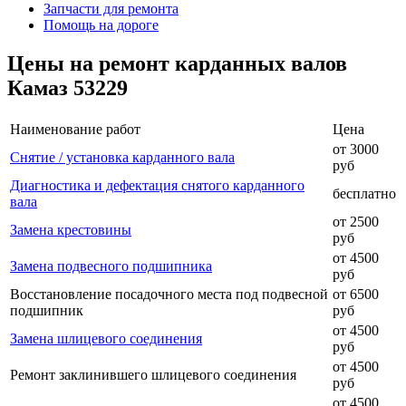
Запчасти для ремонта
Помощь на дороге
Цены на ремонт карданных валов
Камаз 53229
Наименование работ
Цена
от 3000
Снятие / установка карданного вала
руб
Диагностика и дефектация снятого карданного
бесплатно
вала
от 2500
Замена крестовины
руб
от 4500
Замена подвесного подшипника
руб
Восстановление посадочного места под подвесной
от 6500
подшипник
руб
от 4500
Замена шлицевого соединения
руб
от 4500
Ремонт заклинившего шлицевого соединения
руб
от 4500