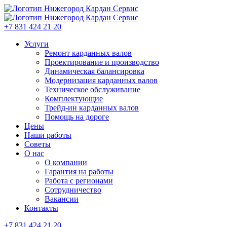
+7 831 424 21 20
Услуги
Ремонт карданных валов
Проектирование и производство
Динамическая балансировка
Модернизация карданных валов
Техническое обслуживание
Комплектующие
Трейд-ин карданных валов
Помощь на дороге
Цены
Наши работы
Советы
О нас
О компании
Гарантия на работы
Работа с регионами
Сотрудничество
Вакансии
Контакты
+7 831 424 21 20