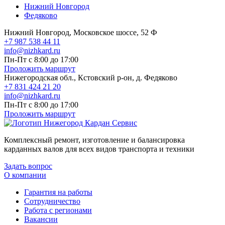
Нижний Новгород
Федяково
Нижний Новгород, Московское шоссе, 52 Ф
+7 987 538 44 11
info@nizhkard.ru
Пн-Пт с 8:00 до 17:00
Проложить маршрут
Нижегородская обл., Кстовский р-он, д. Федяково
+7 831 424 21 20
info@nizhkard.ru
Пн-Пт с 8:00 до 17:00
Проложить маршрут
Комплексный ремонт, изготовление и балансировка
карданных валов для всех видов транспорта и техники
Задать вопрос
О компании
Гарантия на работы
Сотрудничество
Работа с регионами
Вакансии