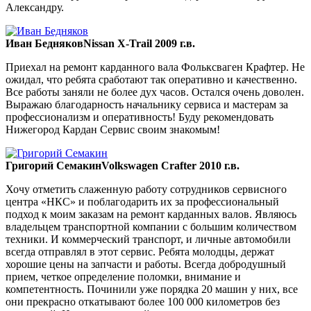
Александру.
Иван Бедняков
Nissan X-Trail 2009 г.в.
Приехал на ремонт карданного вала Фольксваген Крафтер. Не
ожидал, что ребята сработают так оперативно и качественно.
Все работы заняли не более дух часов. Остался очень доволен.
Выражаю благодарность начальнику сервиса и мастерам за
профессионализм и оперативность! Буду рекомендовать
Нижегород Кардан Сервис своим знакомым!
Григорий Семакин
Volkswagen Crafter 2010 г.в.
Хочу отметить слаженную работу сотрудников сервисного
центра «НКС» и поблагодарить их за профессиональный
подход к моим заказам на ремонт карданных валов. Являюсь
владельцем транспортной компании с большим количеством
техники. И коммерческий транспорт, и личные автомобили
всегда отправлял в этот сервис. Ребята молодцы, держат
хорошие цены на запчасти и работы. Всегда добродушный
прием, четкое определение поломки, внимание и
компетентность. Починили уже порядка 20 машин у них, все
они прекрасно откатывают более 100 000 километров без