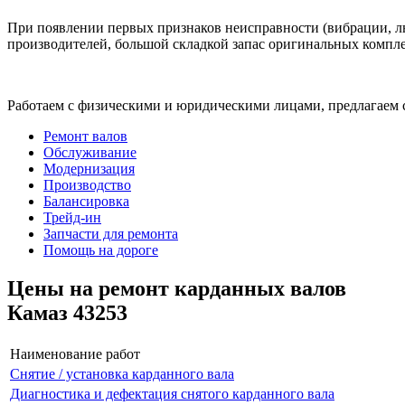
При появлении первых признаков неисправности (вибрации, лю
производителей, большой складкой запас оригинальных компле
Работаем с физическими и юридическими лицами, предлагаем 
Ремонт валов
Обслуживание
Модернизация
Производство
Балансировка
Трейд-ин
Запчасти для ремонта
Помощь на дороге
Цены на ремонт карданных валов
Камаз 43253
Наименование работ
Снятие / установка карданного вала
Диагностика и дефектация снятого карданного вала