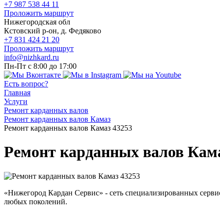
+7 987 538 44 11
Проложить маршрут
Нижегородская обл
Кстовский р-он, д. Федяково
+7 831 424 21 20
Проложить маршрут
info@nizhkard.ru
Пн-Пт с 8:00 до 17:00
Есть вопрос?
Главная
Услуги
Ремонт карданных валов
Ремонт карданных валов Камаз
Ремонт карданных валов Камаз 43253
Ремонт карданных валов Кама
«Нижегород Кардан Сервис» - сеть специализированных серви
любых поколений.