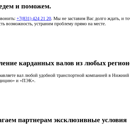
едем и поможем.
звонить:
+7(831) 424 21 20
. Мы не заставим Вас долго ждать, и т
ть возможность, устраним проблему прямо на месте.
ление карданных валов из любых регион
правляете вал любой удобной транспортной компанией в Нижний
едицию» и «ПЭК».
агаем партнерам эксклюзивные условия