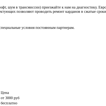
фт, шум в трансмиссии) приезжайте к нам на диагностику. Евр
ктующих позволяют проводить ремонт карданов в сжатые сроки, 
специальные условия постоянным партнерам.
Цена
от 3000 руб
бесплатно