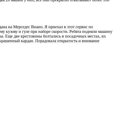
на на Мерседес Виано. Я приехал в этот сервис по
му кузову и гуле при наборе скорости. Ребята подняли машину
ны. Еще две крестовины болтались в посадочных местах, их
 покрашенный кардан. Порадовала открытость и внимание