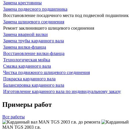
Замена крестовины
Замена подвесного подшипника
Восстановление посадочного места под подвесной подшипник
Замена шлицевого соединения
Ремонт заклинившего шлицевого соединения
Замена вварной вилки
Замена трубы карданного вала
Замена вилки-фланца
Восстановление вилки-фланца
Технологическая мойка
Смазка карданного вала
Чистка подвижного шлицевого соединения
Покраска карданного вала
Балансировка карданного вала
Изготовление карданного вала по индивидуальному заказу
Примеры работ
Все
работы
MAN TGS 2003 г.в.