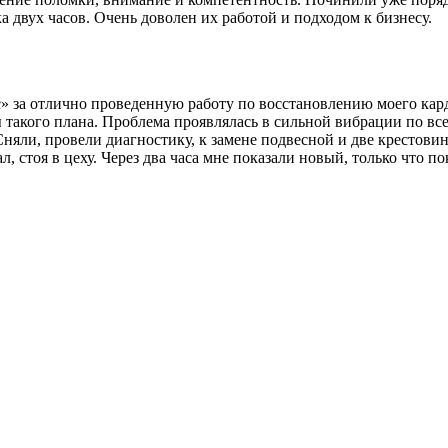
 двух часов. Очень доволен их работой и подходом к бизнесу.
за отлично проведенную работу по восстановлению моего карда
 такого плана. Проблема проявлялась в сильной вибрации по все
Сняли, провели диагностику, к замене подвесной и две крестови
л, стоя в цеху. Через два часа мне показали новый, только что