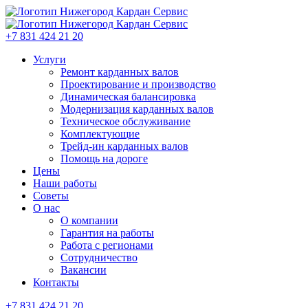
+7 831 424 21 20
Услуги
Ремонт карданных валов
Проектирование и производство
Динамическая балансировка
Модернизация карданных валов
Техническое обслуживание
Комплектующие
Трейд-ин карданных валов
Помощь на дороге
Цены
Наши работы
Советы
О нас
О компании
Гарантия на работы
Работа с регионами
Сотрудничество
Вакансии
Контакты
+7 831 424 21 20