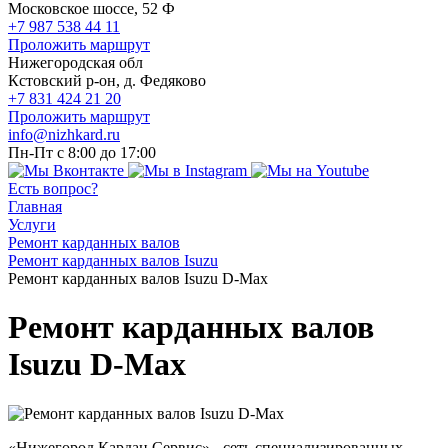
Московское шоссе, 52 Ф
+7 987 538 44 11
Проложить маршрут
Нижегородская обл
Кстовский р-он, д. Федяково
+7 831 424 21 20
Проложить маршрут
info@nizhkard.ru
Пн-Пт с 8:00 до 17:00
Есть вопрос?
Главная
Услуги
Ремонт карданных валов
Ремонт карданных валов Isuzu
Ремонт карданных валов Isuzu D-Max
Ремонт карданных валов
Isuzu D-Max
«Нижегород Кардан Сервис» - сеть специализированных