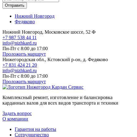
Отправить
Нижний Новгород
Федяково
Нижний Новгород, Московское шоссе, 52 Ф
+7 987 538 44 11
info@nizhkard.ru
Пн-Пт с 8:00 до 17:00
Проложить маршрут
Нижегородская обл., Кстовский р-он, д. Федяково
+7 831 424 21 20
info@nizhkard.ru
Пн-Пт с 8:00 до 17:00
Проложить маршрут
Комплексный ремонт, изготовление и балансировка
карданных валов для всех видов транспорта и техники
Задать вопрос
О компании
Гарантия на работы
Сотрудничество