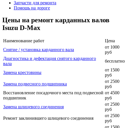
Запчасти для ремонта
Помощь на дороге
Цены на ремонт карданных валов
Isuzu D-Max
Наименование работ
Цена
от 1000
Снятие / установка карданного вала
руб
Диагностика и дефектация снятого карданного
бесплатно
вала
от 1500
Замена крестовины
руб
от 2500
Замена подвесного подшипника
руб
Восстановление посадочного места под подвесной
от 4500
подшипник
руб
от 2500
Замена шлицевого соединения
руб
от 2500
Ремонт заклинившего шлицевого соединения
руб
от 1500