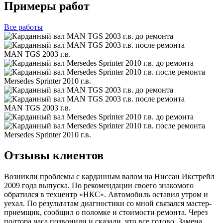
Примеры работ
Все
работы
MAN TGS 2003 г.в.
Mersedes Sprinter 2010 г.в.
MAN TGS 2003 г.в.
Mersedes Sprinter 2010 г.в.
Отзывы клиентов
Возникли проблемы с карданным валом на Ниссан Икстрейл
2009 года выпуска. По рекомендации своего знакомого
обратился в техцентр «НКС». Автомобиль оставил утром и
уехал. По результатам диагностики со мной связался мастер-
приемщик, сообщил о поломке и стоимости ремонта. Через
полтора часа позвонили и сказали, что все готово. Замена