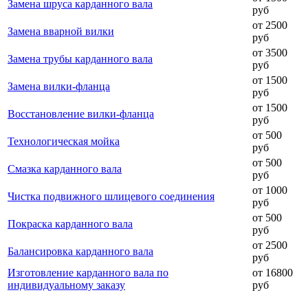
Замена шруса карданного вала
руб
от 2500
Замена вварной вилки
руб
от 3500
Замена трубы карданного вала
руб
от 1500
Замена вилки-фланца
руб
от 1500
Восстановление вилки-фланца
руб
от 500
Технологическая мойка
руб
от 500
Смазка карданного вала
руб
от 1000
Чистка подвижного шлицевого соединения
руб
от 500
Покраска карданного вала
руб
от 2500
Балансировка карданного вала
руб
Изготовление карданного вала по
от 16800
индивидуальному заказу
руб