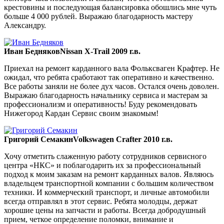
крестовины и последующая балансировка обошлись мне чуть
больше 4 000 рублей. Выражаю благодарность мастеру
Александру.
Иван Бедняков
Nissan X-Trail 2009 г.в.
Приехал на ремонт карданного вала Фольксваген Крафтер. Не
ожидал, что ребята сработают так оперативно и качественно.
Все работы заняли не более дух часов. Остался очень доволен.
Выражаю благодарность начальнику сервиса и мастерам за
профессионализм и оперативность! Буду рекомендовать
Нижегород Кардан Сервис своим знакомым!
Григорий Семакин
Volkswagen Crafter 2010 г.в.
Хочу отметить слаженную работу сотрудников сервисного
центра «НКС» и поблагодарить их за профессиональный
подход к моим заказам на ремонт карданных валов. Являюсь
владельцем транспортной компании с большим количеством
техники. И коммерческий транспорт, и личные автомобили
всегда отправлял в этот сервис. Ребята молодцы, держат
хорошие цены на запчасти и работы. Всегда добродушный
прием, четкое определение поломки, внимание и