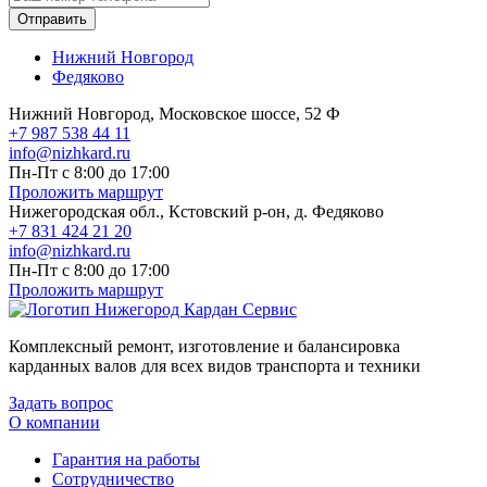
Отправить
Нижний Новгород
Федяково
Нижний Новгород, Московское шоссе, 52 Ф
+7 987 538 44 11
info@nizhkard.ru
Пн-Пт с 8:00 до 17:00
Проложить маршрут
Нижегородская обл., Кстовский р-он, д. Федяково
+7 831 424 21 20
info@nizhkard.ru
Пн-Пт с 8:00 до 17:00
Проложить маршрут
Комплексный ремонт, изготовление и балансировка
карданных валов для всех видов транспорта и техники
Задать вопрос
О компании
Гарантия на работы
Сотрудничество