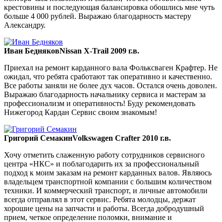
крестовины и последующая балансировка обошлись мне чуть
больше 4 000 рублей. Выражаю благодарность мастеру
Александру.
Иван Бедняков
Nissan X-Trail 2009 г.в.
Приехал на ремонт карданного вала Фольксваген Крафтер. Не
ожидал, что ребята сработают так оперативно и качественно.
Все работы заняли не более дух часов. Остался очень доволен.
Выражаю благодарность начальнику сервиса и мастерам за
профессионализм и оперативность! Буду рекомендовать
Нижегород Кардан Сервис своим знакомым!
Григорий Семакин
Volkswagen Crafter 2010 г.в.
Хочу отметить слаженную работу сотрудников сервисного
центра «НКС» и поблагодарить их за профессиональный
подход к моим заказам на ремонт карданных валов. Являюсь
владельцем транспортной компании с большим количеством
техники. И коммерческий транспорт, и личные автомобили
всегда отправлял в этот сервис. Ребята молодцы, держат
хорошие цены на запчасти и работы. Всегда добродушный
прием, четкое определение поломки, внимание и