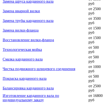
Замена шруса карданного вала
руб
от 2500
Замена вварной вилки
руб
от 3500
Замена трубы карданного вала
руб
от 1500
Замена вилки-фланца
руб
от 1500
Восстановление вилки-фланца
руб
от 500
Технологическая мойка
руб
от 500
Смазка карданного вала
руб
от 1000
Чистка подвижного шлицевого соединения
руб
от 500
Покраска карданного вала
руб
от 2500
Балансировка карданного вала
руб
Изготовление карданного вала по
от 16800
индивидуальному заказу
руб