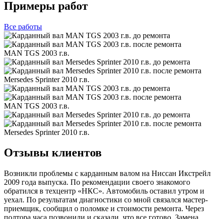
Примеры работ
Все
работы
MAN TGS 2003 г.в.
Mersedes Sprinter 2010 г.в.
MAN TGS 2003 г.в.
Mersedes Sprinter 2010 г.в.
Отзывы клиентов
Возникли проблемы с карданным валом на Ниссан Икстрейл
2009 года выпуска. По рекомендации своего знакомого
обратился в техцентр «НКС». Автомобиль оставил утром и
уехал. По результатам диагностики со мной связался мастер-
приемщик, сообщил о поломке и стоимости ремонта. Через
полтора часа позвонили и сказали, что все готово. Замена