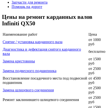
Запчасти для ремонта
Помощь на дороге
Цены на ремонт карданных валов
Infiniti QX50
Наименование работ
Цена
от 1000
Снятие / установка карданного вала
руб
Диагностика и дефектация снятого карданного
бесплатно
вала
от 1500
Замена крестовины
руб
от 2500
Замена подвесного подшипника
руб
Восстановление посадочного места под подвесной
от 4500
подшипник
руб
от 2500
Замена шлицевого соединения
руб
от 2500
Ремонт заклинившего шлицевого соединения
руб
от 1500