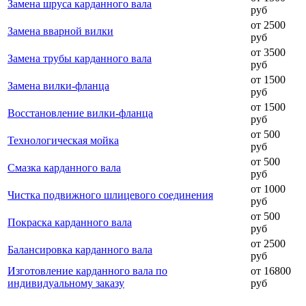
Замена шруса карданного вала
руб
от 2500
Замена вварной вилки
руб
от 3500
Замена трубы карданного вала
руб
от 1500
Замена вилки-фланца
руб
от 1500
Восстановление вилки-фланца
руб
от 500
Технологическая мойка
руб
от 500
Смазка карданного вала
руб
от 1000
Чистка подвижного шлицевого соединения
руб
от 500
Покраска карданного вала
руб
от 2500
Балансировка карданного вала
руб
Изготовление карданного вала по
от 16800
индивидуальному заказу
руб