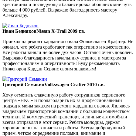
крестовины и последующая балансировка обошлись мне чуть
больше 4 000 рублей. Выражаю благодарность мастеру
Александру.
Иван Бедняков
Nissan X-Trail 2009 г.в.
Приехал на ремонт карданного вала Фольксваген Крафтер. Не
ожидал, что ребята сработают так оперативно и качественно.
Все работы заняли не более дух часов. Остался очень доволен.
Выражаю благодарность начальнику сервиса и мастерам за
профессионализм и оперативность! Буду рекомендовать
Нижегород Кардан Сервис своим знакомым!
Григорий Семакин
Volkswagen Crafter 2010 г.в.
Хочу отметить слаженную работу сотрудников сервисного
центра «НКС» и поблагодарить их за профессиональный
подход к моим заказам на ремонт карданных валов. Являюсь
владельцем транспортной компании с большим количеством
техники. И коммерческий транспорт, и личные автомобили
всегда отправлял в этот сервис. Ребята молодцы, держат
хорошие цены на запчасти и работы. Всегда добродушный
прием, четкое определение поломки, внимание и