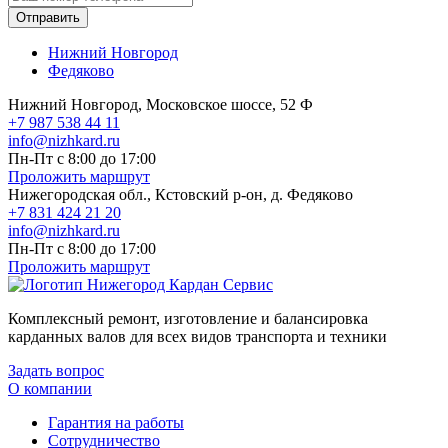
Отправить
Нижний Новгород
Федяково
Нижний Новгород, Московское шоссе, 52 Ф
+7 987 538 44 11
info@nizhkard.ru
Пн-Пт с 8:00 до 17:00
Проложить маршрут
Нижегородская обл., Кстовский р-он, д. Федяково
+7 831 424 21 20
info@nizhkard.ru
Пн-Пт с 8:00 до 17:00
Проложить маршрут
Комплексный ремонт, изготовление и балансировка
карданных валов для всех видов транспорта и техники
Задать вопрос
О компании
Гарантия на работы
Сотрудничество