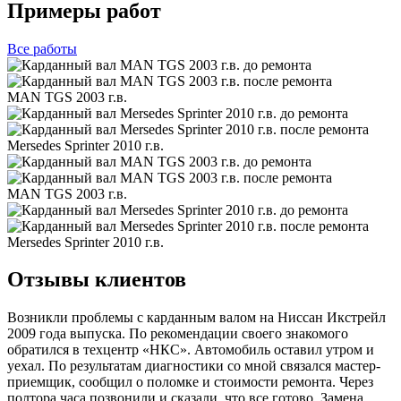
Примеры работ
Все
работы
MAN TGS 2003 г.в.
Mersedes Sprinter 2010 г.в.
MAN TGS 2003 г.в.
Mersedes Sprinter 2010 г.в.
Отзывы клиентов
Возникли проблемы с карданным валом на Ниссан Икстрейл
2009 года выпуска. По рекомендации своего знакомого
обратился в техцентр «НКС». Автомобиль оставил утром и
уехал. По результатам диагностики со мной связался мастер-
приемщик, сообщил о поломке и стоимости ремонта. Через
полтора часа позвонили и сказали, что все готово. Замена