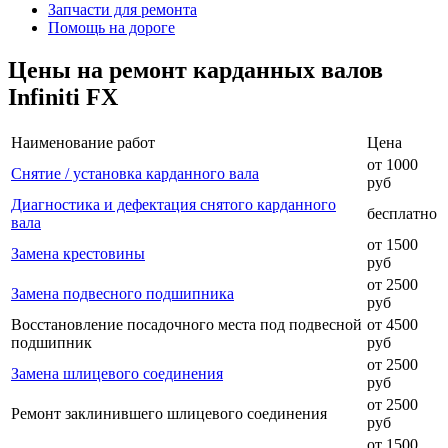
Запчасти для ремонта
Помощь на дороге
Цены на ремонт карданных валов
Infiniti FX
Наименование работ
Цена
от 1000
Снятие / установка карданного вала
руб
Диагностика и дефектация снятого карданного
бесплатно
вала
от 1500
Замена крестовины
руб
от 2500
Замена подвесного подшипника
руб
Восстановление посадочного места под подвесной
от 4500
подшипник
руб
от 2500
Замена шлицевого соединения
руб
от 2500
Ремонт заклинившего шлицевого соединения
руб
от 1500