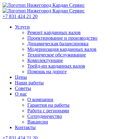
+7 831 424 21 20
Услуги
Ремонт карданных валов
Проектирование и производство
Динамическая балансировка
Модернизация карданных валов
Техническое обслуживание
Комплектующие
Трейд-ин карданных валов
Помощь на дороге
Цены
Наши работы
Советы
О нас
О компании
Гарантия на работы
Работа с регионами
Сотрудничество
Вакансии
Контакты
+7 831 424 21 20