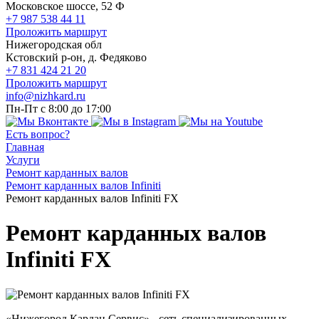
Московское шоссе, 52 Ф
+7 987 538 44 11
Проложить маршрут
Нижегородская обл
Кстовский р-он, д. Федяково
+7 831 424 21 20
Проложить маршрут
info@nizhkard.ru
Пн-Пт с 8:00 до 17:00
Есть вопрос?
Главная
Услуги
Ремонт карданных валов
Ремонт карданных валов Infiniti
Ремонт карданных валов Infiniti FX
Ремонт карданных валов
Infiniti FX
«Нижегород Кардан Сервис» - сеть специализированных