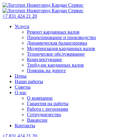
+7 831 424 21 20
Услуги
Ремонт карданных валов
Проектирование и производство
Динамическая балансировка
Модернизация карданных валов
Техническое обслуживание
Комплектующие
Трейд-ин карданных валов
Помощь на дороге
Цены
Наши работы
Советы
О нас
О компании
Гарантия на работы
Работа с регионами
Сотрудничество
Вакансии
Контакты
+7 831 424 21 20