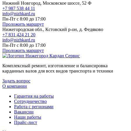
Нижний Новгород, Московское шоссе, 52 Ф
+7 987 538 44 11
info@nizhkard.ru
Пн-Пт с 8:00 до 17:00
Проложить маршрут
Нижегородская обл., Кстовский р-он, д. Федяково
+7 831 424 21 20
info@nizhkard.ru
Пн-Пт с 8:00 до 17:00
Проложить маршрут
Комплексный ремонт, изготовление и балансировка
карданных валов для всех видов транспорта и техники
Задать вопрос
О компании
Гарантия на работы
Сотрудничество
Работа с регионами
Вакансии
Наши работы
Прайс-лист