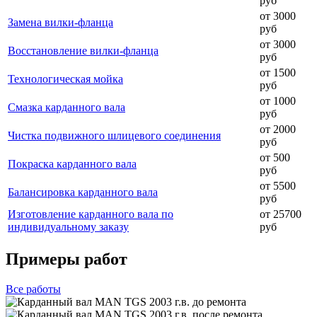
руб
от 3000
Замена вилки-фланца
руб
от 3000
Восстановление вилки-фланца
руб
от 1500
Технологическая мойка
руб
от 1000
Смазка карданного вала
руб
от 2000
Чистка подвижного шлицевого соединения
руб
от 500
Покраска карданного вала
руб
от 5500
Балансировка карданного вала
руб
Изготовление карданного вала по
от 25700
индивидуальному заказу
руб
Примеры работ
Все
работы