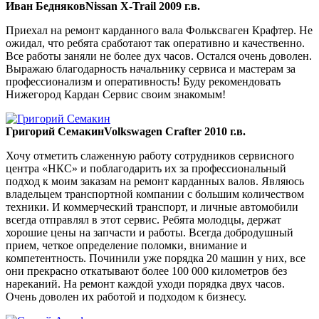
Иван Бедняков
Nissan X-Trail 2009 г.в.
Приехал на ремонт карданного вала Фольксваген Крафтер. Не
ожидал, что ребята сработают так оперативно и качественно.
Все работы заняли не более дух часов. Остался очень доволен.
Выражаю благодарность начальнику сервиса и мастерам за
профессионализм и оперативность! Буду рекомендовать
Нижегород Кардан Сервис своим знакомым!
Григорий Семакин
Volkswagen Crafter 2010 г.в.
Хочу отметить слаженную работу сотрудников сервисного
центра «НКС» и поблагодарить их за профессиональный
подход к моим заказам на ремонт карданных валов. Являюсь
владельцем транспортной компании с большим количеством
техники. И коммерческий транспорт, и личные автомобили
всегда отправлял в этот сервис. Ребята молодцы, держат
хорошие цены на запчасти и работы. Всегда добродушный
прием, четкое определение поломки, внимание и
компетентность. Починили уже порядка 20 машин у них, все
они прекрасно откатывают более 100 000 километров без
нареканий. На ремонт каждой уходи порядка двух часов.
Очень доволен их работой и подходом к бизнесу.