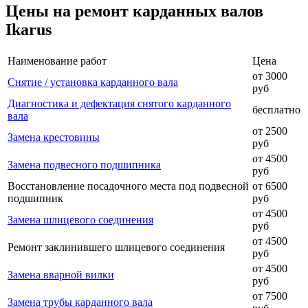
Цены на ремонт карданных валов
Ikarus
Наименование работ
Цена
от 3000
Снятие / установка карданного вала
руб
Диагностика и дефектация снятого карданного
бесплатно
вала
от 2500
Замена крестовины
руб
от 4500
Замена подвесного подшипника
руб
Восстановление посадочного места под подвесной
от 6500
подшипник
руб
от 4500
Замена шлицевого соединения
руб
от 4500
Ремонт заклинившего шлицевого соединения
руб
от 4500
Замена вварной вилки
руб
от 7500
Замена трубы карданного вала