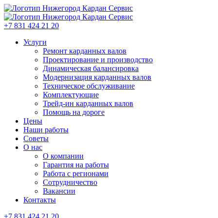
+7 831 424 21 20
Услуги
Ремонт карданных валов
Проектирование и производство
Динамическая балансировка
Модернизация карданных валов
Техническое обслуживание
Комплектующие
Трейд-ин карданных валов
Помощь на дороге
Цены
Наши работы
Советы
О нас
О компании
Гарантия на работы
Работа с регионами
Сотрудничество
Вакансии
Контакты
+7 831 424 21 20