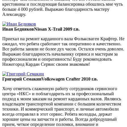
крестовины и последующая балансировка обошлись мне чуть
больше 4 000 рублей. Выражаю благодарность мастеру
Александру.
Иван Бедняков
Nissan X-Trail 2009 г.в.
Приехал на ремонт карданного вала Фольксваген Крафтер. Не
ожидал, что ребята сработают так оперативно и качественно.
Все работы заняли не более дух часов. Остался очень доволен.
Выражаю благодарность начальнику сервиса и мастерам за
профессионализм и оперативность! Буду рекомендовать
Нижегород Кардан Сервис своим знакомым!
Григорий Семакин
Volkswagen Crafter 2010 г.в.
Хочу отметить слаженную работу сотрудников сервисного
центра «НКС» и поблагодарить их за профессиональный
подход к моим заказам на ремонт карданных валов. Являюсь
владельцем транспортной компании с большим количеством
техники. И коммерческий транспорт, и личные автомобили
всегда отправлял в этот сервис. Ребята молодцы, держат
хорошие цены на запчасти и работы. Всегда добродушный
прием, четкое определение поломки, внимание и