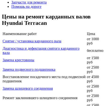
Запчасти для ремонта
Помощь на дороге
Цены на ремонт карданных валов
Hyundai Terracan
Наименование работ
Цена
от 1000
Снятие / установка карданного вала
руб
Диагностика и дефектация снятого карданного
бесплатно
вала
от 1500
Замена крестовины
руб
от 2500
Замена подвесного подшипника
руб
Восстановление посадочного места под подвесной
от 4500
подшипник
руб
от 2500
Замена шлицевого соединения
руб
от 2500
Ремонт заклинившего шлицевого соединения
руб
от 1500