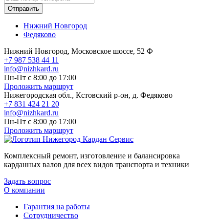
Отправить
Нижний Новгород
Федяково
Нижний Новгород, Московское шоссе, 52 Ф
+7 987 538 44 11
info@nizhkard.ru
Пн-Пт с 8:00 до 17:00
Проложить маршрут
Нижегородская обл., Кстовский р-он, д. Федяково
+7 831 424 21 20
info@nizhkard.ru
Пн-Пт с 8:00 до 17:00
Проложить маршрут
Комплексный ремонт, изготовление и балансировка
карданных валов для всех видов транспорта и техники
Задать вопрос
О компании
Гарантия на работы
Сотрудничество