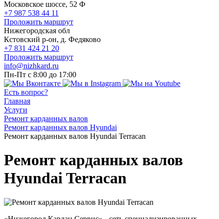
Московское шоссе, 52 Ф
+7 987 538 44 11
Проложить маршрут
Нижегородская обл
Кстовский р-он, д. Федяково
+7 831 424 21 20
Проложить маршрут
info@nizhkard.ru
Пн-Пт с 8:00 до 17:00
Есть вопрос?
Главная
Услуги
Ремонт карданных валов
Ремонт карданных валов Hyundai
Ремонт карданных валов Hyundai Terracan
Ремонт карданных валов
Hyundai Terracan
«Нижегород Кардан Сервис» - сеть специализированных