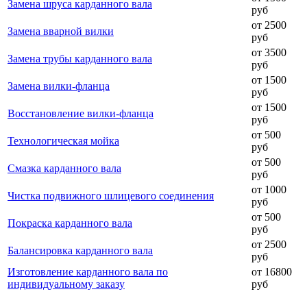
Замена шруса карданного вала
руб
от 2500
Замена вварной вилки
руб
от 3500
Замена трубы карданного вала
руб
от 1500
Замена вилки-фланца
руб
от 1500
Восстановление вилки-фланца
руб
от 500
Технологическая мойка
руб
от 500
Смазка карданного вала
руб
от 1000
Чистка подвижного шлицевого соединения
руб
от 500
Покраска карданного вала
руб
от 2500
Балансировка карданного вала
руб
Изготовление карданного вала по
от 16800
индивидуальному заказу
руб