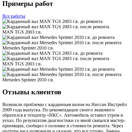
Примеры работ
Все
работы
MAN TGS 2003 г.в.
Mersedes Sprinter 2010 г.в.
MAN TGS 2003 г.в.
Mersedes Sprinter 2010 г.в.
Отзывы клиентов
Возникли проблемы с карданным валом на Ниссан Икстрейл
2009 года выпуска. По рекомендации своего знакомого
обратился в техцентр «НКС». Автомобиль оставил утром и
уехал. По результатам диагностики со мной связался мастер-
приемщик, сообщил о поломке и стоимости ремонта. Через
полтора часа позвонили и сказали, что все готово. Замена