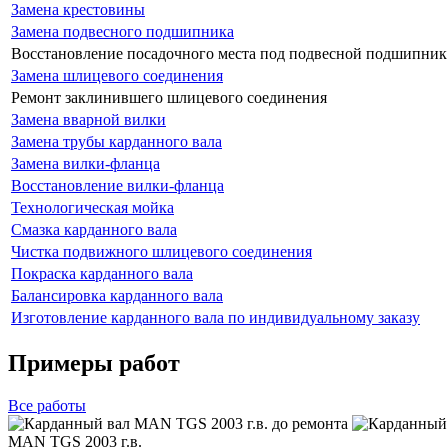
Замена крестовины
Замена подвесного подшипника
Восстановление посадочного места под подвесной подшипник
Замена шлицевого соединения
Ремонт заклинившего шлицевого соединения
Замена вварной вилки
Замена трубы карданного вала
Замена вилки-фланца
Восстановление вилки-фланца
Технологическая мойка
Смазка карданного вала
Чистка подвижного шлицевого соединения
Покраска карданного вала
Балансировка карданного вала
Изготовление карданного вала по индивидуальному заказу
Примеры работ
Все
работы
MAN TGS 2003 г.в.