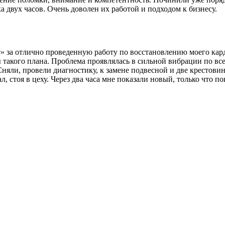
 двух часов. Очень доволен их работой и подходом к бизнесу.
за отлично проведенную работу по восстановлению моего карда
 такого плана. Проблема проявлялась в сильной вибрации по все
Сняли, провели диагностику, к замене подвесной и две крестови
л, стоя в цеху. Через два часа мне показали новый, только что