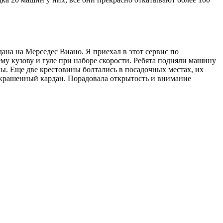
на на Мерседес Виано. Я приехал в этот сервис по
му кузову и гуле при наборе скорости. Ребята подняли машину
ны. Еще две крестовины болтались в посадочных местах, их
 покрашенный кардан. Порадовала открытость и внимание