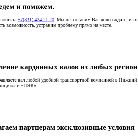
едем и поможем.
звонить:
+7(831) 424 21 20
. Мы не заставим Вас долго ждать, и т
ть возможность, устраним проблему прямо на месте.
ление карданных валов из любых регион
правляете вал любой удобной транспортной компанией в Нижний
едицию» и «ПЭК».
агаем партнерам эксклюзивные условия