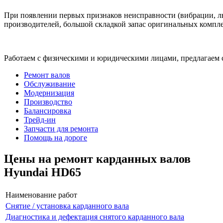
При появлении первых признаков неисправности (вибрации, лю
производителей, большой складкой запас оригинальных компле
Работаем с физическими и юридическими лицами, предлагаем 
Ремонт валов
Обслуживание
Модернизация
Производство
Балансировка
Трейд-ин
Запчасти для ремонта
Помощь на дороге
Цены на ремонт карданных валов
Hyundai HD65
Наименование работ
Снятие / установка карданного вала
Диагностика и дефектация снятого карданного вала