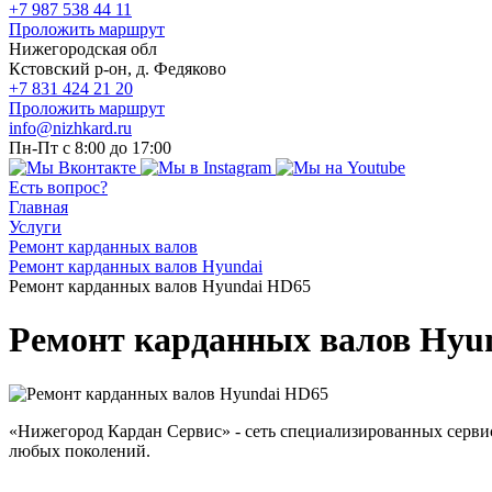
+7 987 538 44 11
Проложить маршрут
Нижегородская обл
Кстовский р-он, д. Федяково
+7 831 424 21 20
Проложить маршрут
info@nizhkard.ru
Пн-Пт с 8:00 до 17:00
Есть вопрос?
Главная
Услуги
Ремонт карданных валов
Ремонт карданных валов Hyundai
Ремонт карданных валов Hyundai HD65
Ремонт карданных валов Hyu
«Нижегород Кардан Сервис» - сеть специализированных серви
любых поколений.