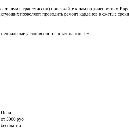
фт, шум в трансмиссии) приезжайте к нам на диагностику. Евр
ктующих позволяют проводить ремонт карданов в сжатые сроки, 
специальные условия постоянным партнерам.
Цена
от 3000 руб
бесплатно