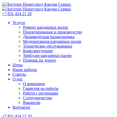
+7 831 424 21 20
Услуги
Ремонт карданных валов
Проектирование и производство
Динамическая балансировка
Модернизация карданных валов
Техническое обслуживание
Комплектующие
Трейд-ин карданных валов
Помощь на дороге
Цены
Наши работы
Советы
О нас
О компании
Гарантия на работы
Работа с регионами
Сотрудничество
Вакансии
Контакты
+7 831 424 21 20