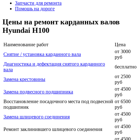
Запчасти для ремонта
Помощь на дороге
Цены на ремонт карданных валов
Hyundai H100
Наименование работ
Цена
от 3000
Снятие / установка карданного вала
руб
Диагностика и дефектация снятого карданного
бесплатно
вала
от 2500
Замена крестовины
руб
от 4500
Замена подвесного подшипника
руб
Восстановление посадочного места под подвесной
от 6500
подшипник
руб
от 4500
Замена шлицевого соединения
руб
от 4500
Ремонт заклинившего шлицевого соединения
руб
от 4500