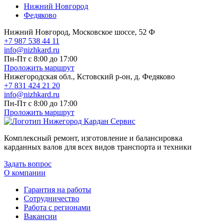
Нижний Новгород
Федяково
Нижний Новгород, Московское шоссе, 52 Ф
+7 987 538 44 11
info@nizhkard.ru
Пн-Пт с 8:00 до 17:00
Проложить маршрут
Нижегородская обл., Кстовский р-он, д. Федяково
+7 831 424 21 20
info@nizhkard.ru
Пн-Пт с 8:00 до 17:00
Проложить маршрут
Комплексный ремонт, изготовление и балансировка
карданных валов для всех видов транспорта и техники
Задать вопрос
О компании
Гарантия на работы
Сотрудничество
Работа с регионами
Вакансии