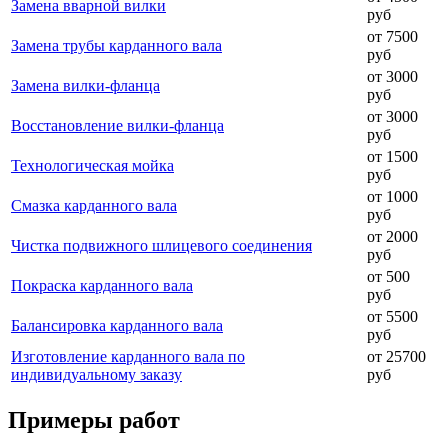
Замена вварной вилки
руб
от 7500
Замена трубы карданного вала
руб
от 3000
Замена вилки-фланца
руб
от 3000
Восстановление вилки-фланца
руб
от 1500
Технологическая мойка
руб
от 1000
Смазка карданного вала
руб
от 2000
Чистка подвижного шлицевого соединения
руб
от 500
Покраска карданного вала
руб
от 5500
Балансировка карданного вала
руб
Изготовление карданного вала по
от 25700
индивидуальному заказу
руб
Примеры работ