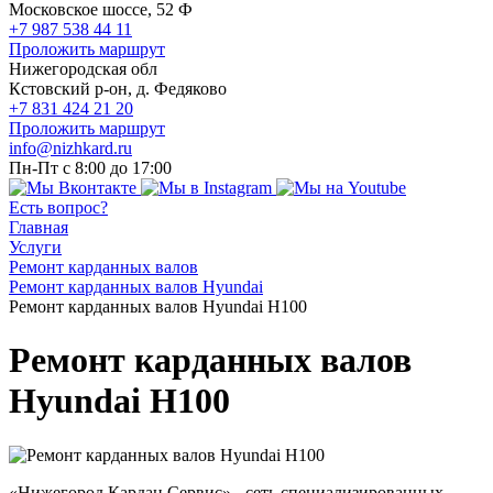
Московское шоссе, 52 Ф
+7 987 538 44 11
Проложить маршрут
Нижегородская обл
Кстовский р-он, д. Федяково
+7 831 424 21 20
Проложить маршрут
info@nizhkard.ru
Пн-Пт с 8:00 до 17:00
Есть вопрос?
Главная
Услуги
Ремонт карданных валов
Ремонт карданных валов Hyundai
Ремонт карданных валов Hyundai H100
Ремонт карданных валов
Hyundai H100
«Нижегород Кардан Сервис» - сеть специализированных