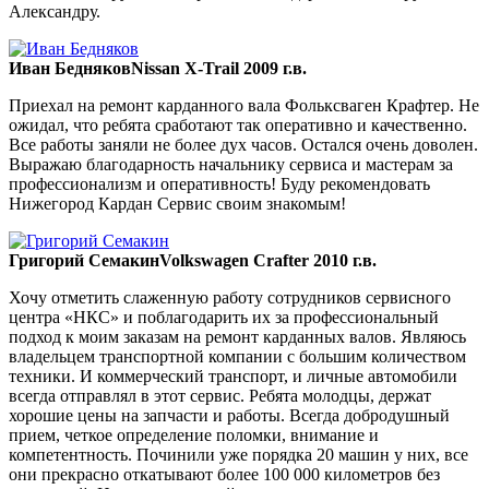
Александру.
Иван Бедняков
Nissan X-Trail 2009 г.в.
Приехал на ремонт карданного вала Фольксваген Крафтер. Не
ожидал, что ребята сработают так оперативно и качественно.
Все работы заняли не более дух часов. Остался очень доволен.
Выражаю благодарность начальнику сервиса и мастерам за
профессионализм и оперативность! Буду рекомендовать
Нижегород Кардан Сервис своим знакомым!
Григорий Семакин
Volkswagen Crafter 2010 г.в.
Хочу отметить слаженную работу сотрудников сервисного
центра «НКС» и поблагодарить их за профессиональный
подход к моим заказам на ремонт карданных валов. Являюсь
владельцем транспортной компании с большим количеством
техники. И коммерческий транспорт, и личные автомобили
всегда отправлял в этот сервис. Ребята молодцы, держат
хорошие цены на запчасти и работы. Всегда добродушный
прием, четкое определение поломки, внимание и
компетентность. Починили уже порядка 20 машин у них, все
они прекрасно откатывают более 100 000 километров без