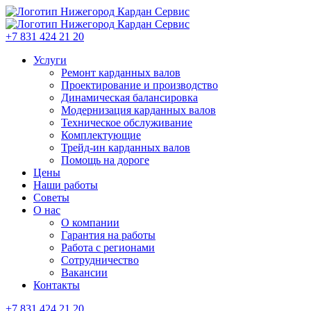
+7 831 424 21 20
Услуги
Ремонт карданных валов
Проектирование и производство
Динамическая балансировка
Модернизация карданных валов
Техническое обслуживание
Комплектующие
Трейд-ин карданных валов
Помощь на дороге
Цены
Наши работы
Советы
О нас
О компании
Гарантия на работы
Работа с регионами
Сотрудничество
Вакансии
Контакты
+7 831 424 21 20