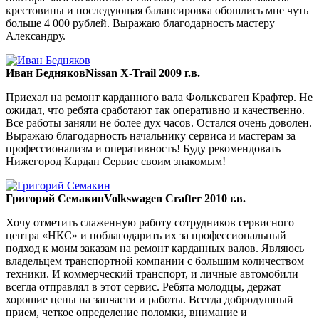
крестовины и последующая балансировка обошлись мне чуть
больше 4 000 рублей. Выражаю благодарность мастеру
Александру.
Иван Бедняков
Nissan X-Trail 2009 г.в.
Приехал на ремонт карданного вала Фольксваген Крафтер. Не
ожидал, что ребята сработают так оперативно и качественно.
Все работы заняли не более дух часов. Остался очень доволен.
Выражаю благодарность начальнику сервиса и мастерам за
профессионализм и оперативность! Буду рекомендовать
Нижегород Кардан Сервис своим знакомым!
Григорий Семакин
Volkswagen Crafter 2010 г.в.
Хочу отметить слаженную работу сотрудников сервисного
центра «НКС» и поблагодарить их за профессиональный
подход к моим заказам на ремонт карданных валов. Являюсь
владельцем транспортной компании с большим количеством
техники. И коммерческий транспорт, и личные автомобили
всегда отправлял в этот сервис. Ребята молодцы, держат
хорошие цены на запчасти и работы. Всегда добродушный
прием, четкое определение поломки, внимание и