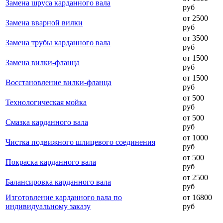
Замена шруса карданного вала
руб
от 2500
Замена вварной вилки
руб
от 3500
Замена трубы карданного вала
руб
от 1500
Замена вилки-фланца
руб
от 1500
Восстановление вилки-фланца
руб
от 500
Технологическая мойка
руб
от 500
Смазка карданного вала
руб
от 1000
Чистка подвижного шлицевого соединения
руб
от 500
Покраска карданного вала
руб
от 2500
Балансировка карданного вала
руб
Изготовление карданного вала по
от 16800
индивидуальному заказу
руб