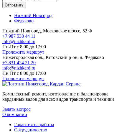
Отправить
Нижний Новгород
Федяково
Нижний Новгород, Московское шоссе, 52 Ф
+7 987 538 44 11
info@nizhkard.ru
Пн-Пт с 8:00 до 17:00
Проложить маршрут
Нижегородская обл., Кстовский р-он, д. Федяково
+7 831 424 21 20
info@nizhkard.ru
Пн-Пт с 8:00 до 17:00
Проложить маршрут
Комплексный ремонт, изготовление и балансировка
карданных валов для всех видов транспорта и техники
Задать вопрос
О компании
Гарантия на работы
Сотрудничество