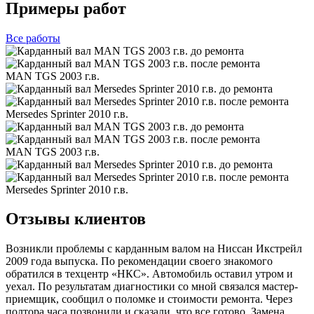
Примеры работ
Все
работы
MAN TGS 2003 г.в.
Mersedes Sprinter 2010 г.в.
MAN TGS 2003 г.в.
Mersedes Sprinter 2010 г.в.
Отзывы клиентов
Возникли проблемы с карданным валом на Ниссан Икстрейл
2009 года выпуска. По рекомендации своего знакомого
обратился в техцентр «НКС». Автомобиль оставил утром и
уехал. По результатам диагностики со мной связался мастер-
приемщик, сообщил о поломке и стоимости ремонта. Через
полтора часа позвонили и сказали, что все готово. Замена