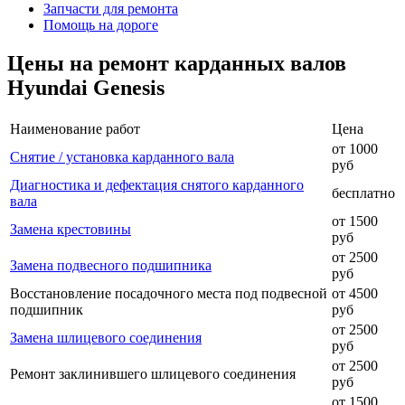
Запчасти для ремонта
Помощь на дороге
Цены на ремонт карданных валов
Hyundai Genesis
Наименование работ
Цена
от 1000
Снятие / установка карданного вала
руб
Диагностика и дефектация снятого карданного
бесплатно
вала
от 1500
Замена крестовины
руб
от 2500
Замена подвесного подшипника
руб
Восстановление посадочного места под подвесной
от 4500
подшипник
руб
от 2500
Замена шлицевого соединения
руб
от 2500
Ремонт заклинившего шлицевого соединения
руб
от 1500