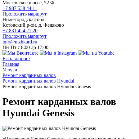
Московское шоссе, 52 Ф
+7 987 538 44 11
Проложить маршрут
Нижегородская обл
Кстовский р-он, д. Федяково
+7 831 424 21 20
Проложить маршрут
info@nizhkard.ru
Пн-Пт с 8:00 до 17:00
Есть вопрос?
Главная
Услуги
Ремонт карданных валов
Ремонт карданных валов Hyundai
Ремонт карданных валов Hyundai Genesis
Ремонт карданных валов
Hyundai Genesis
«Нижегород Кардан Сервис» - сеть специализированных