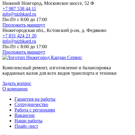
Нижний Новгород, Московское шоссе, 52 Ф
+7 987 538 44 11
info@nizhkard.ru
Пн-Пт с 8:00 до 17:00
Проложить маршрут
Нижегородская обл., Кстовский р-он, д. Федяково
+7 831 424 21 20
info@nizhkard.ru
Пн-Пт с 8:00 до 17:00
Проложить маршрут
Комплексный ремонт, изготовление и балансировка
карданных валов для всех видов транспорта и техники
Задать вопрос
О компании
Гарантия на работы
Сотрудничество
Работа с регионами
Вакансии
Наши работы
Прайс-лист