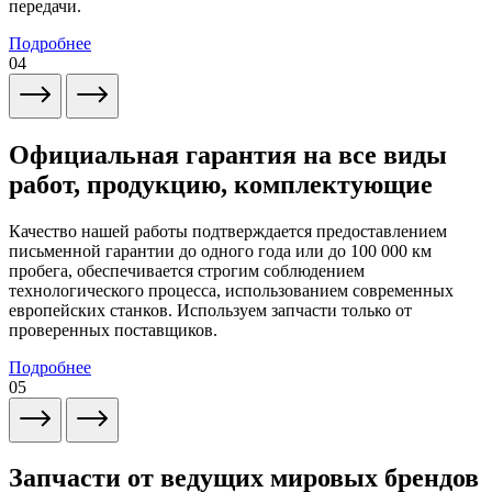
передачи.
Подробнее
04
Официальная гарантия на все виды
работ, продукцию, комплектующие
Качество нашей работы подтверждается предоставлением
письменной гарантии до одного года или до 100 000 км
пробега, обеспечивается строгим соблюдением
технологического процесса, использованием современных
европейских станков. Используем запчасти только от
проверенных поставщиков.
Подробнее
05
Запчасти от ведущих мировых брендов