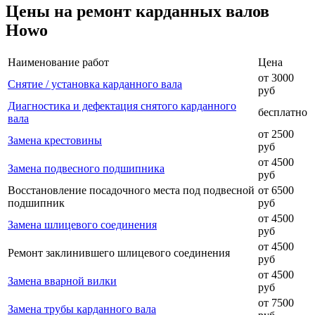
Цены на ремонт карданных валов
Howo
Наименование работ
Цена
от 3000
Снятие / установка карданного вала
руб
Диагностика и дефектация снятого карданного
бесплатно
вала
от 2500
Замена крестовины
руб
от 4500
Замена подвесного подшипника
руб
Восстановление посадочного места под подвесной
от 6500
подшипник
руб
от 4500
Замена шлицевого соединения
руб
от 4500
Ремонт заклинившего шлицевого соединения
руб
от 4500
Замена вварной вилки
руб
от 7500
Замена трубы карданного вала