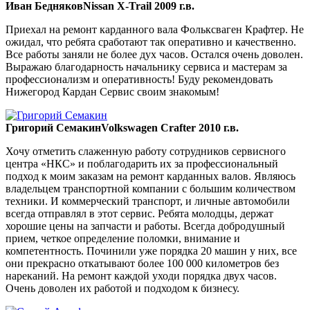
Иван Бедняков
Nissan X-Trail 2009 г.в.
Приехал на ремонт карданного вала Фольксваген Крафтер. Не
ожидал, что ребята сработают так оперативно и качественно.
Все работы заняли не более дух часов. Остался очень доволен.
Выражаю благодарность начальнику сервиса и мастерам за
профессионализм и оперативность! Буду рекомендовать
Нижегород Кардан Сервис своим знакомым!
Григорий Семакин
Volkswagen Crafter 2010 г.в.
Хочу отметить слаженную работу сотрудников сервисного
центра «НКС» и поблагодарить их за профессиональный
подход к моим заказам на ремонт карданных валов. Являюсь
владельцем транспортной компании с большим количеством
техники. И коммерческий транспорт, и личные автомобили
всегда отправлял в этот сервис. Ребята молодцы, держат
хорошие цены на запчасти и работы. Всегда добродушный
прием, четкое определение поломки, внимание и
компетентность. Починили уже порядка 20 машин у них, все
они прекрасно откатывают более 100 000 километров без
нареканий. На ремонт каждой уходи порядка двух часов.
Очень доволен их работой и подходом к бизнесу.