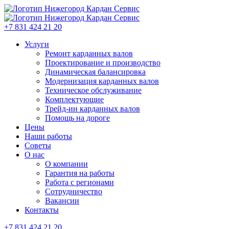
+7 831 424 21 20
Услуги
Ремонт карданных валов
Проектирование и производство
Динамическая балансировка
Модернизация карданных валов
Техническое обслуживание
Комплектующие
Трейд-ин карданных валов
Помощь на дороге
Цены
Наши работы
Советы
О нас
О компании
Гарантия на работы
Работа с регионами
Сотрудничество
Вакансии
Контакты
+7 831 424 21 20