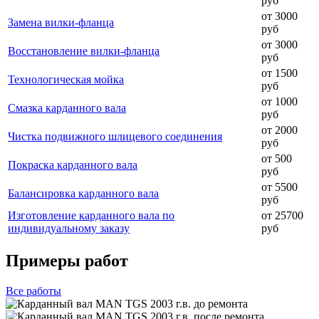
руб
от 3000
Замена вилки-фланца
руб
от 3000
Восстановление вилки-фланца
руб
от 1500
Технологическая мойка
руб
от 1000
Смазка карданного вала
руб
от 2000
Чистка подвижного шлицевого соединения
руб
от 500
Покраска карданного вала
руб
от 5500
Балансировка карданного вала
руб
Изготовление карданного вала по
от 25700
индивидуальному заказу
руб
Примеры работ
Все
работы