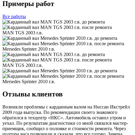
Примеры работ
Все
работы
MAN TGS 2003 г.в.
Mersedes Sprinter 2010 г.в.
MAN TGS 2003 г.в.
Mersedes Sprinter 2010 г.в.
Отзывы клиентов
Возникли проблемы с карданным валом на Ниссан Икстрейл
2009 года выпуска. По рекомендации своего знакомого
обратился в техцентр «НКС». Автомобиль оставил утром и
уехал. По результатам диагностики со мной связался мастер-
приемщик, сообщил о поломке и стоимости ремонта. Через
полтора часа позвонили и сказали, что все готово. Замена