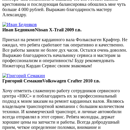
крестовины и последующая балансировка обошлись мне чуть
больше 4 000 рублей. Выражаю благодарность мастеру
Александру.
Иван Бедняков
Nissan X-Trail 2009 г.в.
Приехал на ремонт карданного вала Фольксваген Крафтер. Не
ожидал, что ребята сработают так оперативно и качественно.
Все работы заняли не более дух часов. Остался очень доволен.
Выражаю благодарность начальнику сервиса и мастерам за
профессионализм и оперативность! Буду рекомендовать
Нижегород Кардан Сервис своим знакомым!
Григорий Семакин
Volkswagen Crafter 2010 г.в.
Хочу отметить слаженную работу сотрудников сервисного
центра «НКС» и поблагодарить их за профессиональный
подход к моим заказам на ремонт карданных валов. Являюсь
владельцем транспортной компании с большим количеством
техники. И коммерческий транспорт, и личные автомобили
всегда отправлял в этот сервис. Ребята молодцы, держат
хорошие цены на запчасти и работы. Всегда добродушный
прием, четкое определение поломки, внимание и