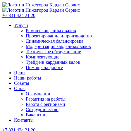
+7 831 424 21 20
Услуги
Ремонт карданных валов
Проектирование и производство
Динамическая балансировка
Модернизация карданных валов
Техническое обслуживание
Комплектующие
Трейд-ин карданных валов
Помощь на дороге
Цены
Наши работы
Советы
О нас
О компании
Гарантия на работы
Работа с регионами
Сотрудничество
Вакансии
Контакты
+7 831 424 21 20