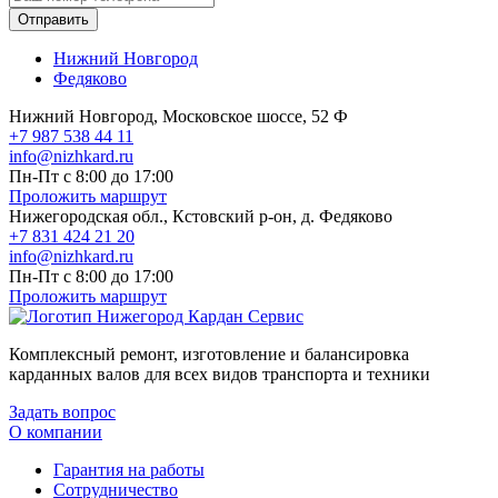
Отправить
Нижний Новгород
Федяково
Нижний Новгород, Московское шоссе, 52 Ф
+7 987 538 44 11
info@nizhkard.ru
Пн-Пт с 8:00 до 17:00
Проложить маршрут
Нижегородская обл., Кстовский р-он, д. Федяково
+7 831 424 21 20
info@nizhkard.ru
Пн-Пт с 8:00 до 17:00
Проложить маршрут
Комплексный ремонт, изготовление и балансировка
карданных валов для всех видов транспорта и техники
Задать вопрос
О компании
Гарантия на работы
Сотрудничество