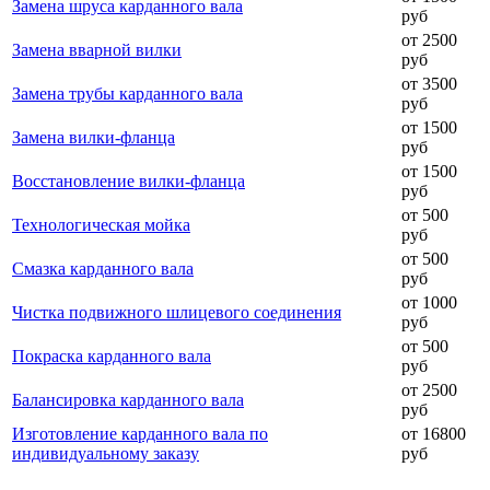
Замена шруса карданного вала
руб
от 2500
Замена вварной вилки
руб
от 3500
Замена трубы карданного вала
руб
от 1500
Замена вилки-фланца
руб
от 1500
Восстановление вилки-фланца
руб
от 500
Технологическая мойка
руб
от 500
Смазка карданного вала
руб
от 1000
Чистка подвижного шлицевого соединения
руб
от 500
Покраска карданного вала
руб
от 2500
Балансировка карданного вала
руб
Изготовление карданного вала по
от 16800
индивидуальному заказу
руб