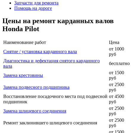
Запчасти для ремонта
Помощь на дороге
Цены на ремонт карданных валов
Honda Pilot
Наименование работ
Цена
от 1000
Снятие / установка карданного вала
руб
Диагностика и дефектация снятого карданного
бесплатно
вала
от 1500
Замена крестовины
руб
от 2500
Замена подвесного подшипника
руб
Восстановление посадочного места под подвесной
от 4500
подшипник
руб
от 2500
Замена шлицевого соединения
руб
от 2500
Ремонт заклинившего шлицевого соединения
руб
от 1500