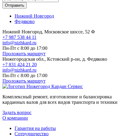
Отправить
Нижний Новгород
Федяково
Нижний Новгород, Московское шоссе, 52 Ф
+7 987 538 44 11
info@nizhkard.ru
Пн-Пт с 8:00 до 17:00
Проложить маршрут
Нижегородская обл., Кстовский р-он, д. Федяково
+7 831 424 21 20
info@nizhkard.ru
Пн-Пт с 8:00 до 17:00
Проложить маршрут
Комплексный ремонт, изготовление и балансировка
карданных валов для всех видов транспорта и техники
Задать вопрос
О компании
Гарантия на работы
Сотрудничество