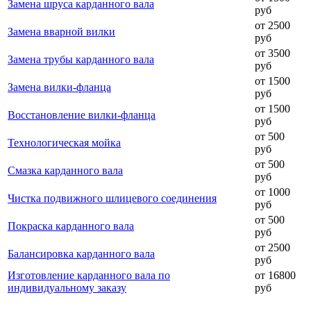
Замена шруса карданного вала
руб
от 2500
Замена вварной вилки
руб
от 3500
Замена трубы карданного вала
руб
от 1500
Замена вилки-фланца
руб
от 1500
Восстановление вилки-фланца
руб
от 500
Технологическая мойка
руб
от 500
Смазка карданного вала
руб
от 1000
Чистка подвижного шлицевого соединения
руб
от 500
Покраска карданного вала
руб
от 2500
Балансировка карданного вала
руб
Изготовление карданного вала по
от 16800
индивидуальному заказу
руб