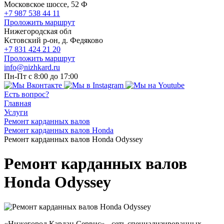
Московское шоссе, 52 Ф
+7 987 538 44 11
Проложить маршрут
Нижегородская обл
Кстовский р-он, д. Федяково
+7 831 424 21 20
Проложить маршрут
info@nizhkard.ru
Пн-Пт с 8:00 до 17:00
Есть вопрос?
Главная
Услуги
Ремонт карданных валов
Ремонт карданных валов Honda
Ремонт карданных валов Honda Odyssey
Ремонт карданных валов
Honda Odyssey
«Нижегород Кардан Сервис» - сеть специализированных