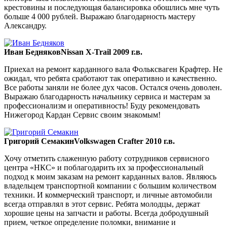
крестовины и последующая балансировка обошлись мне чуть
больше 4 000 рублей. Выражаю благодарность мастеру
Александру.
Иван Бедняков
Nissan X-Trail 2009 г.в.
Приехал на ремонт карданного вала Фольксваген Крафтер. Не
ожидал, что ребята сработают так оперативно и качественно.
Все работы заняли не более дух часов. Остался очень доволен.
Выражаю благодарность начальнику сервиса и мастерам за
профессионализм и оперативность! Буду рекомендовать
Нижегород Кардан Сервис своим знакомым!
Григорий Семакин
Volkswagen Crafter 2010 г.в.
Хочу отметить слаженную работу сотрудников сервисного
центра «НКС» и поблагодарить их за профессиональный
подход к моим заказам на ремонт карданных валов. Являюсь
владельцем транспортной компании с большим количеством
техники. И коммерческий транспорт, и личные автомобили
всегда отправлял в этот сервис. Ребята молодцы, держат
хорошие цены на запчасти и работы. Всегда добродушный
прием, четкое определение поломки, внимание и