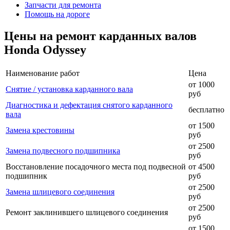
Запчасти для ремонта
Помощь на дороге
Цены на ремонт карданных валов
Honda Odyssey
Наименование работ
Цена
от 1000
Снятие / установка карданного вала
руб
Диагностика и дефектация снятого карданного
бесплатно
вала
от 1500
Замена крестовины
руб
от 2500
Замена подвесного подшипника
руб
Восстановление посадочного места под подвесной
от 4500
подшипник
руб
от 2500
Замена шлицевого соединения
руб
от 2500
Ремонт заклинившего шлицевого соединения
руб
от 1500