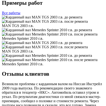
Примеры работ
Все
работы
MAN TGS 2003 г.в.
Mersedes Sprinter 2010 г.в.
MAN TGS 2003 г.в.
Mersedes Sprinter 2010 г.в.
Отзывы клиентов
Возникли проблемы с карданным валом на Ниссан Икстрейл
2009 года выпуска. По рекомендации своего знакомого
обратился в техцентр «НКС». Автомобиль оставил утром и
уехал. По результатам диагностики со мной связался мастер-
приемщик, сообщил о поломке и стоимости ремонта. Через
полтора часа позвонили и сказали, что все готово. Замена