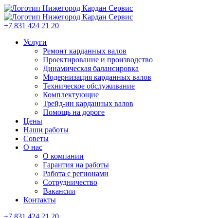
+7 831 424 21 20
Услуги
Ремонт карданных валов
Проектирование и производство
Динамическая балансировка
Модернизация карданных валов
Техническое обслуживание
Комплектующие
Трейд-ин карданных валов
Помощь на дороге
Цены
Наши работы
Советы
О нас
О компании
Гарантия на работы
Работа с регионами
Сотрудничество
Вакансии
Контакты
+7 831 424 21 20