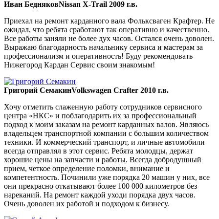
Иван Бедняков
Nissan X-Trail 2009 г.в.
Приехал на ремонт карданного вала Фольксваген Крафтер. Не
ожидал, что ребята сработают так оперативно и качественно.
Все работы заняли не более дух часов. Остался очень доволен.
Выражаю благодарность начальнику сервиса и мастерам за
профессионализм и оперативность! Буду рекомендовать
Нижегород Кардан Сервис своим знакомым!
Григорий Семакин
Volkswagen Crafter 2010 г.в.
Хочу отметить слаженную работу сотрудников сервисного
центра «НКС» и поблагодарить их за профессиональный
подход к моим заказам на ремонт карданных валов. Являюсь
владельцем транспортной компании с большим количеством
техники. И коммерческий транспорт, и личные автомобили
всегда отправлял в этот сервис. Ребята молодцы, держат
хорошие цены на запчасти и работы. Всегда добродушный
прием, четкое определение поломки, внимание и
компетентность. Починили уже порядка 20 машин у них, все
они прекрасно откатывают более 100 000 километров без
нареканий. На ремонт каждой уходи порядка двух часов.
Очень доволен их работой и подходом к бизнесу.