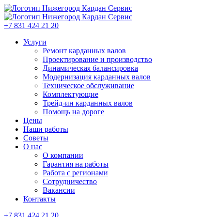
+7 831 424 21 20
Услуги
Ремонт карданных валов
Проектирование и производство
Динамическая балансировка
Модернизация карданных валов
Техническое обслуживание
Комплектующие
Трейд-ин карданных валов
Помощь на дороге
Цены
Наши работы
Советы
О нас
О компании
Гарантия на работы
Работа с регионами
Сотрудничество
Вакансии
Контакты
+7 831 424 21 20