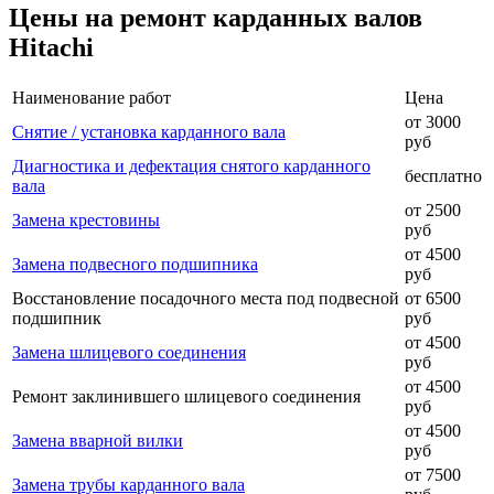
Цены на ремонт карданных валов
Hitachi
Наименование работ
Цена
от 3000
Снятие / установка карданного вала
руб
Диагностика и дефектация снятого карданного
бесплатно
вала
от 2500
Замена крестовины
руб
от 4500
Замена подвесного подшипника
руб
Восстановление посадочного места под подвесной
от 6500
подшипник
руб
от 4500
Замена шлицевого соединения
руб
от 4500
Ремонт заклинившего шлицевого соединения
руб
от 4500
Замена вварной вилки
руб
от 7500
Замена трубы карданного вала