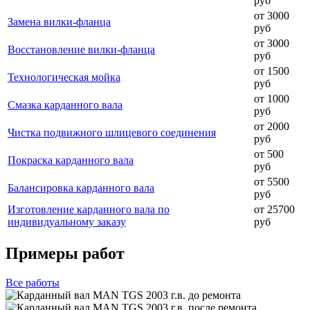
руб
от 3000
Замена вилки-фланца
руб
от 3000
Восстановление вилки-фланца
руб
от 1500
Технологическая мойка
руб
от 1000
Смазка карданного вала
руб
от 2000
Чистка подвижного шлицевого соединения
руб
от 500
Покраска карданного вала
руб
от 5500
Балансировка карданного вала
руб
Изготовление карданного вала по
от 25700
индивидуальному заказу
руб
Примеры работ
Все
работы