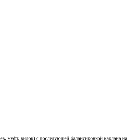
в, муфт, вилок) с последующей балансировкой кардана на