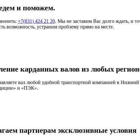
едем и поможем.
звонить:
+7(831) 424 21 20
. Мы не заставим Вас долго ждать, и т
ть возможность, устраним проблему прямо на месте.
ление карданных валов из любых регион
правляете вал любой удобной транспортной компанией в Нижний
едицию» и «ПЭК».
агаем партнерам эксклюзивные условия