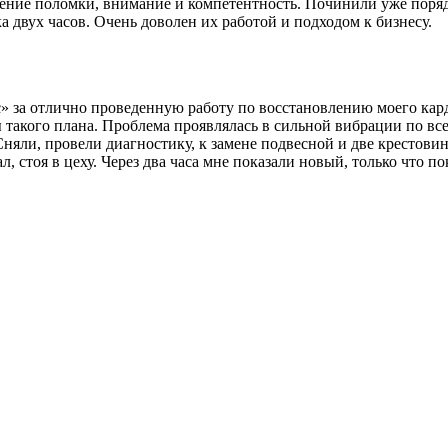
ление поломки, внимание и компетентность. Починили уже поряд
 двух часов. Очень доволен их работой и подходом к бизнесу.
за отлично проведенную работу по восстановлению моего карда
 такого плана. Проблема проявлялась в сильной вибрации по все
Сняли, провели диагностику, к замене подвесной и две крестови
л, стоя в цеху. Через два часа мне показали новый, только что