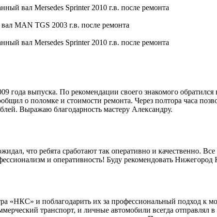
9 года выпуска. По рекомендации своего знакомого обратился 
общил о поломке и стоимости ремонта. Через полтора часа позво
блей. Выражаю благодарность мастеру Александру.
идал, что ребята сработают так оперативно и качественно. Все 
офессионализм и оперативность! Буду рекомендовать Нижегород
ра «НКС» и поблагодарить их за профессиональный подход к мо
мерческий транспорт, и личные автомобили всегда отправлял в 