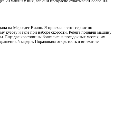
ка 20 машин у них, все они прекрасно откатывают более 100
на на Мерседес Виано. Я приехал в этот сервис по
му кузову и гуле при наборе скорости. Ребята подняли машину
ны. Еще две крестовины болтались в посадочных местах, их
 покрашенный кардан. Порадовала открытость и внимание