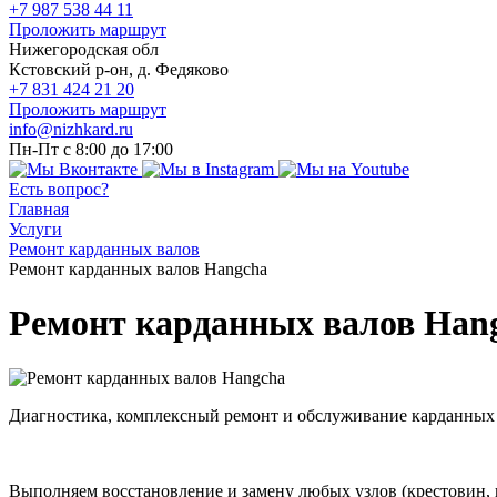
+7 987 538 44 11
Проложить маршрут
Нижегородская обл
Кстовский р-он, д. Федяково
+7 831 424 21 20
Проложить маршрут
info@nizhkard.ru
Пн-Пт с 8:00 до 17:00
Есть вопрос?
Главная
Услуги
Ремонт карданных валов
Ремонт карданных валов Hangcha
Ремонт карданных валов Han
Диагностика, комплексный ремонт и обслуживание карданных
Выполняем восстановление и замену любых узлов (крестовин,