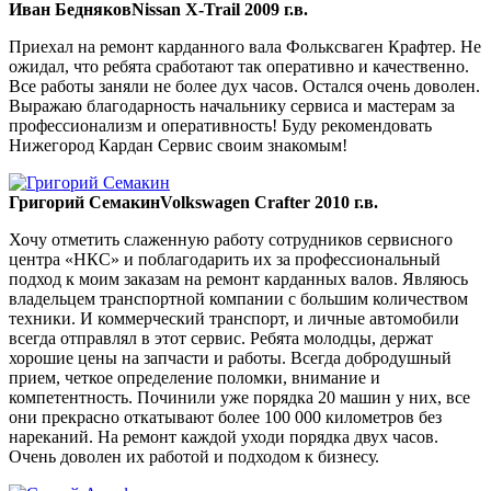
Иван Бедняков
Nissan X-Trail 2009 г.в.
Приехал на ремонт карданного вала Фольксваген Крафтер. Не
ожидал, что ребята сработают так оперативно и качественно.
Все работы заняли не более дух часов. Остался очень доволен.
Выражаю благодарность начальнику сервиса и мастерам за
профессионализм и оперативность! Буду рекомендовать
Нижегород Кардан Сервис своим знакомым!
Григорий Семакин
Volkswagen Crafter 2010 г.в.
Хочу отметить слаженную работу сотрудников сервисного
центра «НКС» и поблагодарить их за профессиональный
подход к моим заказам на ремонт карданных валов. Являюсь
владельцем транспортной компании с большим количеством
техники. И коммерческий транспорт, и личные автомобили
всегда отправлял в этот сервис. Ребята молодцы, держат
хорошие цены на запчасти и работы. Всегда добродушный
прием, четкое определение поломки, внимание и
компетентность. Починили уже порядка 20 машин у них, все
они прекрасно откатывают более 100 000 километров без
нареканий. На ремонт каждой уходи порядка двух часов.
Очень доволен их работой и подходом к бизнесу.