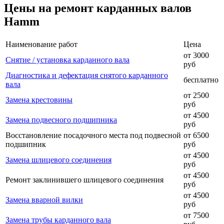
Цены на ремонт карданных валов
Hamm
Наименование работ
Цена
от 3000
Снятие / установка карданного вала
руб
Диагностика и дефектация снятого карданного
бесплатно
вала
от 2500
Замена крестовины
руб
от 4500
Замена подвесного подшипника
руб
Восстановление посадочного места под подвесной
от 6500
подшипник
руб
от 4500
Замена шлицевого соединения
руб
от 4500
Ремонт заклинившего шлицевого соединения
руб
от 4500
Замена вварной вилки
руб
от 7500
Замена трубы карданного вала