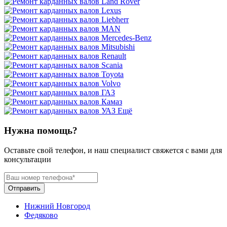
Ещё
Нужна помощь?
Оставьте свой телефон, и наш специалист свяжется с вами для
консультации
Отправить
Нижний Новгород
Федяково