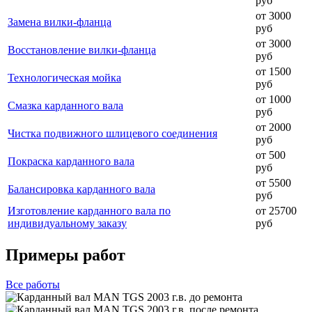
руб
от 3000
Замена вилки-фланца
руб
от 3000
Восстановление вилки-фланца
руб
от 1500
Технологическая мойка
руб
от 1000
Смазка карданного вала
руб
от 2000
Чистка подвижного шлицевого соединения
руб
от 500
Покраска карданного вала
руб
от 5500
Балансировка карданного вала
руб
Изготовление карданного вала по
от 25700
индивидуальному заказу
руб
Примеры работ
Все
работы