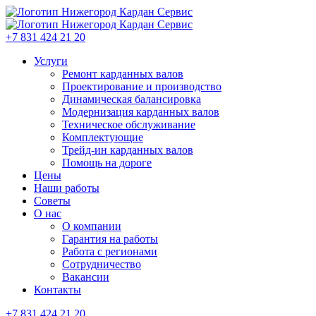
+7 831 424 21 20
Услуги
Ремонт карданных валов
Проектирование и производство
Динамическая балансировка
Модернизация карданных валов
Техническое обслуживание
Комплектующие
Трейд-ин карданных валов
Помощь на дороге
Цены
Наши работы
Советы
О нас
О компании
Гарантия на работы
Работа с регионами
Сотрудничество
Вакансии
Контакты
+7 831 424 21 20