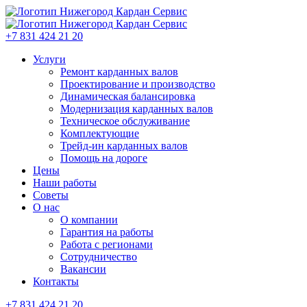
+7 831 424 21 20
Услуги
Ремонт карданных валов
Проектирование и производство
Динамическая балансировка
Модернизация карданных валов
Техническое обслуживание
Комплектующие
Трейд-ин карданных валов
Помощь на дороге
Цены
Наши работы
Советы
О нас
О компании
Гарантия на работы
Работа с регионами
Сотрудничество
Вакансии
Контакты
+7 831 424 21 20