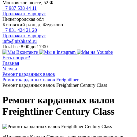
Московское шоссе, 52 Ф
+7 987 538 44 11
Проложить маршрут
Нижегородская обл
Кстовский р-он, д. Федяково
+7 831 424 21 20
Проложить маршрут
info@nizhkard.ru
Пн-Пт с 8:00 до 17:00
Есть вопрос?
Главная
Услуги
Ремонт карданных валов
Ремонт карданных валов Freightliner
Ремонт карданных валов Freightliner Century Class
Ремонт карданных валов
Freightliner Century Class
«Нижегород Кардан Сервис» - сеть специализированных