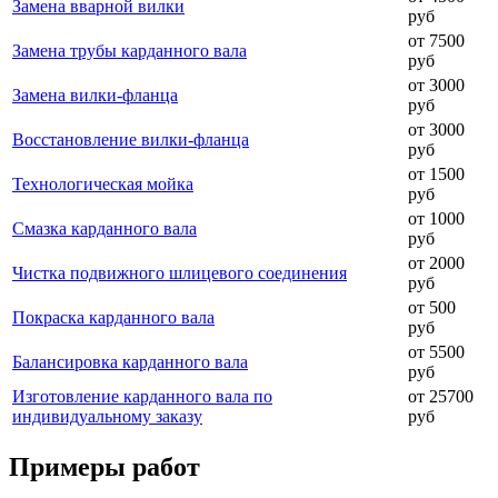
Замена вварной вилки
руб
от 7500
Замена трубы карданного вала
руб
от 3000
Замена вилки-фланца
руб
от 3000
Восстановление вилки-фланца
руб
от 1500
Технологическая мойка
руб
от 1000
Смазка карданного вала
руб
от 2000
Чистка подвижного шлицевого соединения
руб
от 500
Покраска карданного вала
руб
от 5500
Балансировка карданного вала
руб
Изготовление карданного вала по
от 25700
индивидуальному заказу
руб
Примеры работ