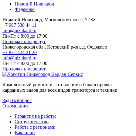
Нижний Новгород
Федяково
Нижний Новгород, Московское шоссе, 52 Ф
+7 987 538 44 11
info@nizhkard.ru
Пн-Пт с 8:00 до 17:00
Проложить маршрут
Нижегородская обл., Кстовский р-он, д. Федяково
+7 831 424 21 20
info@nizhkard.ru
Пн-Пт с 8:00 до 17:00
Проложить маршрут
Комплексный ремонт, изготовление и балансировка
карданных валов для всех видов транспорта и техники
Задать вопрос
О компании
Гарантия на работы
Сотрудничество
Работа с регионами
Вакансии