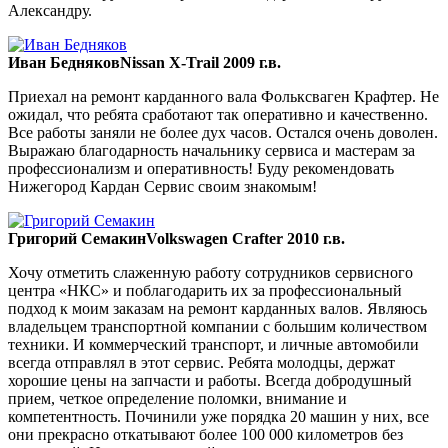
Александру.
Иван Бедняков
Nissan X-Trail 2009 г.в.
Приехал на ремонт карданного вала Фольксваген Крафтер. Не
ожидал, что ребята сработают так оперативно и качественно.
Все работы заняли не более дух часов. Остался очень доволен.
Выражаю благодарность начальнику сервиса и мастерам за
профессионализм и оперативность! Буду рекомендовать
Нижегород Кардан Сервис своим знакомым!
Григорий Семакин
Volkswagen Crafter 2010 г.в.
Хочу отметить слаженную работу сотрудников сервисного
центра «НКС» и поблагодарить их за профессиональный
подход к моим заказам на ремонт карданных валов. Являюсь
владельцем транспортной компании с большим количеством
техники. И коммерческий транспорт, и личные автомобили
всегда отправлял в этот сервис. Ребята молодцы, держат
хорошие цены на запчасти и работы. Всегда добродушный
прием, четкое определение поломки, внимание и
компетентность. Починили уже порядка 20 машин у них, все
они прекрасно откатывают более 100 000 километров без