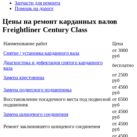
Запчасти для ремонта
Помощь на дороге
Цены на ремонт карданных валов
Freightliner Century Class
Наименование работ
Цена
от 3000
Снятие / установка карданного вала
руб
Диагностика и дефектация снятого карданного
бесплатно
вала
от 2500
Замена крестовины
руб
от 4500
Замена подвесного подшипника
руб
Восстановление посадочного места под подвесной
от 6500
подшипник
руб
от 4500
Замена шлицевого соединения
руб
от 4500
Ремонт заклинившего шлицевого соединения
руб
от 4500