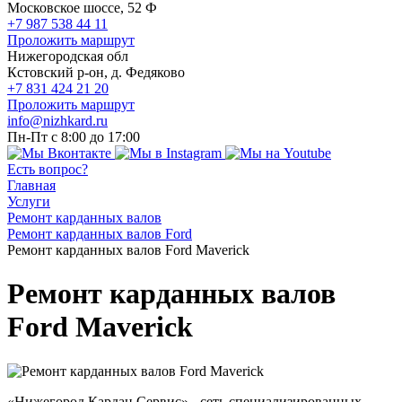
Московское шоссе, 52 Ф
+7 987 538 44 11
Проложить маршрут
Нижегородская обл
Кстовский р-он, д. Федяково
+7 831 424 21 20
Проложить маршрут
info@nizhkard.ru
Пн-Пт с 8:00 до 17:00
Есть вопрос?
Главная
Услуги
Ремонт карданных валов
Ремонт карданных валов Ford
Ремонт карданных валов Ford Maverick
Ремонт карданных валов
Ford Maverick
«Нижегород Кардан Сервис» - сеть специализированных