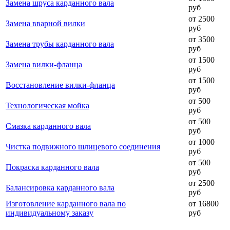
Замена шруса карданного вала
руб
от 2500
Замена вварной вилки
руб
от 3500
Замена трубы карданного вала
руб
от 1500
Замена вилки-фланца
руб
от 1500
Восстановление вилки-фланца
руб
от 500
Технологическая мойка
руб
от 500
Смазка карданного вала
руб
от 1000
Чистка подвижного шлицевого соединения
руб
от 500
Покраска карданного вала
руб
от 2500
Балансировка карданного вала
руб
Изготовление карданного вала по
от 16800
индивидуальному заказу
руб