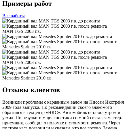
Примеры работ
Все
работы
MAN TGS 2003 г.в.
Mersedes Sprinter 2010 г.в.
MAN TGS 2003 г.в.
Mersedes Sprinter 2010 г.в.
Отзывы клиентов
Возникли проблемы с карданным валом на Ниссан Икстрейл
2009 года выпуска. По рекомендации своего знакомого
обратился в техцентр «НКС». Автомобиль оставил утром и
уехал. По результатам диагностики со мной связался мастер-
приемщик, сообщил о поломке и стоимости ремонта. Через
полтора часа позвонили и сказали, что все готово. Замена