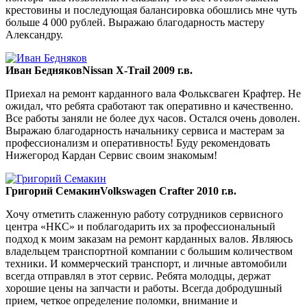
крестовины и последующая балансировка обошлись мне чуть
больше 4 000 рублей. Выражаю благодарность мастеру
Александру.
Иван Бедняков
Nissan X-Trail 2009 г.в.
Приехал на ремонт карданного вала Фольксваген Крафтер. Не
ожидал, что ребята сработают так оперативно и качественно.
Все работы заняли не более дух часов. Остался очень доволен.
Выражаю благодарность начальнику сервиса и мастерам за
профессионализм и оперативность! Буду рекомендовать
Нижегород Кардан Сервис своим знакомым!
Григорий Семакин
Volkswagen Crafter 2010 г.в.
Хочу отметить слаженную работу сотрудников сервисного
центра «НКС» и поблагодарить их за профессиональный
подход к моим заказам на ремонт карданных валов. Являюсь
владельцем транспортной компании с большим количеством
техники. И коммерческий транспорт, и личные автомобили
всегда отправлял в этот сервис. Ребята молодцы, держат
хорошие цены на запчасти и работы. Всегда добродушный
прием, четкое определение поломки, внимание и