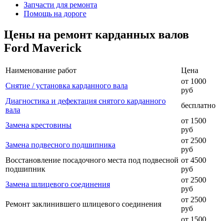
Запчасти для ремонта
Помощь на дороге
Цены на ремонт карданных валов
Ford Maverick
Наименование работ
Цена
от 1000
Снятие / установка карданного вала
руб
Диагностика и дефектация снятого карданного
бесплатно
вала
от 1500
Замена крестовины
руб
от 2500
Замена подвесного подшипника
руб
Восстановление посадочного места под подвесной
от 4500
подшипник
руб
от 2500
Замена шлицевого соединения
руб
от 2500
Ремонт заклинившего шлицевого соединения
руб
от 1500