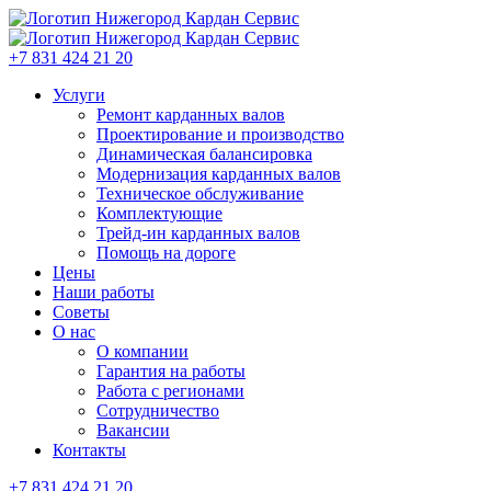
+7 831 424 21 20
Услуги
Ремонт карданных валов
Проектирование и производство
Динамическая балансировка
Модернизация карданных валов
Техническое обслуживание
Комплектующие
Трейд-ин карданных валов
Помощь на дороге
Цены
Наши работы
Советы
О нас
О компании
Гарантия на работы
Работа с регионами
Сотрудничество
Вакансии
Контакты
+7 831 424 21 20