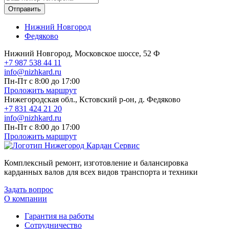
Отправить
Нижний Новгород
Федяково
Нижний Новгород, Московское шоссе, 52 Ф
+7 987 538 44 11
info@nizhkard.ru
Пн-Пт с 8:00 до 17:00
Проложить маршрут
Нижегородская обл., Кстовский р-он, д. Федяково
+7 831 424 21 20
info@nizhkard.ru
Пн-Пт с 8:00 до 17:00
Проложить маршрут
Комплексный ремонт, изготовление и балансировка
карданных валов для всех видов транспорта и техники
Задать вопрос
О компании
Гарантия на работы
Сотрудничество