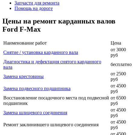
Запчасти для ремонта
Помощь на дороге
Цены на ремонт карданных валов
Ford F-Max
Наименование работ
Цена
от 3000
Снятие / установка карданного вала
руб
Диагностика и дефектация снятого карданного
бесплатно
вала
от 2500
Замена крестовины
руб
от 4500
Замена подвесного подшипника
руб
Восстановление посадочного места под подвесной
от 6500
подшипник
руб
от 4500
Замена шлицевого соединения
руб
от 4500
Ремонт заклинившего шлицевого соединения
руб
от 4500