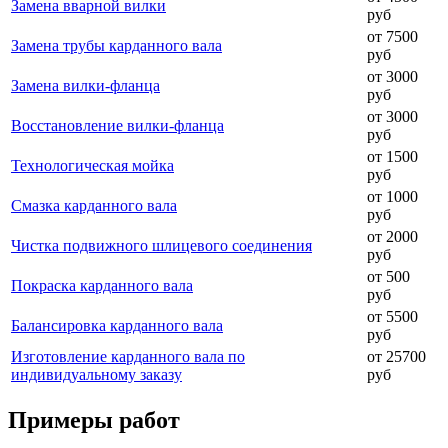
Замена вварной вилки
руб
от 7500
Замена трубы карданного вала
руб
от 3000
Замена вилки-фланца
руб
от 3000
Восстановление вилки-фланца
руб
от 1500
Технологическая мойка
руб
от 1000
Смазка карданного вала
руб
от 2000
Чистка подвижного шлицевого соединения
руб
от 500
Покраска карданного вала
руб
от 5500
Балансировка карданного вала
руб
Изготовление карданного вала по
от 25700
индивидуальному заказу
руб
Примеры работ