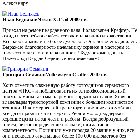
Александру.
Иван Бедняков
Nissan X-Trail 2009 г.в.
Приехал на ремонт карданного вала Фольксваген Крафтер. Не
ожидал, что ребята сработают так оперативно и качественно.
Все работы заняли не более дух часов. Остался очень доволен.
Выражаю благодарность начальнику сервиса и мастерам за
профессионализм и оперативность! Буду рекомендовать
Нижегород Кардан Сервис своим знакомым!
Григорий Семакин
Volkswagen Crafter 2010 г.в.
Хочу отметить слаженную работу сотрудников сервисного
центра «НКС» и поблагодарить их за профессиональный
подход к моим заказам на ремонт карданных валов. Являюсь
владельцем транспортной компании с большим количеством
техники. И коммерческий транспорт, и личные автомобили
всегда отправлял в этот сервис. Ребята молодцы, держат
хорошие цены на запчасти и работы. Всегда добродушный
прием, четкое определение поломки, внимание и
компетентность. Починили уже порядка 20 машин у них, все
они прекрасно откатывают более 100 000 километров без