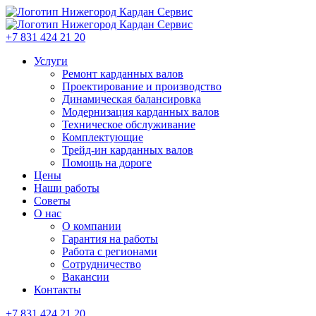
+7 831 424 21 20
Услуги
Ремонт карданных валов
Проектирование и производство
Динамическая балансировка
Модернизация карданных валов
Техническое обслуживание
Комплектующие
Трейд-ин карданных валов
Помощь на дороге
Цены
Наши работы
Советы
О нас
О компании
Гарантия на работы
Работа с регионами
Сотрудничество
Вакансии
Контакты
+7 831 424 21 20