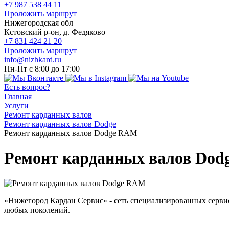
+7 987 538 44 11
Проложить маршрут
Нижегородская обл
Кстовский р-он, д. Федяково
+7 831 424 21 20
Проложить маршрут
info@nizhkard.ru
Пн-Пт с 8:00 до 17:00
Есть вопрос?
Главная
Услуги
Ремонт карданных валов
Ремонт карданных валов Dodge
Ремонт карданных валов Dodge RAM
Ремонт карданных валов Do
«Нижегород Кардан Сервис» - сеть специализированных серв
любых поколений.