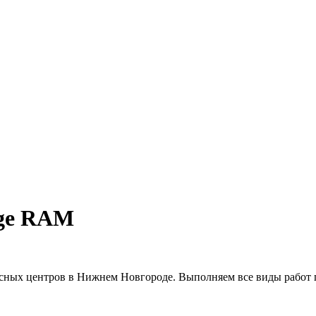
dge RAM
исных центров в Нижнем Новгороде. Выполняем все виды работ