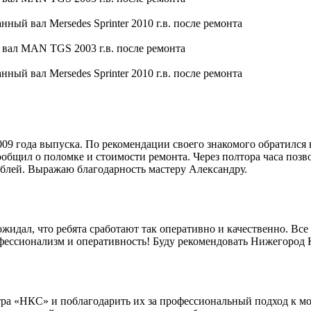
9 года выпуска. По рекомендации своего знакомого обратился 
общил о поломке и стоимости ремонта. Через полтора часа позво
блей. Выражаю благодарность мастеру Александру.
идал, что ребята сработают так оперативно и качественно. Все 
офессионализм и оперативность! Буду рекомендовать Нижегород
ра «НКС» и поблагодарить их за профессиональный подход к мо