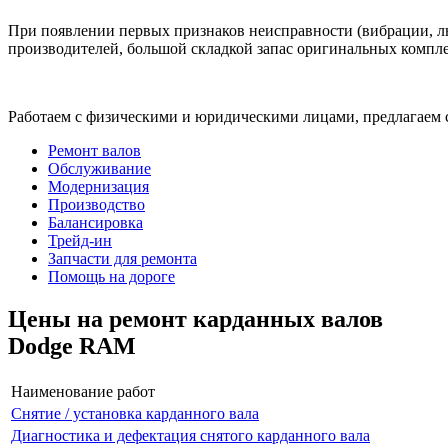
При появлении первых признаков неисправности (вибрации, лю
производителей, большой складкой запас оригинальных компле
Работаем с физическими и юридическими лицами, предлагаем 
Ремонт валов
Обслуживание
Модернизация
Производство
Балансировка
Трейд-ин
Запчасти для ремонта
Помощь на дороге
Цены на ремонт карданных валов
Dodge RAM
Наименование работ
Снятие / установка карданного вала
Диагностика и дефектация снятого карданного вала