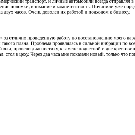
мерческий транспорт, и личные автомобили всегда отправлял в 
ление поломки, внимание и компетентность. Починили уже поряд
 двух часов. Очень доволен их работой и подходом к бизнесу.
за отлично проведенную работу по восстановлению моего карда
 такого плана. Проблема проявлялась в сильной вибрации по все
Сняли, провели диагностику, к замене подвесной и две крестови
л, стоя в цеху. Через два часа мне показали новый, только что