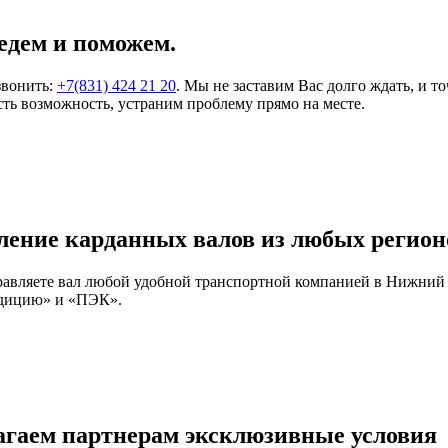
едем и поможем.
звонить:
+7(831) 424 21 20
. Мы не заставим Вас долго ждать, и т
ть возможность, устраним проблему прямо на месте.
ление карданных валов из любых регион
правляете вал любой удобной транспортной компанией в Нижний
едицию» и «ПЭК».
агаем партнерам эксклюзивные условия