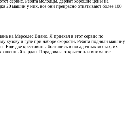
этот сервис. Ребята молодцы, держат хорошие цены на
ка 20 машин у них, все они прекрасно откатывают более 100
на на Мерседес Виано. Я приехал в этот сервис по
му кузову и гуле при наборе скорости. Ребята подняли машину
ны. Еще две крестовины болтались в посадочных местах, их
 покрашенный кардан. Порадовала открытость и внимание