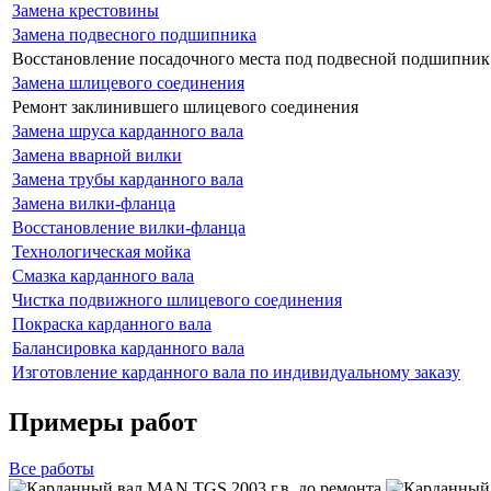
Замена крестовины
Замена подвесного подшипника
Восстановление посадочного места под подвесной подшипник
Замена шлицевого соединения
Ремонт заклинившего шлицевого соединения
Замена шруса карданного вала
Замена вварной вилки
Замена трубы карданного вала
Замена вилки-фланца
Восстановление вилки-фланца
Технологическая мойка
Смазка карданного вала
Чистка подвижного шлицевого соединения
Покраска карданного вала
Балансировка карданного вала
Изготовление карданного вала по индивидуальному заказу
Примеры работ
Все
работы