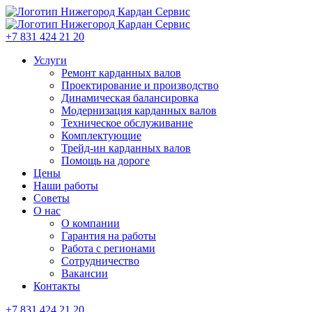
+7 831 424 21 20
Услуги
Ремонт карданных валов
Проектирование и производство
Динамическая балансировка
Модернизация карданных валов
Техническое обслуживание
Комплектующие
Трейд-ин карданных валов
Помощь на дороге
Цены
Наши работы
Советы
О нас
О компании
Гарантия на работы
Работа с регионами
Сотрудничество
Вакансии
Контакты
+7 831 424 21 20