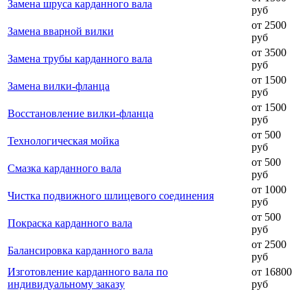
Замена шруса карданного вала
руб
от 2500
Замена вварной вилки
руб
от 3500
Замена трубы карданного вала
руб
от 1500
Замена вилки-фланца
руб
от 1500
Восстановление вилки-фланца
руб
от 500
Технологическая мойка
руб
от 500
Смазка карданного вала
руб
от 1000
Чистка подвижного шлицевого соединения
руб
от 500
Покраска карданного вала
руб
от 2500
Балансировка карданного вала
руб
Изготовление карданного вала по
от 16800
индивидуальному заказу
руб