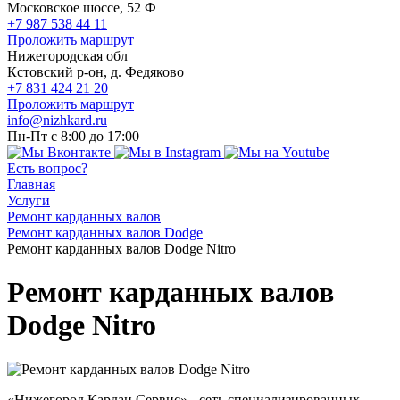
Московское шоссе, 52 Ф
+7 987 538 44 11
Проложить маршрут
Нижегородская обл
Кстовский р-он, д. Федяково
+7 831 424 21 20
Проложить маршрут
info@nizhkard.ru
Пн-Пт с 8:00 до 17:00
Есть вопрос?
Главная
Услуги
Ремонт карданных валов
Ремонт карданных валов Dodge
Ремонт карданных валов Dodge Nitro
Ремонт карданных валов
Dodge Nitro
«Нижегород Кардан Сервис» - сеть специализированных