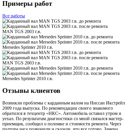
Примеры работ
Все
работы
MAN TGS 2003 г.в.
Mersedes Sprinter 2010 г.в.
MAN TGS 2003 г.в.
Mersedes Sprinter 2010 г.в.
Отзывы клиентов
Возникли проблемы с карданным валом на Ниссан Икстрейл
2009 года выпуска. По рекомендации своего знакомого
обратился в техцентр «НКС». Автомобиль оставил утром и
уехал. По результатам диагностики со мной связался мастер-
приемщик, сообщил о поломке и стоимости ремонта. Через
полтора часа позвонили и сказали, что все готово. Замена