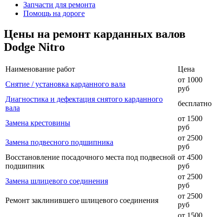
Запчасти для ремонта
Помощь на дороге
Цены на ремонт карданных валов
Dodge Nitro
Наименование работ
Цена
от 1000
Снятие / установка карданного вала
руб
Диагностика и дефектация снятого карданного
бесплатно
вала
от 1500
Замена крестовины
руб
от 2500
Замена подвесного подшипника
руб
Восстановление посадочного места под подвесной
от 4500
подшипник
руб
от 2500
Замена шлицевого соединения
руб
от 2500
Ремонт заклинившего шлицевого соединения
руб
от 1500