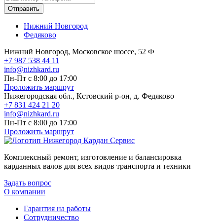
Отправить
Нижний Новгород
Федяково
Нижний Новгород, Московское шоссе, 52 Ф
+7 987 538 44 11
info@nizhkard.ru
Пн-Пт с 8:00 до 17:00
Проложить маршрут
Нижегородская обл., Кстовский р-он, д. Федяково
+7 831 424 21 20
info@nizhkard.ru
Пн-Пт с 8:00 до 17:00
Проложить маршрут
Комплексный ремонт, изготовление и балансировка
карданных валов для всех видов транспорта и техники
Задать вопрос
О компании
Гарантия на работы
Сотрудничество