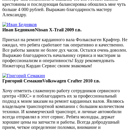
крестовины и последующая балансировка обошлись мне чуть
больше 4 000 рублей. Выражаю благодарность мастеру
Александру.
Иван Бедняков
Nissan X-Trail 2009 г.в.
Приехал на ремонт карданного вала Фольксваген Крафтер. Не
ожидал, что ребята сработают так оперативно и качественно.
Все работы заняли не более дух часов. Остался очень доволен.
Выражаю благодарность начальнику сервиса и мастерам за
профессионализм и оперативность! Буду рекомендовать
Нижегород Кардан Сервис своим знакомым!
Григорий Семакин
Volkswagen Crafter 2010 г.в.
Хочу отметить слаженную работу сотрудников сервисного
центра «НКС» и поблагодарить их за профессиональный
подход к моим заказам на ремонт карданных валов. Являюсь
владельцем транспортной компании с большим количеством
техники. И коммерческий транспорт, и личные автомобили
всегда отправлял в этот сервис. Ребята молодцы, держат
хорошие цены на запчасти и работы. Всегда добродушный
прием, четкое определение поломки, внимание и