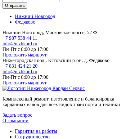
Отправить
Нижний Новгород
Федяково
Нижний Новгород, Московское шоссе, 52 Ф
+7 987 538 44 11
info@nizhkard.ru
Пн-Пт с 8:00 до 17:00
Проложить маршрут
Нижегородская обл., Кстовский р-он, д. Федяково
+7 831 424 21 20
info@nizhkard.ru
Пн-Пт с 8:00 до 17:00
Проложить маршрут
Комплексный ремонт, изготовление и балансировка
карданных валов для всех видов транспорта и техники
Задать вопрос
О компании
Гарантия на работы
Сотрудничество