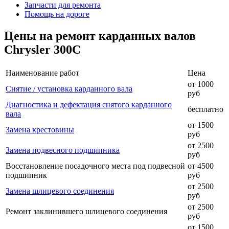
Запчасти для ремонта
Помощь на дороге
Цены на ремонт карданных валов
Chrysler 300C
Наименование работ
Цена
от 1000
Снятие / установка карданного вала
руб
Диагностика и дефектация снятого карданного
бесплатно
вала
от 1500
Замена крестовины
руб
от 2500
Замена подвесного подшипника
руб
Восстановление посадочного места под подвесной
от 4500
подшипник
руб
от 2500
Замена шлицевого соединения
руб
от 2500
Ремонт заклинившего шлицевого соединения
руб
от 1500