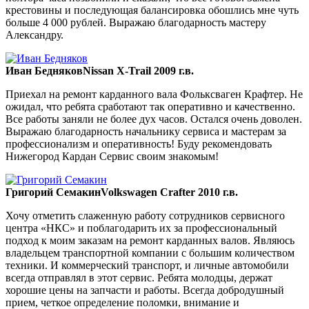
крестовины и последующая балансировка обошлись мне чуть
больше 4 000 рублей. Выражаю благодарность мастеру
Александру.
Иван Бедняков
Nissan X-Trail 2009 г.в.
Приехал на ремонт карданного вала Фольксваген Крафтер. Не
ожидал, что ребята сработают так оперативно и качественно.
Все работы заняли не более дух часов. Остался очень доволен.
Выражаю благодарность начальнику сервиса и мастерам за
профессионализм и оперативность! Буду рекомендовать
Нижегород Кардан Сервис своим знакомым!
Григорий Семакин
Volkswagen Crafter 2010 г.в.
Хочу отметить слаженную работу сотрудников сервисного
центра «НКС» и поблагодарить их за профессиональный
подход к моим заказам на ремонт карданных валов. Являюсь
владельцем транспортной компании с большим количеством
техники. И коммерческий транспорт, и личные автомобили
всегда отправлял в этот сервис. Ребята молодцы, держат
хорошие цены на запчасти и работы. Всегда добродушный
прием, четкое определение поломки, внимание и