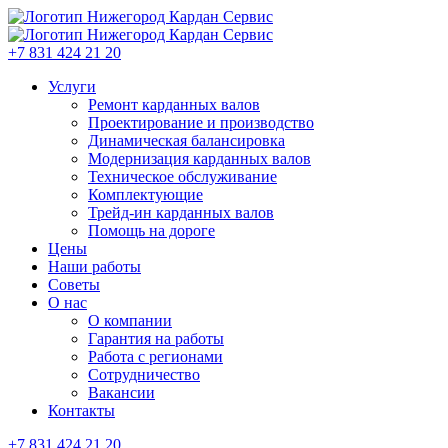
+7 831 424 21 20
Услуги
Ремонт карданных валов
Проектирование и производство
Динамическая балансировка
Модернизация карданных валов
Техническое обслуживание
Комплектующие
Трейд-ин карданных валов
Помощь на дороге
Цены
Наши работы
Советы
О нас
О компании
Гарантия на работы
Работа с регионами
Сотрудничество
Вакансии
Контакты
+7 831 424 21 20