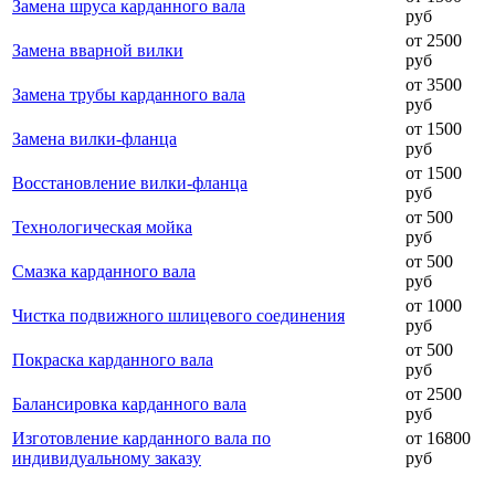
Замена шруса карданного вала
руб
от 2500
Замена вварной вилки
руб
от 3500
Замена трубы карданного вала
руб
от 1500
Замена вилки-фланца
руб
от 1500
Восстановление вилки-фланца
руб
от 500
Технологическая мойка
руб
от 500
Смазка карданного вала
руб
от 1000
Чистка подвижного шлицевого соединения
руб
от 500
Покраска карданного вала
руб
от 2500
Балансировка карданного вала
руб
Изготовление карданного вала по
от 16800
индивидуальному заказу
руб