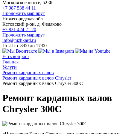
Московское шоссе, 52 Ф
+7 987 538 44 11
Проложить маршрут
Нижегородская обл
Кстовский р-он, д. Федяково
+7 831 424 21 20
Проложить маршрут
info@nizhkard.ru
Пн-Пт с 8:00 до 17:00
Есть вопрос?
Главная
Услуги
Ремонт карданных валов
Ремонт карданных валов Chrysler
Ремонт карданных валов Chrysler 300C
Ремонт карданных валов
Chrysler 300C
«Нижегород Кардан Сервис» - сеть специализированных