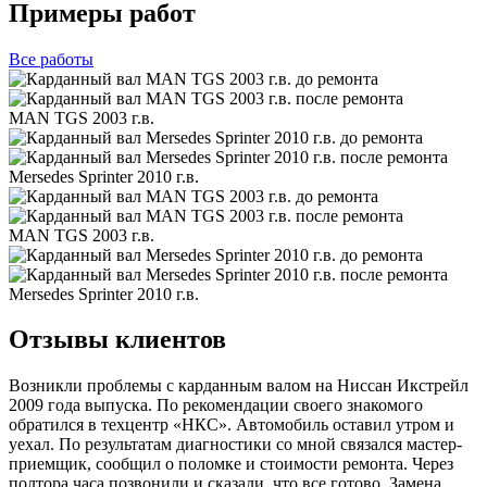
Примеры работ
Все
работы
MAN TGS 2003 г.в.
Mersedes Sprinter 2010 г.в.
MAN TGS 2003 г.в.
Mersedes Sprinter 2010 г.в.
Отзывы клиентов
Возникли проблемы с карданным валом на Ниссан Икстрейл
2009 года выпуска. По рекомендации своего знакомого
обратился в техцентр «НКС». Автомобиль оставил утром и
уехал. По результатам диагностики со мной связался мастер-
приемщик, сообщил о поломке и стоимости ремонта. Через
полтора часа позвонили и сказали, что все готово. Замена