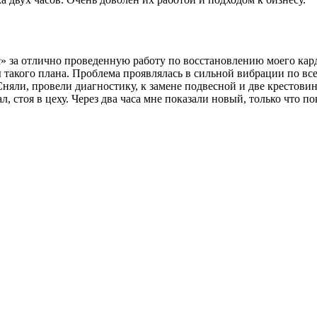
за отлично проведенную работу по восстановлению моего карда
 такого плана. Проблема проявлялась в сильной вибрации по все
Сняли, провели диагностику, к замене подвесной и две крестови
л, стоя в цеху. Через два часа мне показали новый, только что