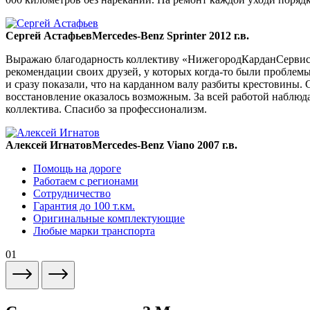
Сергей Астафьев
Mercedes-Benz Sprinter 2012 г.в.
Выражаю благодарность коллективу «НижегородКарданСервис» 
рекомендации своих друзей, у которых когда-то были проблемы
и сразу показали, что на карданном валу разбиты крестовины. 
восстановление оказалось возможным. За всей работой наблюда
коллектива. Спасибо за профессионализм.
Алексей Игнатов
Mercedes-Benz Viano 2007 г.в.
Помощь на дороге
Работаем с регионами
Сотрудничество
Гарантия до 100 т.км.
Оригинальные комплектующие
Любые марки транспорта
01