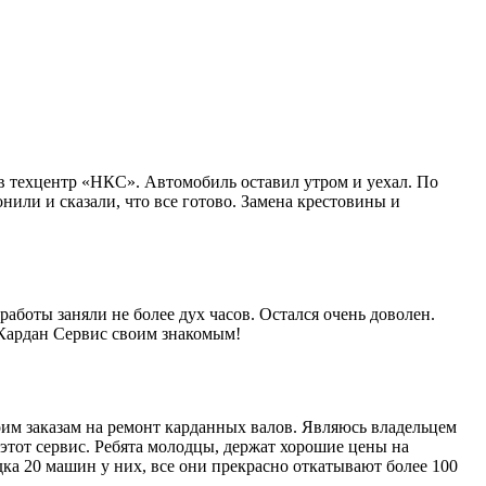
в техцентр «НКС». Автомобиль оставил утром и уехал. По
нили и сказали, что все готово. Замена крестовины и
работы заняли не более дух часов. Остался очень доволен.
 Кардан Сервис своим знакомым!
им заказам на ремонт карданных валов. Являюсь владельцем
этот сервис. Ребята молодцы, держат хорошие цены на
ка 20 машин у них, все они прекрасно откатывают более 100