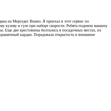
на на Мерседес Виано. Я приехал в этот сервис по
му кузову и гуле при наборе скорости. Ребята подняли машину
ны. Еще две крестовины болтались в посадочных местах, их
 покрашенный кардан. Порадовала открытость и внимание