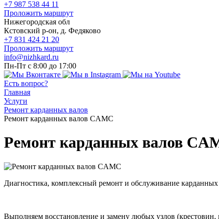
+7 987 538 44 11
Проложить маршрут
Нижегородская обл
Кстовский р-он, д. Федяково
+7 831 424 21 20
Проложить маршрут
info@nizhkard.ru
Пн-Пт с 8:00 до 17:00
Есть вопрос?
Главная
Услуги
Ремонт карданных валов
Ремонт карданных валов CAMC
Ремонт карданных валов CA
Диагностика, комплексный ремонт и обслуживание карданны
Выполняем восстановление и замену любых узлов (крестовин,