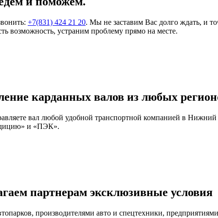
едем и поможем.
звонить:
+7(831) 424 21 20
. Мы не заставим Вас долго ждать, и т
ть возможность, устраним проблему прямо на месте.
ление карданных валов из любых регион
правляете вал любой удобной транспортной компанией в Нижний
едицию» и «ПЭК».
агаем партнерам эксклюзивные условия
автопарков, производителями авто и спецтехники, предприятия