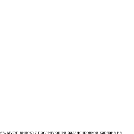
в, муфт, вилок) с последующей балансировкой кардана на