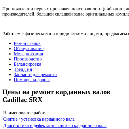
При появлении первых признаков неисправности (вибрации, лю
производителей, большой складкой запас оригинальных компле
Работаем с физическими и юридическими лицами, предлагаем 
Ремонт валов
Обслуживание
Модернизация
Производство
Балансировка
Трейд-ин
Запчасти для ремонта
Помощь на дороге
Цены на ремонт карданных валов
Cadillac SRX
Наименование работ
Снятие / установка карданного вала
Диагностика и дефектация снятого карданного вала