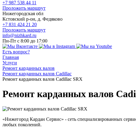
+7 987 538 44 11
Проложить маршрут
Нижегородская обл
Кстовский р-он, д. Федяково
+7 831 424 21 20
Проложить маршрут
info@nizhkard.ru
Пн-Пт с 8:00 до 17:00
Есть вопрос?
Главная
Услуги
Ремонт карданных валов
Ремонт карданных валов Cadillac
Ремонт карданных валов Cadillac SRX
Ремонт карданных валов Cadi
«Нижегород Кардан Сервис» - сеть специализированных серви
любых поколений.