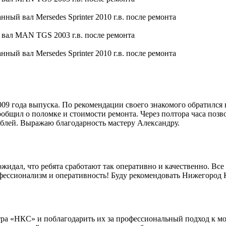
9 года выпуска. По рекомендации своего знакомого обратился 
общил о поломке и стоимости ремонта. Через полтора часа позво
блей. Выражаю благодарность мастеру Александру.
идал, что ребята сработают так оперативно и качественно. Все 
офессионализм и оперативность! Буду рекомендовать Нижегород
ра «НКС» и поблагодарить их за профессиональный подход к мо