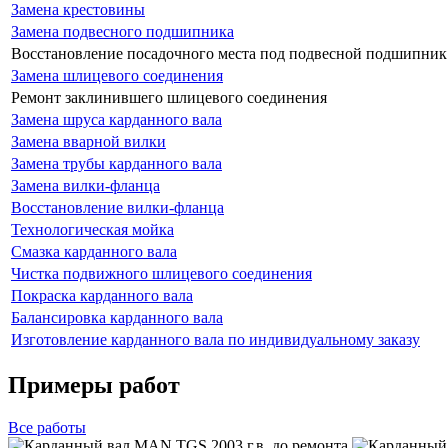
Замена крестовины
Замена подвесного подшипника
Восстановление посадочного места под подвесной подшипник
Замена шлицевого соединения
Ремонт заклинившего шлицевого соединения
Замена шруса карданного вала
Замена вварной вилки
Замена трубы карданного вала
Замена вилки-фланца
Восстановление вилки-фланца
Технологическая мойка
Смазка карданного вала
Чистка подвижного шлицевого соединения
Покраска карданного вала
Балансировка карданного вала
Изготовление карданного вала по индивидуальному заказу
Примеры работ
Все
работы