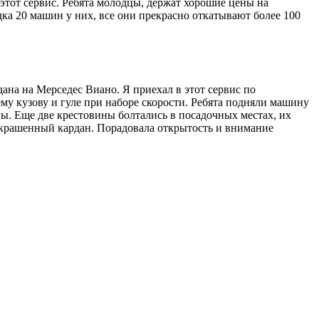
этот сервис. Ребята молодцы, держат хорошие цены на
ка 20 машин у них, все они прекрасно откатывают более 100
на на Мерседес Виано. Я приехал в этот сервис по
му кузову и гуле при наборе скорости. Ребята подняли машину
ны. Еще две крестовины болтались в посадочных местах, их
 покрашенный кардан. Порадовала открытость и внимание