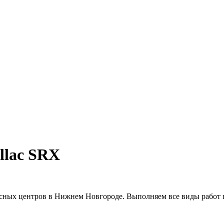
llac SRX
сных центров в Нижнем Новгороде. Выполняем все виды работ п