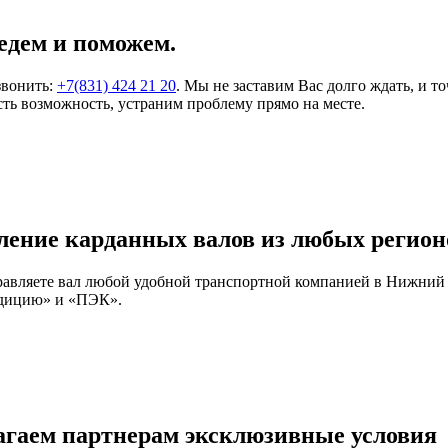
едем и поможем.
звонить:
+7(831) 424 21 20
. Мы не заставим Вас долго ждать, и т
ть возможность, устраним проблему прямо на месте.
ление карданных валов из любых регион
правляете вал любой удобной транспортной компанией в Нижний
едицию» и «ПЭК».
агаем партнерам эксклюзивные условия