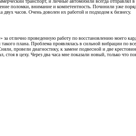
мерческий транспорт, и личные автомобили всегда отправлял в 
ление поломки, внимание и компетентность. Починили уже поряд
 двух часов. Очень доволен их работой и подходом к бизнесу.
за отлично проведенную работу по восстановлению моего карда
 такого плана. Проблема проявлялась в сильной вибрации по все
Сняли, провели диагностику, к замене подвесной и две крестови
л, стоя в цеху. Через два часа мне показали новый, только что