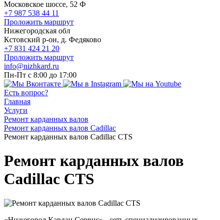
Московское шоссе, 52 Ф
+7 987 538 44 11
Проложить маршрут
Нижегородская обл
Кстовский р-он, д. Федяково
+7 831 424 21 20
Проложить маршрут
info@nizhkard.ru
Пн-Пт с 8:00 до 17:00
Есть вопрос?
Главная
Услуги
Ремонт карданных валов
Ремонт карданных валов Cadillac
Ремонт карданных валов Cadillac CTS
Ремонт карданных валов
Cadillac CTS
«Нижегород Кардан Сервис» - сеть специализированных