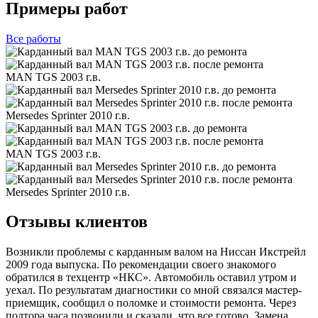
Примеры работ
Все
работы
MAN TGS 2003 г.в.
Mersedes Sprinter 2010 г.в.
MAN TGS 2003 г.в.
Mersedes Sprinter 2010 г.в.
Отзывы клиентов
Возникли проблемы с карданным валом на Ниссан Икстрейл
2009 года выпуска. По рекомендации своего знакомого
обратился в техцентр «НКС». Автомобиль оставил утром и
уехал. По результатам диагностики со мной связался мастер-
приемщик, сообщил о поломке и стоимости ремонта. Через
полтора часа позвонили и сказали, что все готово. Замена