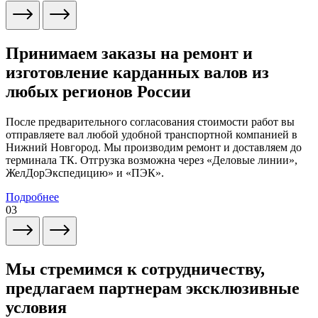
Принимаем заказы на ремонт и
изготовление карданных валов из
любых регионов России
После предварительного согласования стоимости работ вы
отправляете вал любой удобной транспортной компанией в
Нижний Новгород. Мы производим ремонт и доставляем до
терминала ТК. Отгрузка возможна через «Деловые линии»,
ЖелДорЭкспедицию» и «ПЭК».
Подробнее
03
Мы стремимся к сотрудничеству,
предлагаем партнерам эксклюзивные
условия