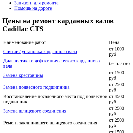
Запчасти для ремонта
Помощь на дороге
Цены на ремонт карданных валов
Cadillac CTS
Наименование работ
Цена
от 1000
Снятие / установка карданного вала
руб
Диагностика и дефектация снятого карданного
бесплатно
вала
от 1500
Замена крестовины
руб
от 2500
Замена подвесного подшипника
руб
Восстановление посадочного места под подвесной
от 4500
подшипник
руб
от 2500
Замена шлицевого соединения
руб
от 2500
Ремонт заклинившего шлицевого соединения
руб
от 1500