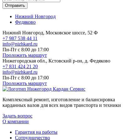
Отправить
Нижний Новгород
Федяково
Нижний Новгород, Московское шоссе, 52 Ф
+7 987 538 44 11
info@nizhkard.ru
Пн-Пт с 8:00 до 17:00
Проложить маршрут
Нижегородская обл., Кстовский р-он, д. Федяково
+7 831 424 21 20
info@nizhkard.ru
Пн-Пт с 8:00 до 17:00
Проложить маршрут
Комплексный ремонт, изготовление и балансировка
карданных валов для всех видов транспорта и техники
Задать вопрос
О компании
Гарантия на работы
Сотрудничество