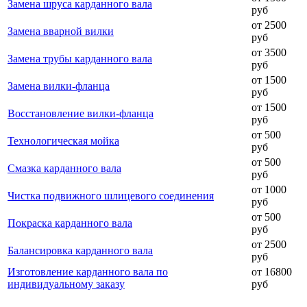
Замена шруса карданного вала
руб
от 2500
Замена вварной вилки
руб
от 3500
Замена трубы карданного вала
руб
от 1500
Замена вилки-фланца
руб
от 1500
Восстановление вилки-фланца
руб
от 500
Технологическая мойка
руб
от 500
Смазка карданного вала
руб
от 1000
Чистка подвижного шлицевого соединения
руб
от 500
Покраска карданного вала
руб
от 2500
Балансировка карданного вала
руб
Изготовление карданного вала по
от 16800
индивидуальному заказу
руб