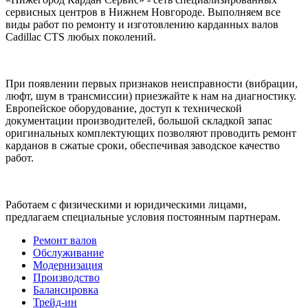
сервисных центров в Нижнем Новгороде. Выполняем все
виды работ по ремонту и изготовлению карданных валов
Cadillac CTS любых поколений.
При появлении первых признаков неисправности (вибрации,
люфт, шум в трансмиссии) приезжайте к нам на диагностику.
Европейское оборудование, доступ к технической
документации производителей, большой складкой запас
оригинальных комплектующих позволяют проводить ремонт
карданов в сжатые сроки, обеспечивая заводское качество
работ.
Работаем с физическими и юридическими лицами,
предлагаем специальные условия постоянным партнерам.
Ремонт валов
Обслуживание
Модернизация
Производство
Балансировка
Трейд-ин