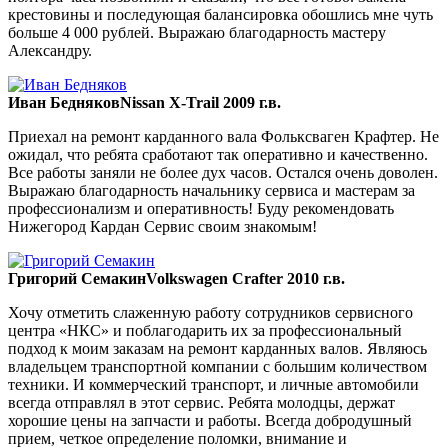
крестовины и последующая балансировка обошлись мне чуть
больше 4 000 рублей. Выражаю благодарность мастеру
Александру.
Иван Бедняков
Nissan X-Trail 2009 г.в.
Приехал на ремонт карданного вала Фольксваген Крафтер. Не
ожидал, что ребята сработают так оперативно и качественно.
Все работы заняли не более дух часов. Остался очень доволен.
Выражаю благодарность начальнику сервиса и мастерам за
профессионализм и оперативность! Буду рекомендовать
Нижегород Кардан Сервис своим знакомым!
Григорий Семакин
Volkswagen Crafter 2010 г.в.
Хочу отметить слаженную работу сотрудников сервисного
центра «НКС» и поблагодарить их за профессиональный
подход к моим заказам на ремонт карданных валов. Являюсь
владельцем транспортной компании с большим количеством
техники. И коммерческий транспорт, и личные автомобили
всегда отправлял в этот сервис. Ребята молодцы, держат
хорошие цены на запчасти и работы. Всегда добродушный
прием, четкое определение поломки, внимание и