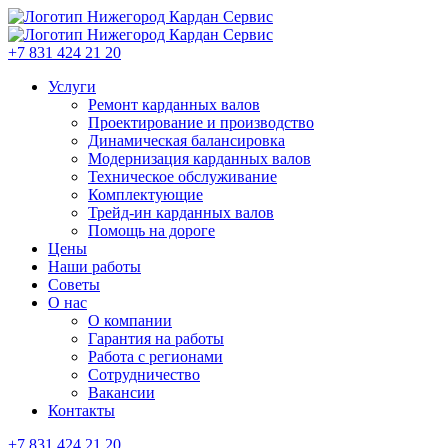
+7 831 424 21 20
Услуги
Ремонт карданных валов
Проектирование и производство
Динамическая балансировка
Модернизация карданных валов
Техническое обслуживание
Комплектующие
Трейд-ин карданных валов
Помощь на дороге
Цены
Наши работы
Советы
О нас
О компании
Гарантия на работы
Работа с регионами
Сотрудничество
Вакансии
Контакты
+7 831 424 21 20