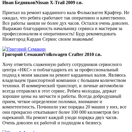
Иван Бедняков
Nissan X-Trail 2009 г.в.
Приехал на ремонт карданного вала Фольксваген Крафтер. Не
ожидал, что ребята сработают так оперативно и качественно.
Все работы заняли не более дух часов. Остался очень доволен.
Выражаю благодарность начальнику сервиса и мастерам за
профессионализм и оперативность! Буду рекомендовать
Нижегород Кардан Сервис своим знакомым!
Григорий Семакин
Volkswagen Crafter 2010 г.в.
Хочу отметить слаженную работу сотрудников сервисного
центра «НКС» и поблагодарить их за профессиональный
подход к моим заказам на ремонт карданных валов. Являюсь
владельцем транспортной компании с большим количеством
техники. И коммерческий транспорт, и личные автомобили
всегда отправлял в этот сервис. Ребята молодцы, держат
хорошие цены на запчасти и работы. Всегда добродушный
прием, четкое определение поломки, внимание и
компетентность. Починили уже порядка 20 машин у них, все
они прекрасно откатывают более 100 000 километров без
нареканий. На ремонт каждой уходи порядка двух часов.
Очень доволен их работой и подходом к бизнесу.