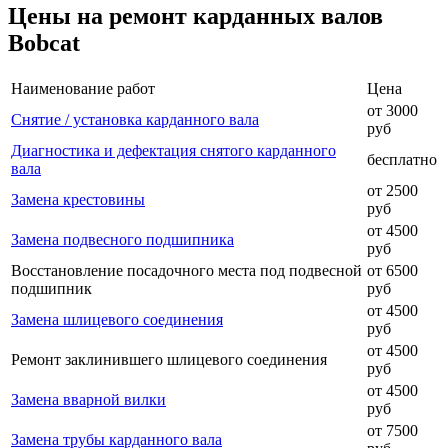
Цены на ремонт карданных валов
Bobcat
Наименование работ
Цена
от 3000
Снятие / установка карданного вала
руб
Диагностика и дефектация снятого карданного
бесплатно
вала
от 2500
Замена крестовины
руб
от 4500
Замена подвесного подшипника
руб
Восстановление посадочного места под подвесной
от 6500
подшипник
руб
от 4500
Замена шлицевого соединения
руб
от 4500
Ремонт заклинившего шлицевого соединения
руб
от 4500
Замена вварной вилки
руб
от 7500
Замена трубы карданного вала