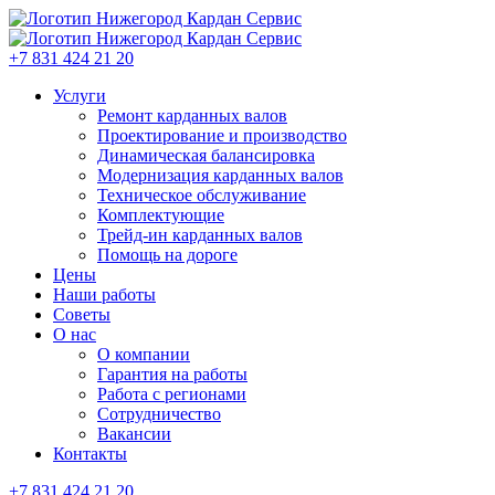
+7 831 424 21 20
Услуги
Ремонт карданных валов
Проектирование и производство
Динамическая балансировка
Модернизация карданных валов
Техническое обслуживание
Комплектующие
Трейд-ин карданных валов
Помощь на дороге
Цены
Наши работы
Советы
О нас
О компании
Гарантия на работы
Работа с регионами
Сотрудничество
Вакансии
Контакты
+7 831 424 21 20