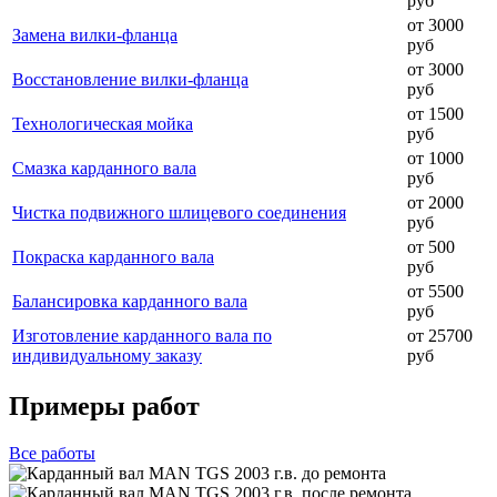
руб
от 3000
Замена вилки-фланца
руб
от 3000
Восстановление вилки-фланца
руб
от 1500
Технологическая мойка
руб
от 1000
Смазка карданного вала
руб
от 2000
Чистка подвижного шлицевого соединения
руб
от 500
Покраска карданного вала
руб
от 5500
Балансировка карданного вала
руб
Изготовление карданного вала по
от 25700
индивидуальному заказу
руб
Примеры работ
Все
работы