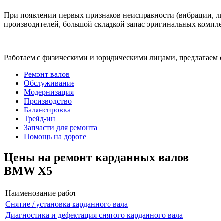
При появлении первых признаков неисправности (вибрации, лю
производителей, большой складкой запас оригинальных компле
Работаем с физическими и юридическими лицами, предлагаем 
Ремонт валов
Обслуживание
Модернизация
Производство
Балансировка
Трейд-ин
Запчасти для ремонта
Помощь на дороге
Цены на ремонт карданных валов
BMW X5
Наименование работ
Снятие / установка карданного вала
Диагностика и дефектация снятого карданного вала