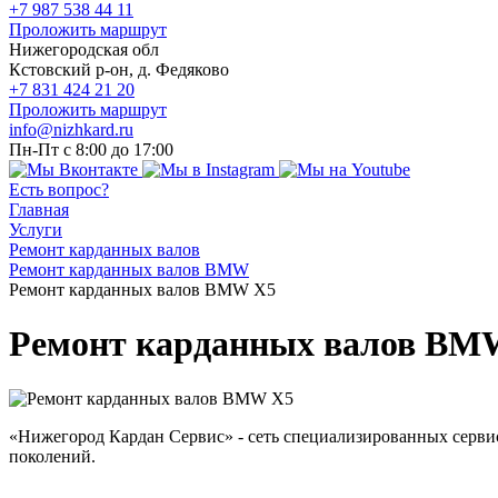
+7 987 538 44 11
Проложить маршрут
Нижегородская обл
Кстовский р-он, д. Федяково
+7 831 424 21 20
Проложить маршрут
info@nizhkard.ru
Пн-Пт с 8:00 до 17:00
Есть вопрос?
Главная
Услуги
Ремонт карданных валов
Ремонт карданных валов BMW
Ремонт карданных валов BMW X5
Ремонт карданных валов BM
«Нижегород Кардан Сервис» - сеть специализированных серв
поколений.