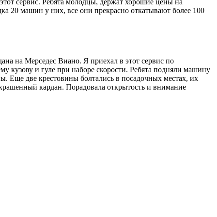
этот сервис. Ребята молодцы, держат хорошие цены на
ка 20 машин у них, все они прекрасно откатывают более 100
на на Мерседес Виано. Я приехал в этот сервис по
му кузову и гуле при наборе скорости. Ребята подняли машину
ны. Еще две крестовины болтались в посадочных местах, их
 покрашенный кардан. Порадовала открытость и внимание