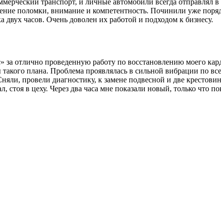
мерческий транспорт, и личные автомобили всегда отправлял в 
ление поломки, внимание и компетентность. Починили уже поряд
 двух часов. Очень доволен их работой и подходом к бизнесу.
за отлично проведенную работу по восстановлению моего карда
 такого плана. Проблема проявлялась в сильной вибрации по все
Сняли, провели диагностику, к замене подвесной и две крестови
л, стоя в цеху. Через два часа мне показали новый, только что