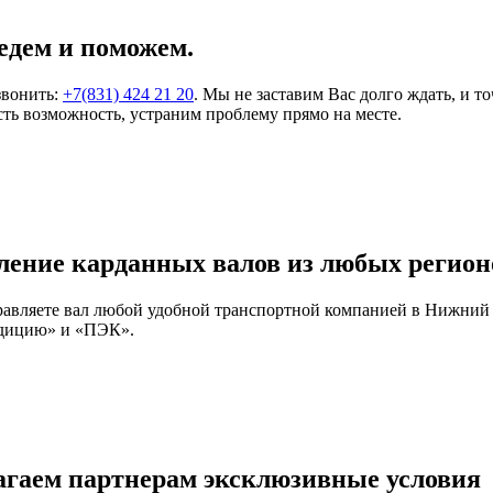
едем и поможем.
звонить:
+7(831) 424 21 20
. Мы не заставим Вас долго ждать, и т
ть возможность, устраним проблему прямо на месте.
ление карданных валов из любых регион
правляете вал любой удобной транспортной компанией в Нижний
едицию» и «ПЭК».
агаем партнерам эксклюзивные условия