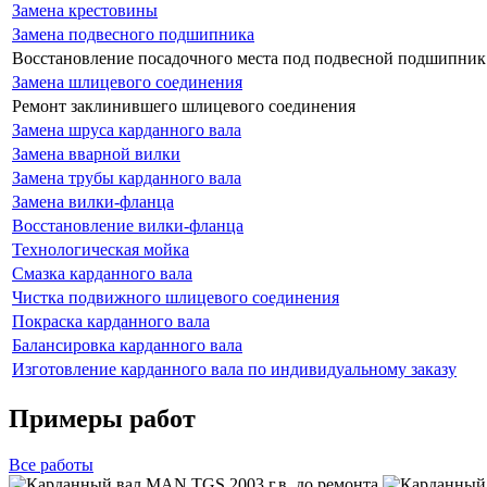
Замена крестовины
Замена подвесного подшипника
Восстановление посадочного места под подвесной подшипник
Замена шлицевого соединения
Ремонт заклинившего шлицевого соединения
Замена шруса карданного вала
Замена вварной вилки
Замена трубы карданного вала
Замена вилки-фланца
Восстановление вилки-фланца
Технологическая мойка
Смазка карданного вала
Чистка подвижного шлицевого соединения
Покраска карданного вала
Балансировка карданного вала
Изготовление карданного вала по индивидуальному заказу
Примеры работ
Все
работы