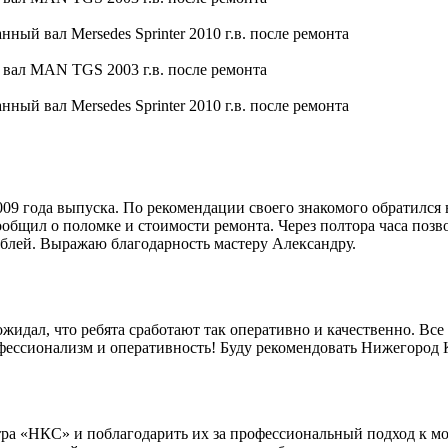
9 года выпуска. По рекомендации своего знакомого обратился 
общил о поломке и стоимости ремонта. Через полтора часа позво
блей. Выражаю благодарность мастеру Александру.
идал, что ребята сработают так оперативно и качественно. Все 
офессионализм и оперативность! Буду рекомендовать Нижегород
ра «НКС» и поблагодарить их за профессиональный подход к мо