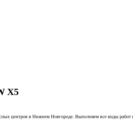
W X5
исных центров в Нижнем Новгороде. Выполняем все виды рабо