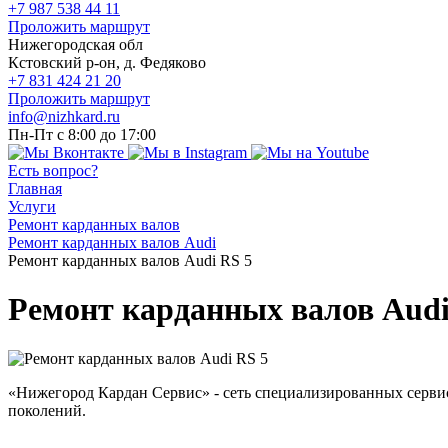
+7 987 538 44 11
Проложить маршрут
Нижегородская обл
Кстовский р-он, д. Федяково
+7 831 424 21 20
Проложить маршрут
info@nizhkard.ru
Пн-Пт с 8:00 до 17:00
Есть вопрос?
Главная
Услуги
Ремонт карданных валов
Ремонт карданных валов Audi
Ремонт карданных валов Audi RS 5
Ремонт карданных валов Audi
«Нижегород Кардан Сервис» - сеть специализированных серви
поколений.