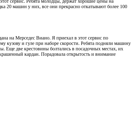
этот сервис. Ребята молодцы, держат хорошие цены на
ка 20 машин у них, все они прекрасно откатывают более 100
на на Мерседес Виано. Я приехал в этот сервис по
му кузову и гуле при наборе скорости. Ребята подняли машину
ны. Еще две крестовины болтались в посадочных местах, их
 покрашенный кардан. Порадовала открытость и внимание