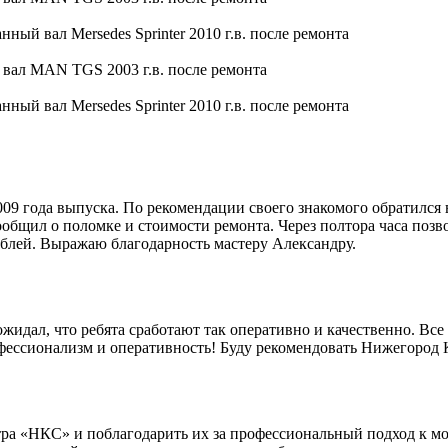
9 года выпуска. По рекомендации своего знакомого обратился 
общил о поломке и стоимости ремонта. Через полтора часа позво
блей. Выражаю благодарность мастеру Александру.
идал, что ребята сработают так оперативно и качественно. Все 
офессионализм и оперативность! Буду рекомендовать Нижегород
ра «НКС» и поблагодарить их за профессиональный подход к мо