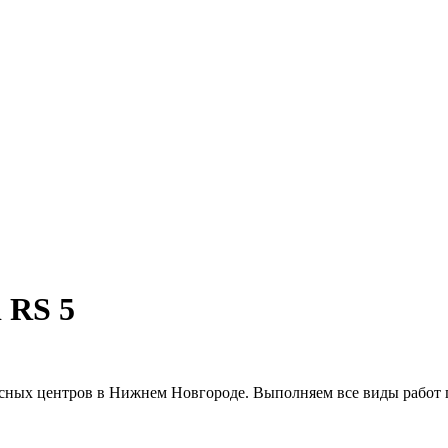
 RS 5
сных центров в Нижнем Новгороде. Выполняем все виды работ 