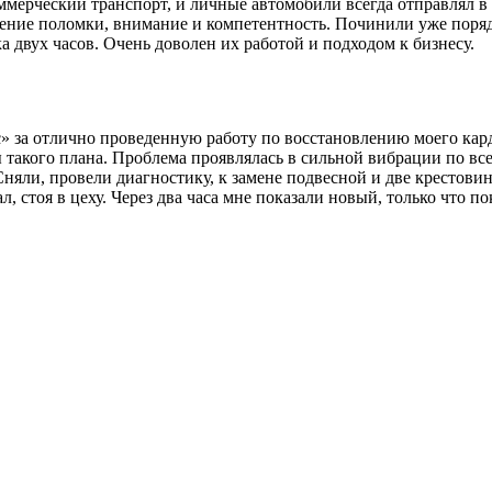
мерческий транспорт, и личные автомобили всегда отправлял в 
ление поломки, внимание и компетентность. Починили уже поряд
 двух часов. Очень доволен их работой и подходом к бизнесу.
за отлично проведенную работу по восстановлению моего карда
 такого плана. Проблема проявлялась в сильной вибрации по все
Сняли, провели диагностику, к замене подвесной и две крестови
л, стоя в цеху. Через два часа мне показали новый, только что