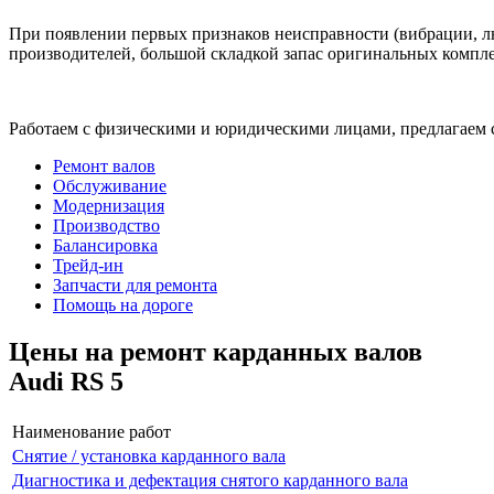
При появлении первых признаков неисправности (вибрации, лю
производителей, большой складкой запас оригинальных компле
Работаем с физическими и юридическими лицами, предлагаем 
Ремонт валов
Обслуживание
Модернизация
Производство
Балансировка
Трейд-ин
Запчасти для ремонта
Помощь на дороге
Цены на ремонт карданных валов
Audi RS 5
Наименование работ
Снятие / установка карданного вала
Диагностика и дефектация снятого карданного вала