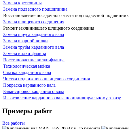
Замена крестовины
Замена подвесного подшипника
Восстановление посадочного места под подвесной подшипник
Замена шлицевого соединения
Ремонт заклинившего шлицевого соединения
Замена шруса карданного вала
Замена вварной вилки
Замена трубы карданного вала
Замена вилки-фланца
Восстановление вилки-фланца
Технологическая мойка
Смазка карданного вала
Чистка подвижного шлицевого соединения
Покраска карданного вала
Балансировка карданного вала
Изготовление карданного вала по индивидуальному заказу
Примеры работ
Все
работы