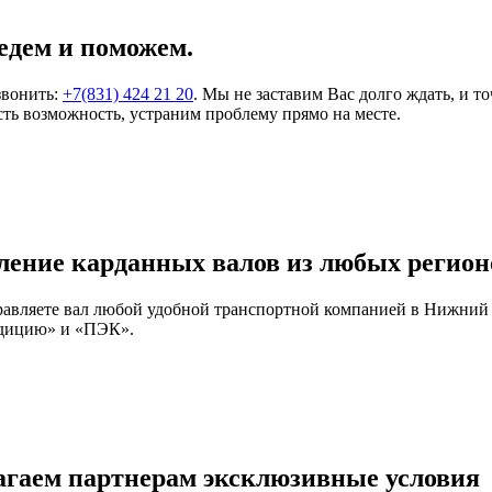
едем и поможем.
звонить:
+7(831) 424 21 20
. Мы не заставим Вас долго ждать, и т
ть возможность, устраним проблему прямо на месте.
ление карданных валов из любых регион
правляете вал любой удобной транспортной компанией в Нижний
едицию» и «ПЭК».
агаем партнерам эксклюзивные условия