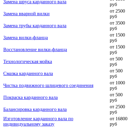
Замена шруса карданного вала
руб
от 2500
Замена вварной вилки
руб
от 3500
Замена трубы карданного вала
руб
от 1500
Замена вилки-фланца
руб
от 1500
Восстановление вилки-фланца
руб
от 500
Технологическая мойка
руб
от 500
Смазка карданного вала
руб
от 1000
Чистка подвижного шлицевого соединения
руб
от 500
Покраска карданного вала
руб
от 2500
Балансировка карданного вала
руб
Изготовление карданного вала по
от 16800
индивидуальному заказу
руб