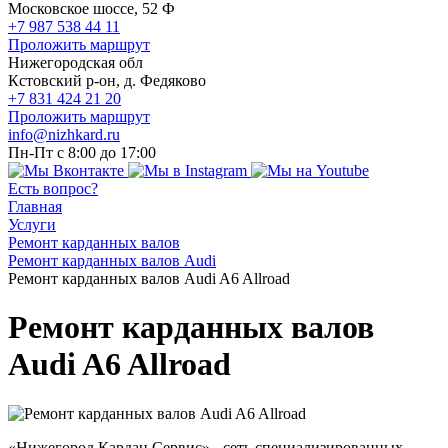
Московское шоссе, 52 Ф
+7 987 538 44 11
Проложить маршрут
Нижегородская обл
Кстовский р-он, д. Федяково
+7 831 424 21 20
Проложить маршрут
info@nizhkard.ru
Пн-Пт с 8:00 до 17:00
Есть вопрос?
Главная
Услуги
Ремонт карданных валов
Ремонт карданных валов Audi
Ремонт карданных валов Audi A6 Allroad
Ремонт карданных валов
Audi A6 Allroad
«Нижегород Кардан Сервис» - сеть специализированных