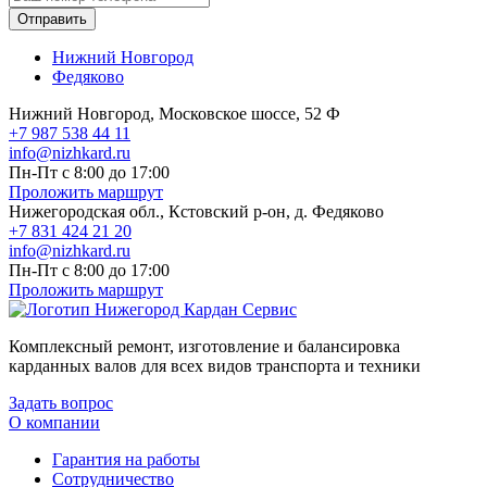
Отправить
Нижний Новгород
Федяково
Нижний Новгород, Московское шоссе, 52 Ф
+7 987 538 44 11
info@nizhkard.ru
Пн-Пт с 8:00 до 17:00
Проложить маршрут
Нижегородская обл., Кстовский р-он, д. Федяково
+7 831 424 21 20
info@nizhkard.ru
Пн-Пт с 8:00 до 17:00
Проложить маршрут
Комплексный ремонт, изготовление и балансировка
карданных валов для всех видов транспорта и техники
Задать вопрос
О компании
Гарантия на работы
Сотрудничество