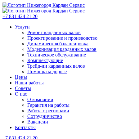
+7 831 424 21 20
Услуги
Ремонт карданных валов
Проектирование и производство
Динамическая балансировка
Модернизация карданных валов
Техническое обслуживание
Комплектующие
Трейд-ин карданных валов
Помощь на дороге
Цены
Наши работы
Советы
О нас
О компании
Гарантия на работы
Работа с регионами
Сотрудничество
Вакансии
Контакты
+7 831 424 21 20