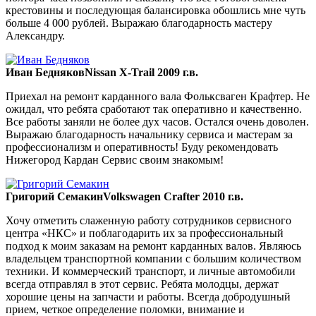
крестовины и последующая балансировка обошлись мне чуть
больше 4 000 рублей. Выражаю благодарность мастеру
Александру.
Иван Бедняков
Nissan X-Trail 2009 г.в.
Приехал на ремонт карданного вала Фольксваген Крафтер. Не
ожидал, что ребята сработают так оперативно и качественно.
Все работы заняли не более дух часов. Остался очень доволен.
Выражаю благодарность начальнику сервиса и мастерам за
профессионализм и оперативность! Буду рекомендовать
Нижегород Кардан Сервис своим знакомым!
Григорий Семакин
Volkswagen Crafter 2010 г.в.
Хочу отметить слаженную работу сотрудников сервисного
центра «НКС» и поблагодарить их за профессиональный
подход к моим заказам на ремонт карданных валов. Являюсь
владельцем транспортной компании с большим количеством
техники. И коммерческий транспорт, и личные автомобили
всегда отправлял в этот сервис. Ребята молодцы, держат
хорошие цены на запчасти и работы. Всегда добродушный
прием, четкое определение поломки, внимание и