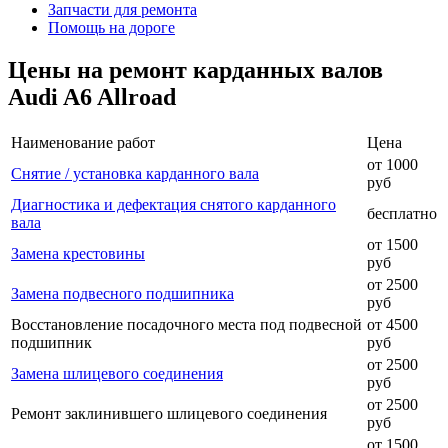
Запчасти для ремонта
Помощь на дороге
Цены на ремонт карданных валов
Audi A6 Allroad
Наименование работ
Цена
от 1000
Снятие / установка карданного вала
руб
Диагностика и дефектация снятого карданного
бесплатно
вала
от 1500
Замена крестовины
руб
от 2500
Замена подвесного подшипника
руб
Восстановление посадочного места под подвесной
от 4500
подшипник
руб
от 2500
Замена шлицевого соединения
руб
от 2500
Ремонт заклинившего шлицевого соединения
руб
от 1500