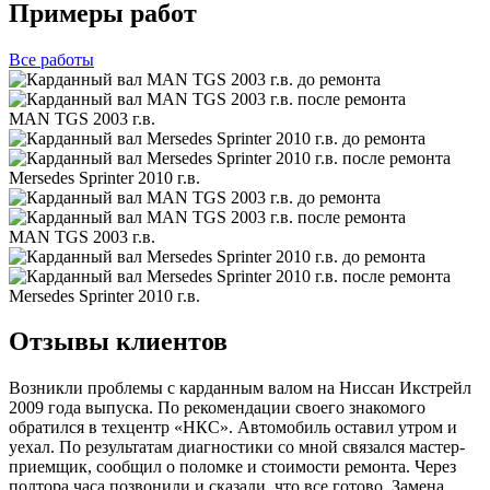
Примеры работ
Все
работы
MAN TGS 2003 г.в.
Mersedes Sprinter 2010 г.в.
MAN TGS 2003 г.в.
Mersedes Sprinter 2010 г.в.
Отзывы клиентов
Возникли проблемы с карданным валом на Ниссан Икстрейл
2009 года выпуска. По рекомендации своего знакомого
обратился в техцентр «НКС». Автомобиль оставил утром и
уехал. По результатам диагностики со мной связался мастер-
приемщик, сообщил о поломке и стоимости ремонта. Через
полтора часа позвонили и сказали, что все готово. Замена