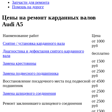
Запчасти для ремонта
Помощь на дороге
Цены на ремонт карданных валов
Audi A5
Наименование работ
Цена
от 1000
Снятие / установка карданного вала
руб
Диагностика и дефектация снятого карданного
бесплатно
вала
от 1500
Замена крестовины
руб
от 2500
Замена подвесного подшипника
руб
Восстановление посадочного места под подвесной
от 4500
подшипник
руб
от 2500
Замена шлицевого соединения
руб
от 2500
Ремонт заклинившего шлицевого соединения
руб
от 1500