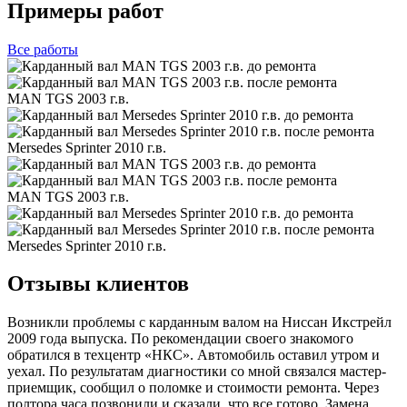
Примеры работ
Все
работы
MAN TGS 2003 г.в.
Mersedes Sprinter 2010 г.в.
MAN TGS 2003 г.в.
Mersedes Sprinter 2010 г.в.
Отзывы клиентов
Возникли проблемы с карданным валом на Ниссан Икстрейл
2009 года выпуска. По рекомендации своего знакомого
обратился в техцентр «НКС». Автомобиль оставил утром и
уехал. По результатам диагностики со мной связался мастер-
приемщик, сообщил о поломке и стоимости ремонта. Через
полтора часа позвонили и сказали, что все готово. Замена