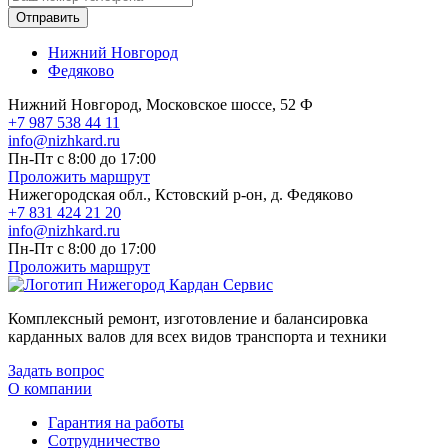
Отправить
Нижний Новгород
Федяково
Нижний Новгород, Московское шоссе, 52 Ф
+7 987 538 44 11
info@nizhkard.ru
Пн-Пт с 8:00 до 17:00
Проложить маршрут
Нижегородская обл., Кстовский р-он, д. Федяково
+7 831 424 21 20
info@nizhkard.ru
Пн-Пт с 8:00 до 17:00
Проложить маршрут
Комплексный ремонт, изготовление и балансировка
карданных валов для всех видов транспорта и техники
Задать вопрос
О компании
Гарантия на работы
Сотрудничество