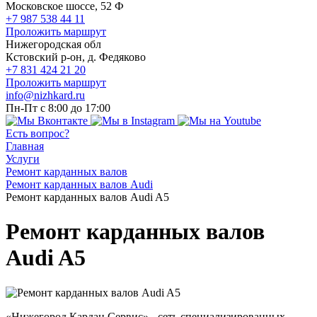
Московское шоссе, 52 Ф
+7 987 538 44 11
Проложить маршрут
Нижегородская обл
Кстовский р-он, д. Федяково
+7 831 424 21 20
Проложить маршрут
info@nizhkard.ru
Пн-Пт с 8:00 до 17:00
Есть вопрос?
Главная
Услуги
Ремонт карданных валов
Ремонт карданных валов Audi
Ремонт карданных валов Audi A5
Ремонт карданных валов
Audi A5
«Нижегород Кардан Сервис» - сеть специализированных