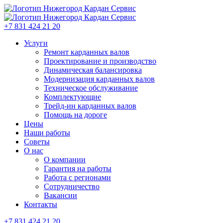
+7 831 424 21 20
Услуги
Ремонт карданных валов
Проектирование и производство
Динамическая балансировка
Модернизация карданных валов
Техническое обслуживание
Комплектующие
Трейд-ин карданных валов
Помощь на дороге
Цены
Наши работы
Советы
О нас
О компании
Гарантия на работы
Работа с регионами
Сотрудничество
Вакансии
Контакты
+7 831 424 21 20