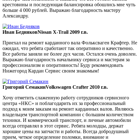
крестовины и последующая балансировка обошлись мне чуть
больше 4 000 рублей. Выражаю благодарность мастеру
Александру.
Иван Бедняков
Nissan X-Trail 2009 г.в.
Приехал на ремонт карданного вала Фольксваген Крафтер. Не
ожидал, что ребята сработают так оперативно и качественно.
Все работы заняли не более дух часов. Остался очень доволен.
Выражаю благодарность начальнику сервиса и мастерам за
профессионализм и оперативность! Буду рекомендовать
Нижегород Кардан Сервис своим знакомым!
Григорий Семакин
Volkswagen Crafter 2010 г.в.
Хочу отметить слаженную работу сотрудников сервисного
центра «НКС» и поблагодарить их за профессиональный
подход к моим заказам на ремонт карданных валов. Являюсь
владельцем транспортной компании с большим количеством
техники. И коммерческий транспорт, и личные автомобили
всегда отправлял в этот сервис. Ребята молодцы, держат
хорошие цены на запчасти и работы. Всегда добродушный
прием, четкое определение поломки, внимание и