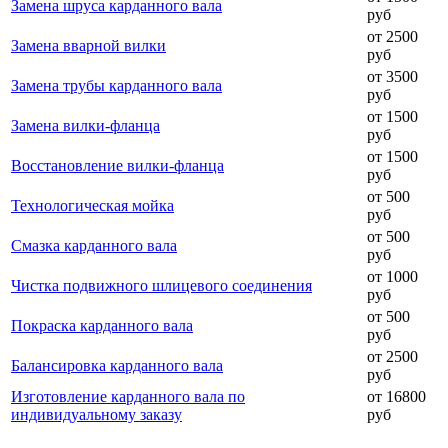
Замена шруса карданного вала
руб
от 2500
Замена вварной вилки
руб
от 3500
Замена трубы карданного вала
руб
от 1500
Замена вилки-фланца
руб
от 1500
Восстановление вилки-фланца
руб
от 500
Технологическая мойка
руб
от 500
Смазка карданного вала
руб
от 1000
Чистка подвижного шлицевого соединения
руб
от 500
Покраска карданного вала
руб
от 2500
Балансировка карданного вала
руб
Изготовление карданного вала по
от 16800
индивидуальному заказу
руб