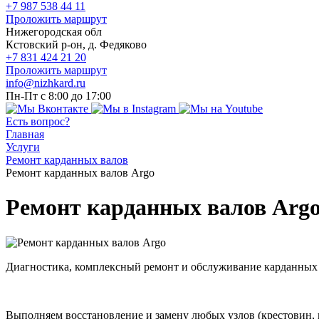
+7 987 538 44 11
Проложить маршрут
Нижегородская обл
Кстовский р-он, д. Федяково
+7 831 424 21 20
Проложить маршрут
info@nizhkard.ru
Пн-Пт с 8:00 до 17:00
Есть вопрос?
Главная
Услуги
Ремонт карданных валов
Ремонт карданных валов Argo
Ремонт карданных валов Arg
Диагностика, комплексный ремонт и обслуживание карданных
Выполняем восстановление и замену любых узлов (крестовин,