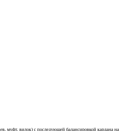
в, муфт, вилок) с последующей балансировкой кардана на