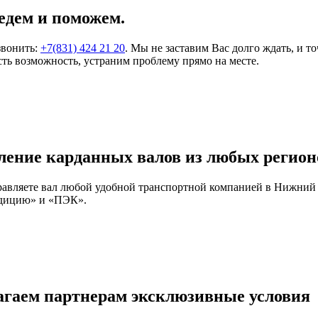
едем и поможем.
звонить:
+7(831) 424 21 20
. Мы не заставим Вас долго ждать, и т
ть возможность, устраним проблему прямо на месте.
ление карданных валов из любых регион
правляете вал любой удобной транспортной компанией в Нижний
едицию» и «ПЭК».
агаем партнерам эксклюзивные условия