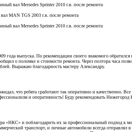
9 года выпуска. По рекомендации своего знакомого обратился 
общил о поломке и стоимости ремонта. Через полтора часа позво
блей. Выражаю благодарность мастеру Александру.
идал, что ребята сработают так оперативно и качественно. Все 
офессионализм и оперативность! Буду рекомендовать Нижегород
ра «НКС» и поблагодарить их за профессиональный подход к мо
мерческий транспорт, и личные автомобили всегда отправлял в 