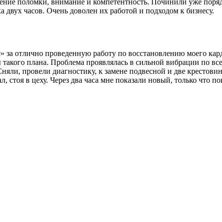
ление поломки, внимание и компетентность. Починили уже поряд
 двух часов. Очень доволен их работой и подходом к бизнесу.
за отлично проведенную работу по восстановлению моего карда
 такого плана. Проблема проявлялась в сильной вибрации по все
Сняли, провели диагностику, к замене подвесной и две крестови
л, стоя в цеху. Через два часа мне показали новый, только что