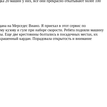
ка 20 машин у них, все они прекрасно откатывают более 100
на на Мерседес Виано. Я приехал в этот сервис по
му кузову и гуле при наборе скорости. Ребята подняли машину
ны. Еще две крестовины болтались в посадочных местах, их
 покрашенный кардан. Порадовала открытость и внимание