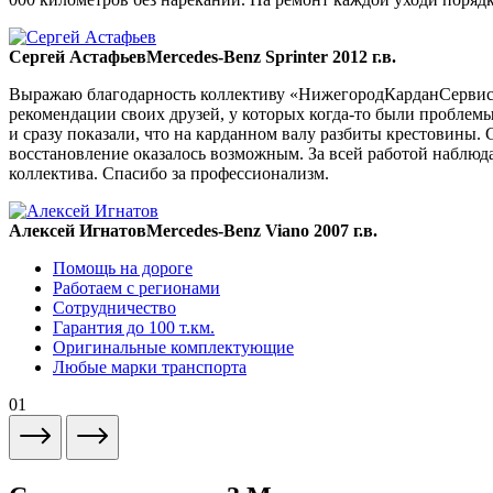
Сергей Астафьев
Mercedes-Benz Sprinter 2012 г.в.
Выражаю благодарность коллективу «НижегородКарданСервис» 
рекомендации своих друзей, у которых когда-то были проблемы
и сразу показали, что на карданном валу разбиты крестовины. 
восстановление оказалось возможным. За всей работой наблюда
коллектива. Спасибо за профессионализм.
Алексей Игнатов
Mercedes-Benz Viano 2007 г.в.
Помощь на дороге
Работаем с регионами
Сотрудничество
Гарантия до 100 т.км.
Оригинальные комплектующие
Любые марки транспорта
01