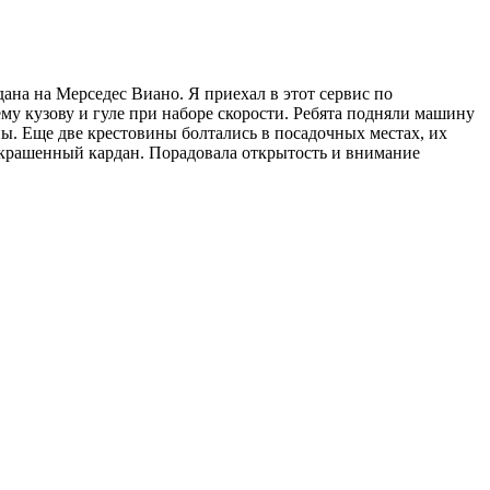
на на Мерседес Виано. Я приехал в этот сервис по
му кузову и гуле при наборе скорости. Ребята подняли машину
ны. Еще две крестовины болтались в посадочных местах, их
 покрашенный кардан. Порадовала открытость и внимание