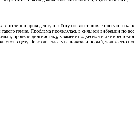
за отлично проведенную работу по восстановлению моего карда
 такого плана. Проблема проявлялась в сильной вибрации по все
Сняли, провели диагностику, к замене подвесной и две крестови
л, стоя в цеху. Через два часа мне показали новый, только что