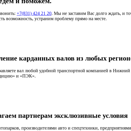
едем и поможем.
звонить:
+7(831) 424 21 20
. Мы не заставим Вас долго ждать, и т
ть возможность, устраним проблему прямо на месте.
ление карданных валов из любых регион
правляете вал любой удобной транспортной компанией в Нижний
едицию» и «ПЭК».
агаем партнерам эксклюзивные условия
автопарков, производителями авто и спецтехники, предприятия