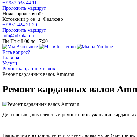
+7 987 538 44 11
Проложить маршрут
Нижегородская обл
Кстовский р-он, д. Федяково
+7 831 424 21 20
Проложить маршрут
info@nizhkard.ru
Пн-Пт с 8:00 до 17:00
Есть вопрос?
Главная
Услуги
Ремонт карданных валов
Ремонт карданных валов Ammann
Ремонт карданных валов Am
Диагностика, комплексный ремонт и обслуживание карданны
Выполняем восстановление и замену любых узлов (крестовин,