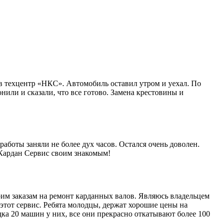
в техцентр «НКС». Автомобиль оставил утром и уехал. По
нили и сказали, что все готово. Замена крестовины и
работы заняли не более дух часов. Остался очень доволен.
 Кардан Сервис своим знакомым!
им заказам на ремонт карданных валов. Являюсь владельцем
этот сервис. Ребята молодцы, держат хорошие цены на
ка 20 машин у них, все они прекрасно откатывают более 100