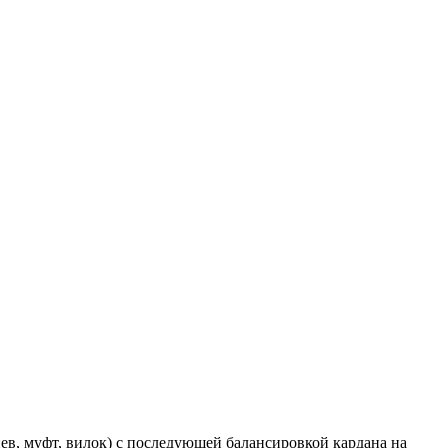
в, муфт, вилок) с последующей балансировкой кардана на