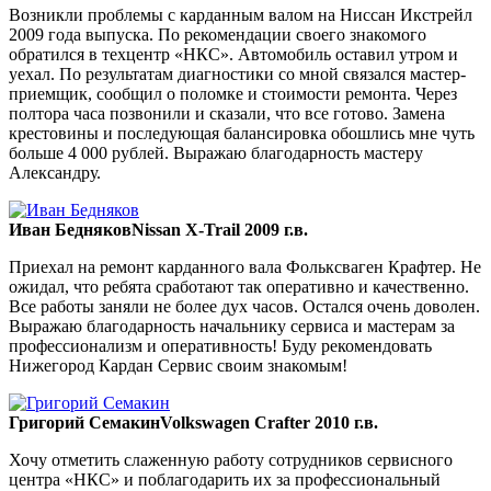
Возникли проблемы с карданным валом на Ниссан Икстрейл
2009 года выпуска. По рекомендации своего знакомого
обратился в техцентр «НКС». Автомобиль оставил утром и
уехал. По результатам диагностики со мной связался мастер-
приемщик, сообщил о поломке и стоимости ремонта. Через
полтора часа позвонили и сказали, что все готово. Замена
крестовины и последующая балансировка обошлись мне чуть
больше 4 000 рублей. Выражаю благодарность мастеру
Александру.
Иван Бедняков
Nissan X-Trail 2009 г.в.
Приехал на ремонт карданного вала Фольксваген Крафтер. Не
ожидал, что ребята сработают так оперативно и качественно.
Все работы заняли не более дух часов. Остался очень доволен.
Выражаю благодарность начальнику сервиса и мастерам за
профессионализм и оперативность! Буду рекомендовать
Нижегород Кардан Сервис своим знакомым!
Григорий Семакин
Volkswagen Crafter 2010 г.в.
Хочу отметить слаженную работу сотрудников сервисного
центра «НКС» и поблагодарить их за профессиональный