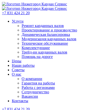
+7 831 424 21 20
Услуги
Ремонт карданных валов
Проектирование и производство
Динамическая балансировка
Модернизация карданных валов
Техническое обслуживание
Комплектующие
Трейд-ин карданных валов
Помощь на дороге
Цены
Наши работы
Советы
О нас
О компании
Гарантия на работы
Работа с регионами
Сотрудничество
Вакансии
Контакты
+7 831 424 21 20