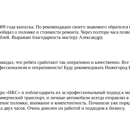
9 года выпуска. По рекомендации своего знакомого обратился 
общил о поломке и стоимости ремонта. Через полтора часа позво
блей. Выражаю благодарность мастеру Александру.
идал, что ребята сработают так оперативно и качественно. Все 
офессионализм и оперативность! Буду рекомендовать Нижегород
ра «НКС» и поблагодарить их за профессиональный подход к мо
мерческий транспорт, и личные автомобили всегда отправлял в 
ление поломки, внимание и компетентность. Починили уже поряд
 двух часов. Очень доволен их работой и подходом к бизнесу.