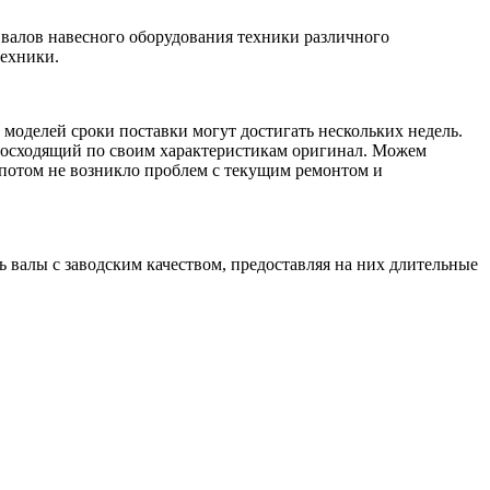
валов навесного оборудования техники различного
техники.
моделей сроки поставки могут достигать нескольких недель.
евосходящий по своим характеристикам оригинал. Можем
 потом не возникло проблем с текущим ремонтом и
валы с заводским качеством, предоставляя на них длительные