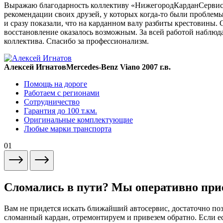
Выражаю благодарность коллективу «НижегородКарданСервис» 
рекомендации своих друзей, у которых когда-то были проблемы
и сразу показали, что на карданном валу разбиты крестовины. 
восстановление оказалось возможным. За всей работой наблюда
коллектива. Спасибо за профессионализм.
Алексей Игнатов
Mercedes-Benz Viano 2007 г.в.
Помощь на дороге
Работаем с регионами
Сотрудничество
Гарантия до 100 т.км.
Оригинальные комплектующие
Любые марки транспорта
01
Сломались в пути? Мы оперативно при
Вам не придется искать ближайший автосервис, достаточно по
сломанный кардан, отремонтируем и привезем обратно. Если ес