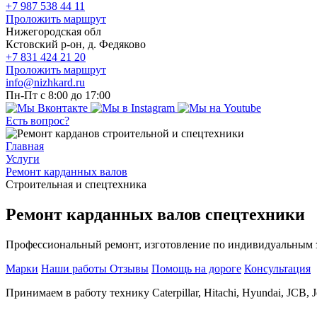
+7 987 538 44 11
Проложить маршрут
Нижегородская обл
Кстовский р-он, д. Федяково
+7 831 424 21 20
Проложить маршрут
info@nizhkard.ru
Пн-Пт с 8:00 до 17:00
Есть вопрос?
Главная
Услуги
Ремонт карданных валов
Строительная и спецтехника
Ремонт карданных валов спецтехники
Профессиональный ремонт, изготовление по индивидуальным з
Марки
Наши работы
Отзывы
Помощь на дороге
Консультация
Принимаем в работу технику Caterpillar, Hitachi, Hyundai, JCB,