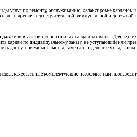
ды услуг по ремонту, обслуживанию, балансировке карданов и 
мосвалы и другие виды строительной, коммунальной и дорожной 
одаже или высокой ценой готовых карданных валов. Для редких 
вить кардан по индивидуальному заказу, не уступающий или пр
нить длину, приемные фланцы, заменить отдельные узлы, чтобы
адры, качественные комплектующие позволяют нам производить 