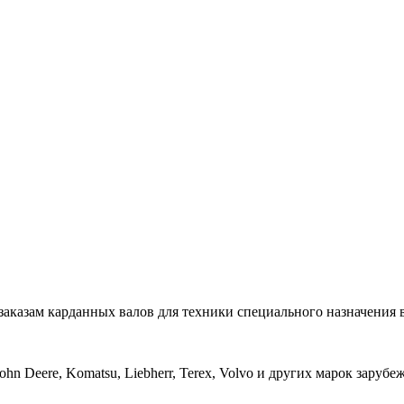
аказам карданных валов для техники специального назначения
 John Deere, Komatsu, Liebherr, Terex, Volvo и других марок зару