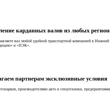
ление карданных валов из любых регион
правляете вал любой удобной транспортной компанией в Нижний
едицию» и «ПЭК».
агаем партнерам эксклюзивные условия
автопарков, производителями авто и спецтехники, предприятия