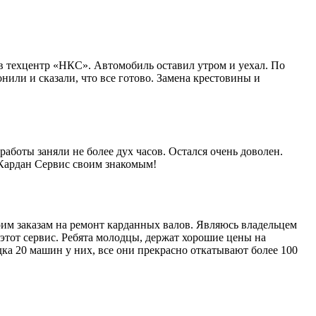
в техцентр «НКС». Автомобиль оставил утром и уехал. По
нили и сказали, что все готово. Замена крестовины и
работы заняли не более дух часов. Остался очень доволен.
 Кардан Сервис своим знакомым!
им заказам на ремонт карданных валов. Являюсь владельцем
этот сервис. Ребята молодцы, держат хорошие цены на
ка 20 машин у них, все они прекрасно откатывают более 100