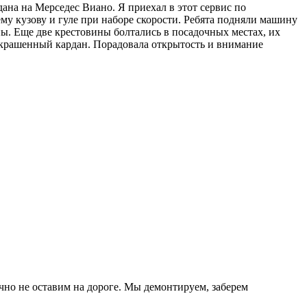
на на Мерседес Виано. Я приехал в этот сервис по
му кузову и гуле при наборе скорости. Ребята подняли машину
ны. Еще две крестовины болтались в посадочных местах, их
 покрашенный кардан. Порадовала открытость и внимание
очно не оставим на дороге. Мы демонтируем, заберем