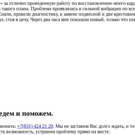
за отлично проведенную работу по восстановлению моего карда
 такого плана. Проблема проявлялась в сильной вибрации по все
Сняли, провели диагностику, к замене подвесной и две крестови
л, стоя в цеху. Через два часа мне показали новый, только что
едем и поможем.
звонить:
+7(831) 424 21 20
. Мы не заставим Вас долго ждать, и т
ть возможность, устраним проблему прямо на месте.