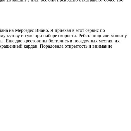
на на Мерседес Виано. Я приехал в этот сервис по
му кузову и гуле при наборе скорости. Ребята подняли машину
ны. Еще две крестовины болтались в посадочных местах, их
 покрашенный кардан. Порадовала открытость и внимание