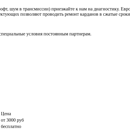
фт, шум в трансмиссии) приезжайте к нам на диагностику. Евр
ктующих позволяют проводить ремонт карданов в сжатые сроки, 
специальные условия постоянным партнерам.
Цена
от 3000 руб
бесплатно