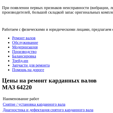
При появлении первых признаков неисправности (вибрации, лю
производителей, большой складкой запас оригинальных компле
Работаем с физическими и юридическими лицами, предлагаем 
Ремонт валов
Обслуживание
Модернизация
Производство
Балансировка
Трейд-ин
Запчасти для ремонта
Помощь на дороге
Цены на ремонт карданных валов
МАЗ 64220
Наименование работ
Снятие / установка карданного вала
Диагностика и дефектация снятого карданного вала