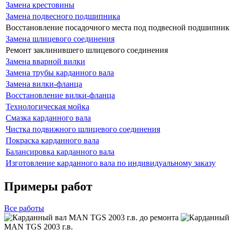
Замена крестовины
Замена подвесного подшипника
Восстановление посадочного места под подвесной подшипник
Замена шлицевого соединения
Ремонт заклинившего шлицевого соединения
Замена вварной вилки
Замена трубы карданного вала
Замена вилки-фланца
Восстановление вилки-фланца
Технологическая мойка
Смазка карданного вала
Чистка подвижного шлицевого соединения
Покраска карданного вала
Балансировка карданного вала
Изготовление карданного вала по индивидуальному заказу
Примеры работ
Все
работы
MAN TGS 2003 г.в.