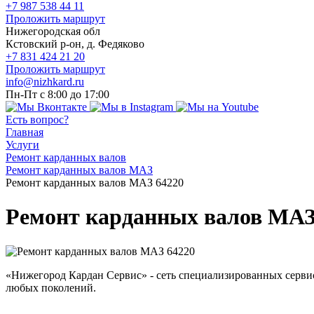
+7 987 538 44 11
Проложить маршрут
Нижегородская обл
Кстовский р-он, д. Федяково
+7 831 424 21 20
Проложить маршрут
info@nizhkard.ru
Пн-Пт с 8:00 до 17:00
Есть вопрос?
Главная
Услуги
Ремонт карданных валов
Ремонт карданных валов МАЗ
Ремонт карданных валов МАЗ 64220
Ремонт карданных валов МАЗ
«Нижегород Кардан Сервис» - сеть специализированных серв
любых поколений.