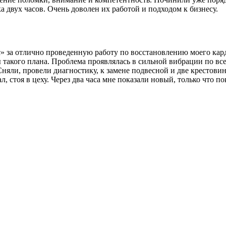
 двух часов. Очень доволен их работой и подходом к бизнесу.
за отлично проведенную работу по восстановлению моего карда
 такого плана. Проблема проявлялась в сильной вибрации по все
Сняли, провели диагностику, к замене подвесной и две крестови
л, стоя в цеху. Через два часа мне показали новый, только что