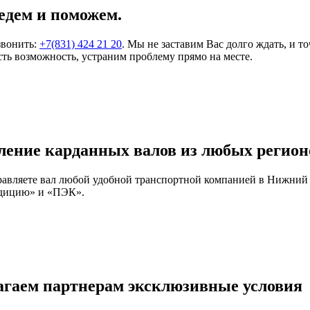
едем и поможем.
звонить:
+7(831) 424 21 20
. Мы не заставим Вас долго ждать, и т
ть возможность, устраним проблему прямо на месте.
ление карданных валов из любых регион
правляете вал любой удобной транспортной компанией в Нижний
едицию» и «ПЭК».
агаем партнерам эксклюзивные условия