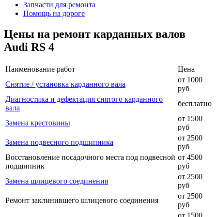
Запчасти для ремонта
Помощь на дороге
Цены на ремонт карданных валов
Audi RS 4
Наименование работ
Цена
от 1000
Снятие / установка карданного вала
руб
Диагностика и дефектация снятого карданного
бесплатно
вала
от 1500
Замена крестовины
руб
от 2500
Замена подвесного подшипника
руб
Восстановление посадочного места под подвесной
от 4500
подшипник
руб
от 2500
Замена шлицевого соединения
руб
от 2500
Ремонт заклинившего шлицевого соединения
руб
от 1500