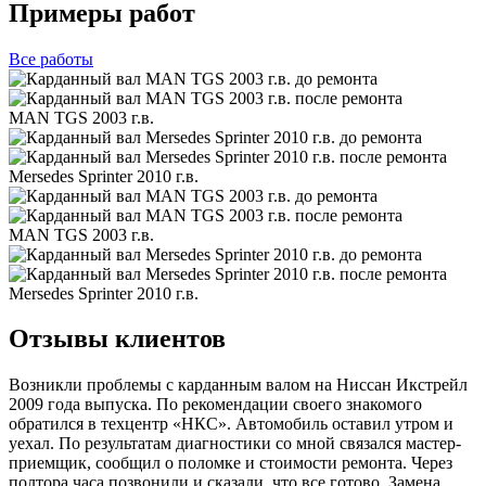
Примеры работ
Все
работы
MAN TGS 2003 г.в.
Mersedes Sprinter 2010 г.в.
MAN TGS 2003 г.в.
Mersedes Sprinter 2010 г.в.
Отзывы клиентов
Возникли проблемы с карданным валом на Ниссан Икстрейл
2009 года выпуска. По рекомендации своего знакомого
обратился в техцентр «НКС». Автомобиль оставил утром и
уехал. По результатам диагностики со мной связался мастер-
приемщик, сообщил о поломке и стоимости ремонта. Через
полтора часа позвонили и сказали, что все готово. Замена