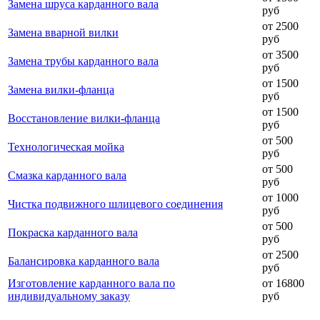
Замена шруса карданного вала
руб
от 2500
Замена вварной вилки
руб
от 3500
Замена трубы карданного вала
руб
от 1500
Замена вилки-фланца
руб
от 1500
Восстановление вилки-фланца
руб
от 500
Технологическая мойка
руб
от 500
Смазка карданного вала
руб
от 1000
Чистка подвижного шлицевого соединения
руб
от 500
Покраска карданного вала
руб
от 2500
Балансировка карданного вала
руб
Изготовление карданного вала по
от 16800
индивидуальному заказу
руб