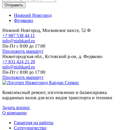
Отправить
Нижний Новгород
Федяково
Нижний Новгород, Московское шоссе, 52 Ф
+7 987 538 44 11
info@nizhkard.ru
Пн-Пт с 8:00 до 17:00
Проложить маршрут
Нижегородская обл., Кстовский р-он, д. Федяково
+7 831 424 21 20
info@nizhkard.ru
Пн-Пт с 8:00 до 17:00
Проложить маршрут
Комплексный ремонт, изготовление и балансировка
карданных валов для всех видов транспорта и техники
Задать вопрос
О компании
Гарантия на работы
Сотрудничество