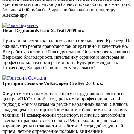
крестовины и последующая балансировка обошлись мне чуть
больше 4 000 рублей. Выражаю благодарность мастеру
Александру.
Иван Бедняков
Nissan X-Trail 2009 г.в.
Приехал на ремонт карданного вала Фольксваген Крафтер. Не
ожидал, что ребята сработают так оперативно и качественно.
Все работы заняли не более дух часов. Остался очень доволен.
Выражаю благодарность начальнику сервиса и мастерам за
профессионализм и оперативность! Буду рекомендовать
Нижегород Кардан Сервис своим знакомым!
Григорий Семакин
Volkswagen Crafter 2010 г.в.
Хочу отметить слаженную работу сотрудников сервисного
центра «НКС» и поблагодарить их за профессиональный
подход к моим заказам на ремонт карданных валов. Являюсь
владельцем транспортной компании с большим количеством
техники. И коммерческий транспорт, и личные автомобили
всегда отправлял в этот сервис. Ребята молодцы, держат
хорошие цены на запчасти и работы. Всегда добродушный
прием, четкое определение поломки, внимание и