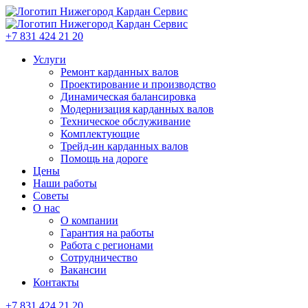
+7 831 424 21 20
Услуги
Ремонт карданных валов
Проектирование и производство
Динамическая балансировка
Модернизация карданных валов
Техническое обслуживание
Комплектующие
Трейд-ин карданных валов
Помощь на дороге
Цены
Наши работы
Советы
О нас
О компании
Гарантия на работы
Работа с регионами
Сотрудничество
Вакансии
Контакты
+7 831 424 21 20