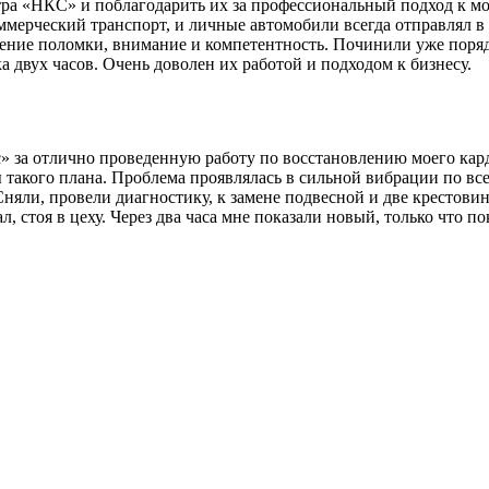
ра «НКС» и поблагодарить их за профессиональный подход к мо
мерческий транспорт, и личные автомобили всегда отправлял в 
ление поломки, внимание и компетентность. Починили уже поряд
 двух часов. Очень доволен их работой и подходом к бизнесу.
за отлично проведенную работу по восстановлению моего карда
 такого плана. Проблема проявлялась в сильной вибрации по все
Сняли, провели диагностику, к замене подвесной и две крестови
л, стоя в цеху. Через два часа мне показали новый, только что