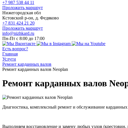
+7 987 538 44 11
Проложить маршрут
Нижегородская обл
Кстовский р-он, д. Федяково
+7 831 424 21 20
Проложить маршрут
info@nizhkard.ru
Пн-Пт с 8:00 до 17:00
Есть вопрос?
Главная
Услуги
Ремонт карданных валов
Ремонт карданных валов Neoplan
Ремонт карданных валов Neop
Диагностика, комплексный ремонт и обслуживание карданных
Выполняем восстановление и замену любых узлов (крестовин,