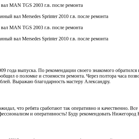
9 года выпуска. По рекомендации своего знакомого обратился 
общил о поломке и стоимости ремонта. Через полтора часа позво
блей. Выражаю благодарность мастеру Александру.
идал, что ребята сработают так оперативно и качественно. Все 
офессионализм и оперативность! Буду рекомендовать Нижегород