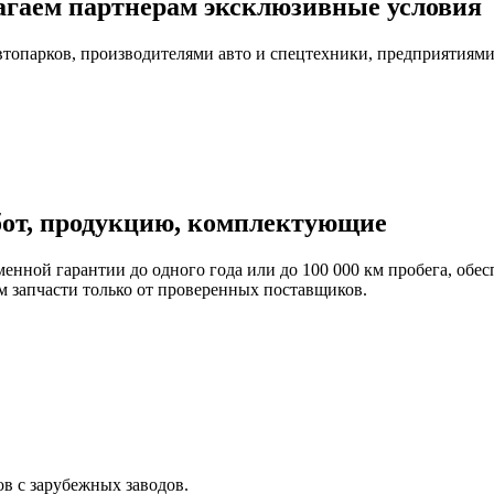
агаем партнерам эксклюзивные условия
автопарков, производителями авто и спецтехники, предприятия
бот, продукцию, комплектующие
енной гарантии до одного года или до 100 000 км пробега, обес
 запчасти только от проверенных поставщиков.
в с зарубежных заводов.