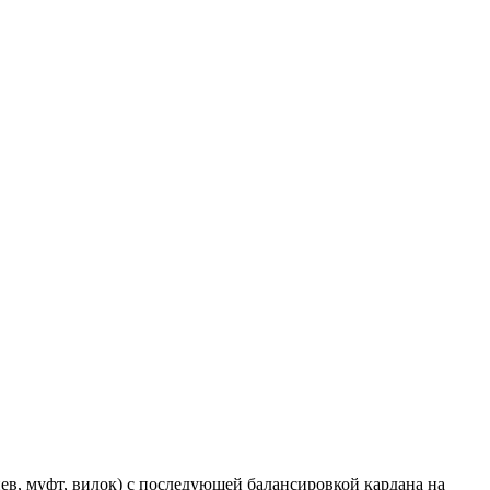
в, муфт, вилок) с последующей балансировкой кардана на