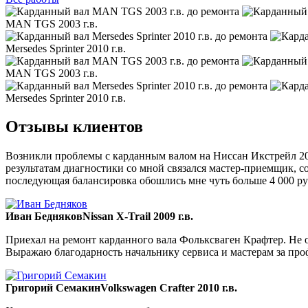
MAN TGS 2003 г.в.
Mersedes Sprinter 2010 г.в.
MAN TGS 2003 г.в.
Mersedes Sprinter 2010 г.в.
Отзывы клиентов
Возникли проблемы с карданным валом на Ниссан Икстрейл 200
результатам диагностики со мной связался мастер-приемщик, со
последующая балансировка обошлись мне чуть больше 4 000 ру
Иван Бедняков
Nissan X-Trail 2009 г.в.
Приехал на ремонт карданного вала Фольксваген Крафтер. Не ож
Выражаю благодарность начальнику сервиса и мастерам за пр
Григорий Семакин
Volkswagen Crafter 2010 г.в.