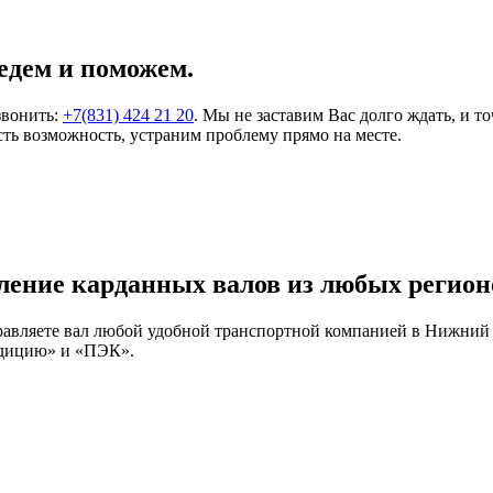
едем и поможем.
звонить:
+7(831) 424 21 20
. Мы не заставим Вас долго ждать, и т
ть возможность, устраним проблему прямо на месте.
ление карданных валов из любых регион
правляете вал любой удобной транспортной компанией в Нижний
едицию» и «ПЭК».