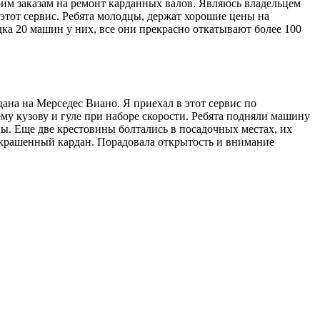
им заказам на ремонт карданных валов. Являюсь владельцем
этот сервис. Ребята молодцы, держат хорошие цены на
ка 20 машин у них, все они прекрасно откатывают более 100
на на Мерседес Виано. Я приехал в этот сервис по
му кузову и гуле при наборе скорости. Ребята подняли машину
ны. Еще две крестовины болтались в посадочных местах, их
 покрашенный кардан. Порадовала открытость и внимание