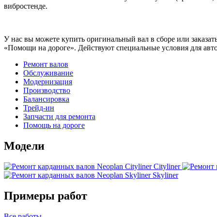
вибростенде.
У нас вы можете купить оригинальный вал в сборе или заказат
«Помощи на дороге». Действуют специальные условия для авто
Ремонт валов
Обслуживание
Модернизация
Производство
Балансировка
Трейд-ин
Запчасти для ремонта
Помощь на дороге
Модели
Cityliner
Skyliner
Примеры работ
Все
работы