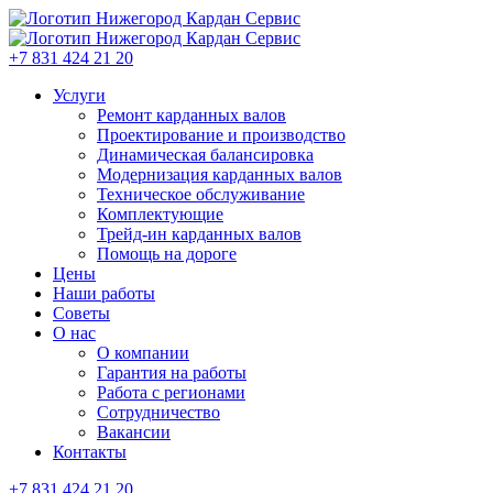
+7 831 424 21 20
Услуги
Ремонт карданных валов
Проектирование и производство
Динамическая балансировка
Модернизация карданных валов
Техническое обслуживание
Комплектующие
Трейд-ин карданных валов
Помощь на дороге
Цены
Наши работы
Советы
О нас
О компании
Гарантия на работы
Работа с регионами
Сотрудничество
Вакансии
Контакты
+7 831 424 21 20