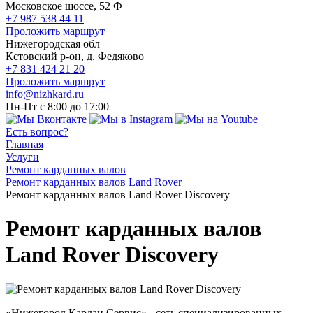
Московское шоссе, 52 Ф
+7 987 538 44 11
Проложить маршрут
Нижегородская обл
Кстовский р-он, д. Федяково
+7 831 424 21 20
Проложить маршрут
info@nizhkard.ru
Пн-Пт с 8:00 до 17:00
Есть вопрос?
Главная
Услуги
Ремонт карданных валов
Ремонт карданных валов Land Rover
Ремонт карданных валов Land Rover Discovery
Ремонт карданных валов
Land Rover Discovery
«Нижегород Кардан Сервис» - сеть специализированных