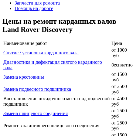
Запчасти для ремонта
Помощь на дороге
Цены на ремонт карданных валов
Land Rover Discovery
Наименование работ
Цена
от 1000
Снятие / установка карданного вала
руб
Диагностика и дефектация снятого карданного
бесплатно
вала
от 1500
Замена крестовины
руб
от 2500
Замена подвесного подшипника
руб
Восстановление посадочного места под подвесной
от 4500
подшипник
руб
от 2500
Замена шлицевого соединения
руб
от 2500
Ремонт заклинившего шлицевого соединения
руб
от 1500