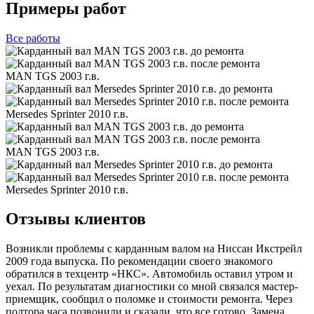
Примеры работ
Все
работы
MAN TGS 2003 г.в.
Mersedes Sprinter 2010 г.в.
MAN TGS 2003 г.в.
Mersedes Sprinter 2010 г.в.
Отзывы клиентов
Возникли проблемы с карданным валом на Ниссан Икстрейл
2009 года выпуска. По рекомендации своего знакомого
обратился в техцентр «НКС». Автомобиль оставил утром и
уехал. По результатам диагностики со мной связался мастер-
приемщик, сообщил о поломке и стоимости ремонта. Через
полтора часа позвонили и сказали, что все готово. Замена