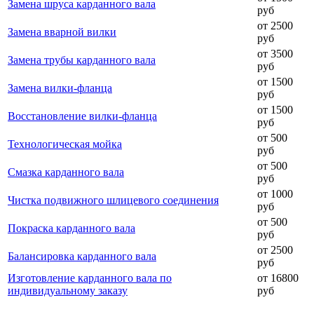
Замена шруса карданного вала
руб
от 2500
Замена вварной вилки
руб
от 3500
Замена трубы карданного вала
руб
от 1500
Замена вилки-фланца
руб
от 1500
Восстановление вилки-фланца
руб
от 500
Технологическая мойка
руб
от 500
Смазка карданного вала
руб
от 1000
Чистка подвижного шлицевого соединения
руб
от 500
Покраска карданного вала
руб
от 2500
Балансировка карданного вала
руб
Изготовление карданного вала по
от 16800
индивидуальному заказу
руб