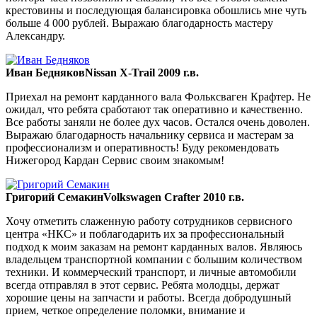
крестовины и последующая балансировка обошлись мне чуть
больше 4 000 рублей. Выражаю благодарность мастеру
Александру.
Иван Бедняков
Nissan X-Trail 2009 г.в.
Приехал на ремонт карданного вала Фольксваген Крафтер. Не
ожидал, что ребята сработают так оперативно и качественно.
Все работы заняли не более дух часов. Остался очень доволен.
Выражаю благодарность начальнику сервиса и мастерам за
профессионализм и оперативность! Буду рекомендовать
Нижегород Кардан Сервис своим знакомым!
Григорий Семакин
Volkswagen Crafter 2010 г.в.
Хочу отметить слаженную работу сотрудников сервисного
центра «НКС» и поблагодарить их за профессиональный
подход к моим заказам на ремонт карданных валов. Являюсь
владельцем транспортной компании с большим количеством
техники. И коммерческий транспорт, и личные автомобили
всегда отправлял в этот сервис. Ребята молодцы, держат
хорошие цены на запчасти и работы. Всегда добродушный
прием, четкое определение поломки, внимание и