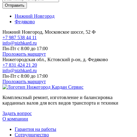
Отправить
Нижний Новгород
Федяково
Нижний Новгород, Московское шоссе, 52 Ф
+7 987 538 44 11
info@nizhkard.ru
Пн-Пт с 8:00 до 17:00
Проложить маршрут
Нижегородская обл., Кстовский р-он, д. Федяково
+7 831 424 21 20
info@nizhkard.ru
Пн-Пт с 8:00 до 17:00
Проложить маршрут
Комплексный ремонт, изготовление и балансировка
карданных валов для всех видов транспорта и техники
Задать вопрос
О компании
Гарантия на работы
Сотрудничество