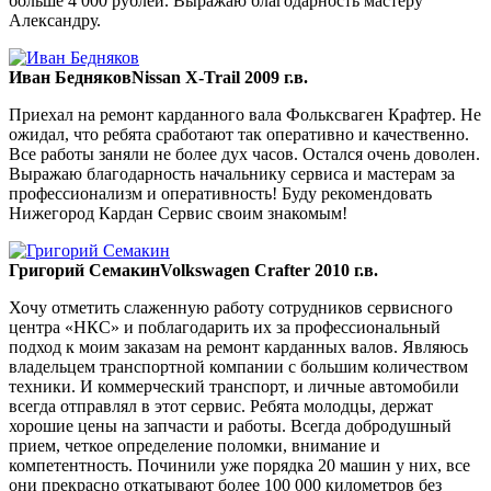
больше 4 000 рублей. Выражаю благодарность мастеру
Александру.
Иван Бедняков
Nissan X-Trail 2009 г.в.
Приехал на ремонт карданного вала Фольксваген Крафтер. Не
ожидал, что ребята сработают так оперативно и качественно.
Все работы заняли не более дух часов. Остался очень доволен.
Выражаю благодарность начальнику сервиса и мастерам за
профессионализм и оперативность! Буду рекомендовать
Нижегород Кардан Сервис своим знакомым!
Григорий Семакин
Volkswagen Crafter 2010 г.в.
Хочу отметить слаженную работу сотрудников сервисного
центра «НКС» и поблагодарить их за профессиональный
подход к моим заказам на ремонт карданных валов. Являюсь
владельцем транспортной компании с большим количеством
техники. И коммерческий транспорт, и личные автомобили
всегда отправлял в этот сервис. Ребята молодцы, держат
хорошие цены на запчасти и работы. Всегда добродушный
прием, четкое определение поломки, внимание и
компетентность. Починили уже порядка 20 машин у них, все
они прекрасно откатывают более 100 000 километров без