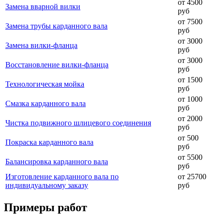
от 4500
Замена вварной вилки
руб
от 7500
Замена трубы карданного вала
руб
от 3000
Замена вилки-фланца
руб
от 3000
Восстановление вилки-фланца
руб
от 1500
Технологическая мойка
руб
от 1000
Смазка карданного вала
руб
от 2000
Чистка подвижного шлицевого соединения
руб
от 500
Покраска карданного вала
руб
от 5500
Балансировка карданного вала
руб
Изготовление карданного вала по
от 25700
индивидуальному заказу
руб
Примеры работ