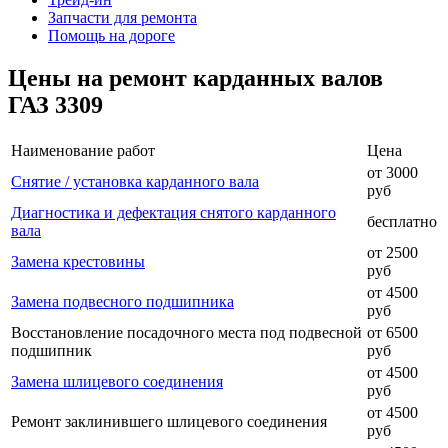
Запчасти для ремонта
Помощь на дороге
Цены на ремонт карданных валов
ГАЗ 3309
Наименование работ
Цена
от 3000
Снятие / установка карданного вала
руб
Диагностика и дефектация снятого карданного
бесплатно
вала
от 2500
Замена крестовины
руб
от 4500
Замена подвесного подшипника
руб
Восстановление посадочного места под подвесной
от 6500
подшипник
руб
от 4500
Замена шлицевого соединения
руб
от 4500
Ремонт заклинившего шлицевого соединения
руб