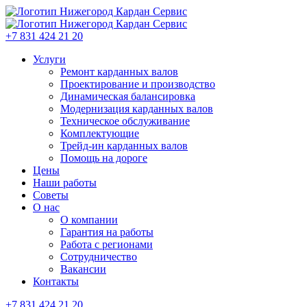
+7 831 424 21 20
Услуги
Ремонт карданных валов
Проектирование и производство
Динамическая балансировка
Модернизация карданных валов
Техническое обслуживание
Комплектующие
Трейд-ин карданных валов
Помощь на дороге
Цены
Наши работы
Советы
О нас
О компании
Гарантия на работы
Работа с регионами
Сотрудничество
Вакансии
Контакты
+7 831 424 21 20