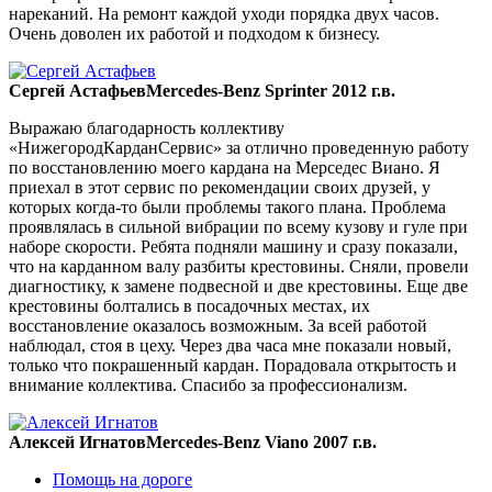
нареканий. На ремонт каждой уходи порядка двух часов.
Очень доволен их работой и подходом к бизнесу.
Сергей Астафьев
Mercedes-Benz Sprinter 2012 г.в.
Выражаю благодарность коллективу
«НижегородКарданСервис» за отлично проведенную работу
по восстановлению моего кардана на Мерседес Виано. Я
приехал в этот сервис по рекомендации своих друзей, у
которых когда-то были проблемы такого плана. Проблема
проявлялась в сильной вибрации по всему кузову и гуле при
наборе скорости. Ребята подняли машину и сразу показали,
что на карданном валу разбиты крестовины. Сняли, провели
диагностику, к замене подвесной и две крестовины. Еще две
крестовины болтались в посадочных местах, их
восстановление оказалось возможным. За всей работой
наблюдал, стоя в цеху. Через два часа мне показали новый,
только что покрашенный кардан. Порадовала открытость и
внимание коллектива. Спасибо за профессионализм.
Алексей Игнатов
Mercedes-Benz Viano 2007 г.в.
Помощь на дороге