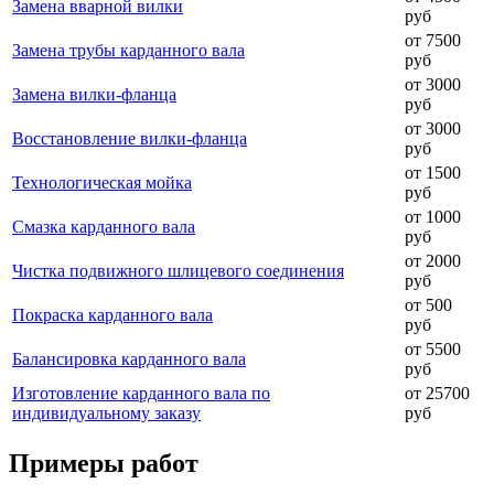
Замена вварной вилки
руб
от 7500
Замена трубы карданного вала
руб
от 3000
Замена вилки-фланца
руб
от 3000
Восстановление вилки-фланца
руб
от 1500
Технологическая мойка
руб
от 1000
Смазка карданного вала
руб
от 2000
Чистка подвижного шлицевого соединения
руб
от 500
Покраска карданного вала
руб
от 5500
Балансировка карданного вала
руб
Изготовление карданного вала по
от 25700
индивидуальному заказу
руб
Примеры работ