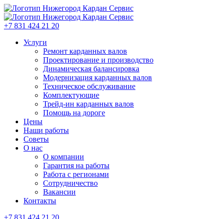
+7 831 424 21 20
Услуги
Ремонт карданных валов
Проектирование и производство
Динамическая балансировка
Модернизация карданных валов
Техническое обслуживание
Комплектующие
Трейд-ин карданных валов
Помощь на дороге
Цены
Наши работы
Советы
О нас
О компании
Гарантия на работы
Работа с регионами
Сотрудничество
Вакансии
Контакты
+7 831 424 21 20