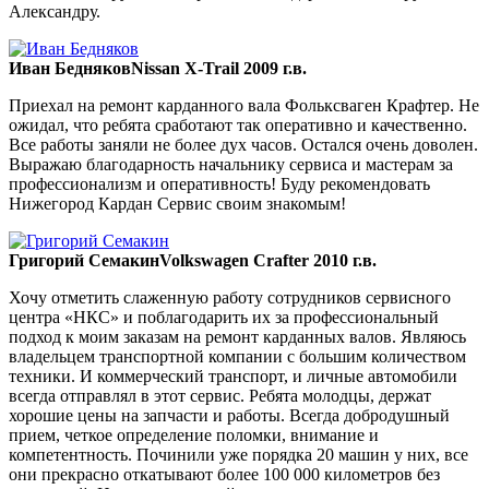
Александру.
Иван Бедняков
Nissan X-Trail 2009 г.в.
Приехал на ремонт карданного вала Фольксваген Крафтер. Не
ожидал, что ребята сработают так оперативно и качественно.
Все работы заняли не более дух часов. Остался очень доволен.
Выражаю благодарность начальнику сервиса и мастерам за
профессионализм и оперативность! Буду рекомендовать
Нижегород Кардан Сервис своим знакомым!
Григорий Семакин
Volkswagen Crafter 2010 г.в.
Хочу отметить слаженную работу сотрудников сервисного
центра «НКС» и поблагодарить их за профессиональный
подход к моим заказам на ремонт карданных валов. Являюсь
владельцем транспортной компании с большим количеством
техники. И коммерческий транспорт, и личные автомобили
всегда отправлял в этот сервис. Ребята молодцы, держат
хорошие цены на запчасти и работы. Всегда добродушный
прием, четкое определение поломки, внимание и
компетентность. Починили уже порядка 20 машин у них, все
они прекрасно откатывают более 100 000 километров без