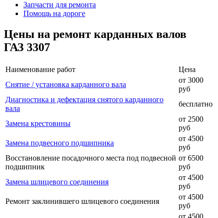
Запчасти для ремонта
Помощь на дороге
Цены на ремонт карданных валов
ГАЗ 3307
Наименование работ
Цена
от 3000
Снятие / установка карданного вала
руб
Диагностика и дефектация снятого карданного
бесплатно
вала
от 2500
Замена крестовины
руб
от 4500
Замена подвесного подшипника
руб
Восстановление посадочного места под подвесной
от 6500
подшипник
руб
от 4500
Замена шлицевого соединения
руб
от 4500
Ремонт заклинившего шлицевого соединения
руб
от 4500