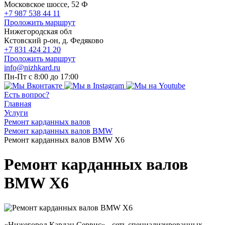
Московское шоссе, 52 Ф
+7 987 538 44 11
Проложить маршрут
Нижегородская обл
Кстовский р-он, д. Федяково
+7 831 424 21 20
Проложить маршрут
info@nizhkard.ru
Пн-Пт с 8:00 до 17:00
Есть вопрос?
Главная
Услуги
Ремонт карданных валов
Ремонт карданных валов BMW
Ремонт карданных валов BMW X6
Ремонт карданных валов
BMW X6
«Нижегород Кардан Сервис» - сеть специализированных