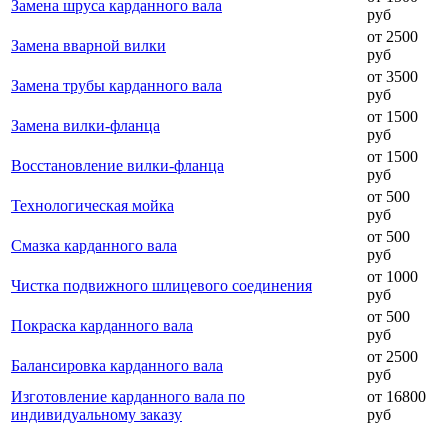
Замена шруса карданного вала
руб
от 2500
Замена вварной вилки
руб
от 3500
Замена трубы карданного вала
руб
от 1500
Замена вилки-фланца
руб
от 1500
Восстановление вилки-фланца
руб
от 500
Технологическая мойка
руб
от 500
Смазка карданного вала
руб
от 1000
Чистка подвижного шлицевого соединения
руб
от 500
Покраска карданного вала
руб
от 2500
Балансировка карданного вала
руб
Изготовление карданного вала по
от 16800
индивидуальному заказу
руб