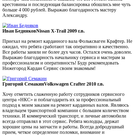
крестовины и последующая балансировка обошлись мне чуть
больше 4 000 рублей. Выражаю благодарность мастеру
Александру.
Иван Бедняков
Nissan X-Trail 2009 г.в.
Приехал на ремонт карданного вала Фольксваген Крафтер. Не
ожидал, что ребята сработают так оперативно и качественно.
Все работы заняли не более дух часов. Остался очень доволен.
Выражаю благодарность начальнику сервиса и мастерам за
профессионализм и оперативность! Буду рекомендовать
Нижегород Кардан Сервис своим знакомым!
Григорий Семакин
Volkswagen Crafter 2010 г.в.
Хочу отметить слаженную работу сотрудников сервисного
центра «НКС» и поблагодарить их за профессиональный
подход к моим заказам на ремонт карданных валов. Являюсь
владельцем транспортной компании с большим количеством
техники. И коммерческий транспорт, и личные автомобили
всегда отправлял в этот сервис. Ребята молодцы, держат
хорошие цены на запчасти и работы. Всегда добродушный
прием, четкое определение поломки, внимание и