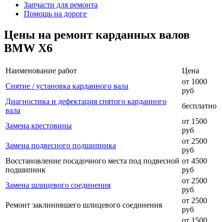
Запчасти для ремонта
Помощь на дороге
Цены на ремонт карданных валов
BMW X6
Наименование работ
Цена
от 1000
Снятие / установка карданного вала
руб
Диагностика и дефектация снятого карданного
бесплатно
вала
от 1500
Замена крестовины
руб
от 2500
Замена подвесного подшипника
руб
Восстановление посадочного места под подвесной
от 4500
подшипник
руб
от 2500
Замена шлицевого соединения
руб
от 2500
Ремонт заклинившего шлицевого соединения
руб
от 1500