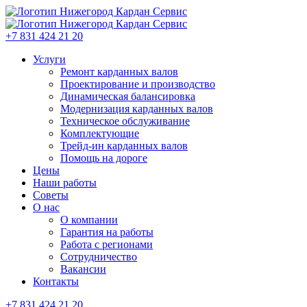
+7 831 424 21 20
Услуги
Ремонт карданных валов
Проектирование и производство
Динамическая балансировка
Модернизация карданных валов
Техническое обслуживание
Комплектующие
Трейд-ин карданных валов
Помощь на дороге
Цены
Наши работы
Советы
О нас
О компании
Гарантия на работы
Работа с регионами
Сотрудничество
Вакансии
Контакты
+7 831 424 21 20