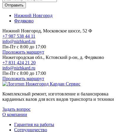
Отправить
Нижний Новгород
Федяково
Нижний Новгород, Московское шоссе, 52 Ф
+7 987 538 44 11
info@nizhkard.ru
Пн-Пт с 8:00 до 17:00
Проложить маршрут
Нижегородская обл., Кстовский р-он, д. Федяково
+7 831 424 21 20
info@nizhkard.ru
Пн-Пт с 8:00 до 17:00
Проложить маршрут
Комплексный ремонт, изготовление и балансировка
карданных валов для всех видов транспорта и техники
Задать вопрос
О компании
Гарантия на работы
Сотрудничество