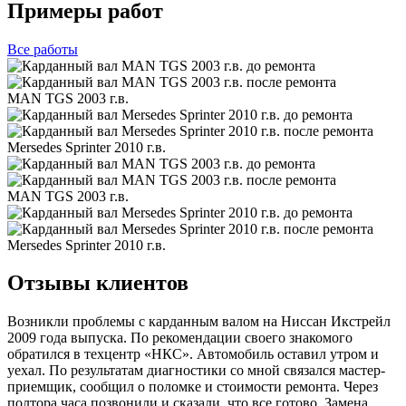
Примеры работ
Все
работы
MAN TGS 2003 г.в.
Mersedes Sprinter 2010 г.в.
MAN TGS 2003 г.в.
Mersedes Sprinter 2010 г.в.
Отзывы клиентов
Возникли проблемы с карданным валом на Ниссан Икстрейл
2009 года выпуска. По рекомендации своего знакомого
обратился в техцентр «НКС». Автомобиль оставил утром и
уехал. По результатам диагностики со мной связался мастер-
приемщик, сообщил о поломке и стоимости ремонта. Через
полтора часа позвонили и сказали, что все готово. Замена