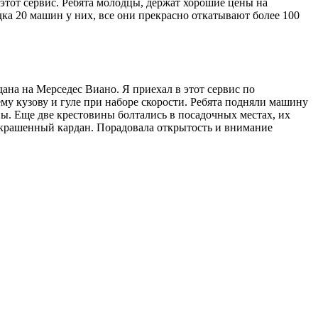
этот сервис. Ребята молодцы, держат хорошие цены на
ка 20 машин у них, все они прекрасно откатывают более 100
на на Мерседес Виано. Я приехал в этот сервис по
му кузову и гуле при наборе скорости. Ребята подняли машину
ны. Еще две крестовины болтались в посадочных местах, их
 покрашенный кардан. Порадовала открытость и внимание