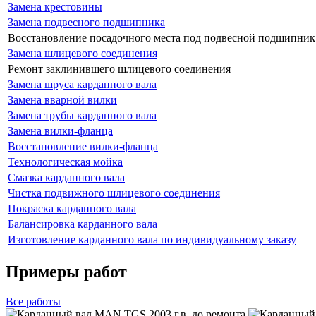
Замена крестовины
Замена подвесного подшипника
Восстановление посадочного места под подвесной подшипник
Замена шлицевого соединения
Ремонт заклинившего шлицевого соединения
Замена шруса карданного вала
Замена вварной вилки
Замена трубы карданного вала
Замена вилки-фланца
Восстановление вилки-фланца
Технологическая мойка
Смазка карданного вала
Чистка подвижного шлицевого соединения
Покраска карданного вала
Балансировка карданного вала
Изготовление карданного вала по индивидуальному заказу
Примеры работ
Все
работы