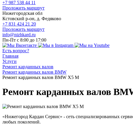
+7 987 538 44 11
Проложить маршрут
Нижегородская обл
Кстовский р-он, д. Федяково
+7 831 424 21 20
Проложить маршрут
info@nizhkard.ru
Пн-Пт с 8:00 до 17:00
Есть вопрос?
Главная
Услуги
Ремонт карданных валов
Ремонт карданных валов BMW
Ремонт карданных валов BMW X5 M
Ремонт карданных валов BM
«Нижегород Кардан Сервис» - сеть специализированных серв
любых поколений.