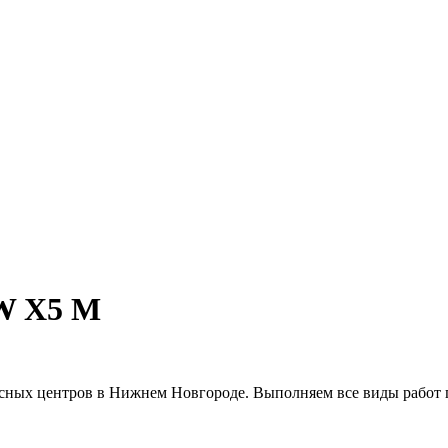
W X5 M
исных центров в Нижнем Новгороде. Выполняем все виды рабо