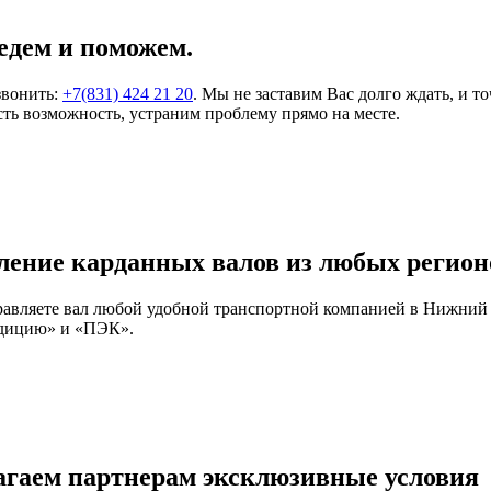
едем и поможем.
звонить:
+7(831) 424 21 20
. Мы не заставим Вас долго ждать, и т
ть возможность, устраним проблему прямо на месте.
ление карданных валов из любых регион
правляете вал любой удобной транспортной компанией в Нижний
едицию» и «ПЭК».
агаем партнерам эксклюзивные условия