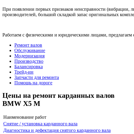
При появлении первых признаков неисправности (вибрации, лю
производителей, большой складкой запас оригинальных компле
Работаем с физическими и юридическими лицами, предлагаем 
Ремонт валов
Обслуживание
Модернизация
Производство
Балансировка
Трейд-ин
Запчасти для ремонта
Помощь на дороге
Цены на ремонт карданных валов
BMW X5 M
Наименование работ
Снятие / установка карданного вала
Диагностика и дефектация снятого карданного вала