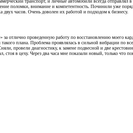
мерческий транспорт, и личные автомобили всегда отправлял в 
ление поломки, внимание и компетентность. Починили уже поряд
 двух часов. Очень доволен их работой и подходом к бизнесу.
за отлично проведенную работу по восстановлению моего карда
 такого плана. Проблема проявлялась в сильной вибрации по все
Сняли, провели диагностику, к замене подвесной и две крестови
л, стоя в цеху. Через два часа мне показали новый, только что