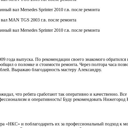
9 года выпуска. По рекомендации своего знакомого обратился 
общил о поломке и стоимости ремонта. Через полтора часа позво
блей. Выражаю благодарность мастеру Александру.
идал, что ребята сработают так оперативно и качественно. Все 
офессионализм и оперативность! Буду рекомендовать Нижегород
ра «НКС» и поблагодарить их за профессиональный подход к мо